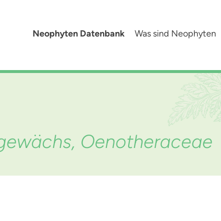
Neophyten Datenbank
Was sind Neophyten
ngewächs, Oenotheraceae