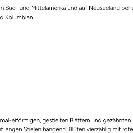
e in Süd- und Mittelamerika und auf Neuseeland behe
nd Kolumbien.
mal-eiförmigen, gestielten Blättern und gezähnten 
f langen Stielen hängend. Blüten vierzählig mit ro