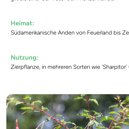
Heimat:
Südamerikanische Anden von Feuerland bis Zen
Nutzung:
Zierpflanze, in mehreren Sorten wie `Sharpitor