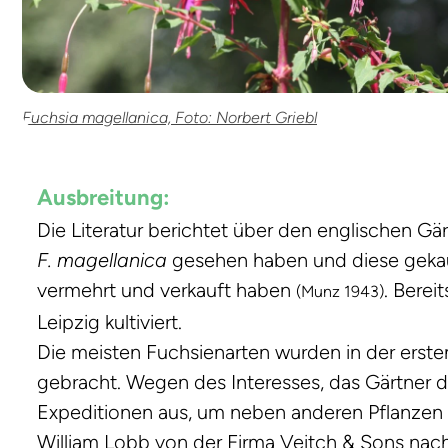
Fuchsia magellanica, Foto: Norbert Griebl
Ausbreitung:
Die Literatur berichtet über den englischen G
F. magellanica
gesehen haben und diese gekauft
vermehrt und verkauft haben
. Berei
(Munz 1943)
Leipzig kultiviert.
Die meisten Fuchsienarten wurden in der erste
gebracht. Wegen des Interesses, das Gärtner 
Expeditionen aus, um neben anderen Pflanzen
William Lobb von der Firma Veitch & Sons nac