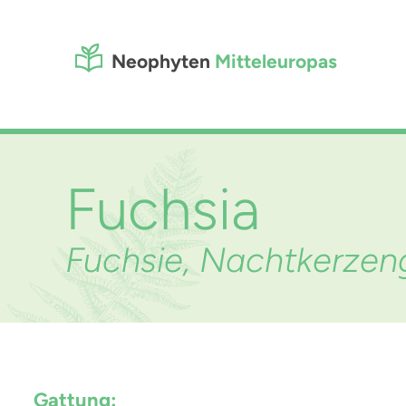
Neophyten
Mitteleuropas
Fuchsia
Fuchsie, Nachtkerze
Gattung: