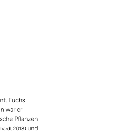
nt. Fuchs
in war er
ische Pflanzen
und
khardt 2018)