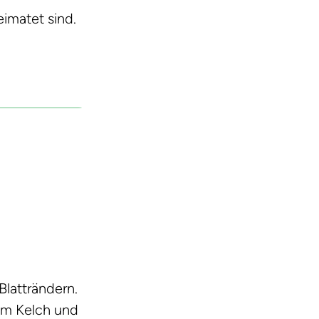
imatet sind.
Blatträndern.
tem Kelch und