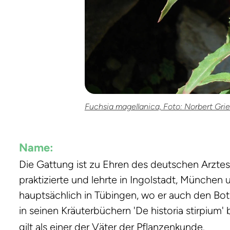
Fuchsia magellanica, Foto: Norbert Grie
Name:
Die Gattung ist zu Ehren des deutschen Arzte
praktizierte und lehrte in Ingolstadt, München 
hauptsächlich in Tübingen, wo er auch den Bot
in seinen Kräuterbüchern 'De historia stirpiu
gilt als einer der Väter der Pflanzenkunde.