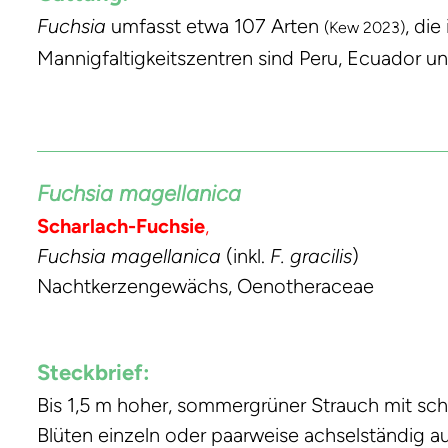
Fuchsia
umfasst etwa 107 Arten
, di
(Kew 2023)
Mannigfaltigkeitszentren sind Peru, Ecuador u
Fuchsia magellanica
Scharlach-Fuchsie
,
Fuchsia magellanica
(inkl.
F. gracilis
)
Nachtkerzengewächs, Oenotheraceae
Steckbrief:
Bis 1,5 m hoher, sommergrüner Strauch mit sch
Blüten einzeln oder paarweise achselständig au