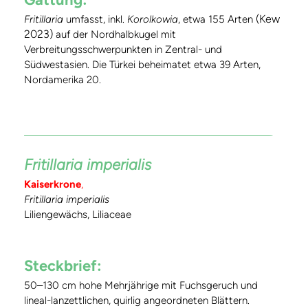
(Kew
Fritillaria
umfasst, inkl.
Korolkowia
, etwa 155 Arten
2023)
auf der Nordhalbkugel mit
Verbreitungsschwerpunkten in Zentral- und
Südwestasien. Die Türkei beheimatet etwa 39 Arten,
Nordamerika 20.
Fritillaria imperialis
Kaiserkrone
,
Fritillaria imperialis
Liliengewächs, Liliaceae
Steckbrief:
50–130 cm hohe Mehrjährige mit Fuchsgeruch und
lineal-lanzettlichen, quirlig angeordneten Blättern.