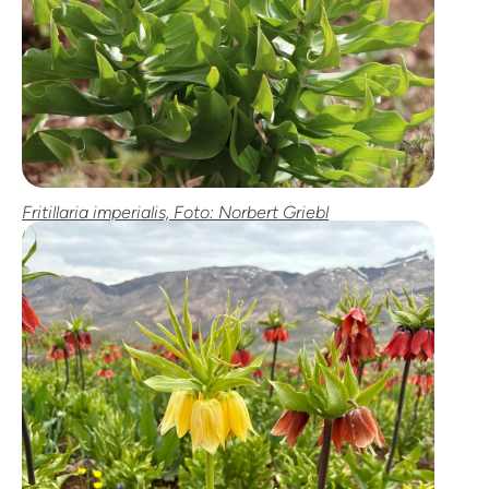
Fritillaria imperialis, Foto: Norbert Griebl