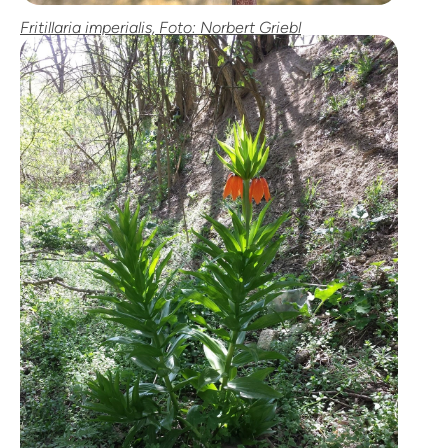
Fritillaria imperialis, Foto: Norbert Griebl