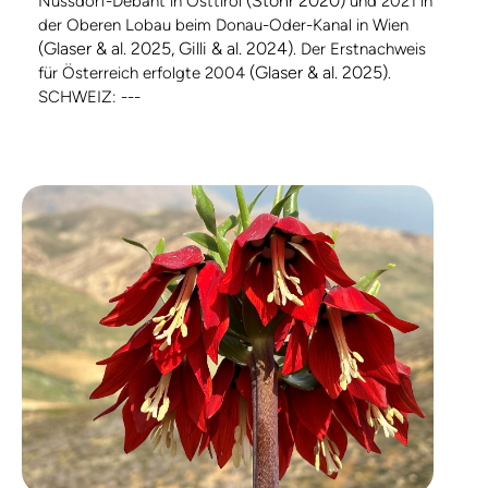
(Stöhr 2020)
Nussdorf-Debant in Osttirol
und 2021 in
der Oberen Lobau beim Donau-Oder-Kanal in Wien
(Glaser & al. 2025, Gilli & al. 2024)
. Der Erstnachweis
(Glaser & al. 2025)
für Österreich erfolgte 2004
.
SCHWEIZ: ---