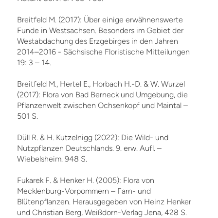
Breitfeld M. (2017): Über einige erwähnenswerte
Funde in Westsachsen. Besonders im Gebiet der
Westabdachung des Erzgebirges in den Jahren
2014–2016 - Sächsische Floristische Mitteilungen
19: 3 – 14.
Breitfeld M., Hertel E., Horbach H.-D. & W. Wurzel
(2017): Flora von Bad Berneck und Umgebung, die
Pflanzenwelt zwischen Ochsenkopf und Maintal –
501 S.
Düll R. & H. Kutzelnigg (2022): Die Wild- und
Nutzpflanzen Deutschlands. 9. erw. Aufl. –
Wiebelsheim. 948 S.
Fukarek F. & Henker H. (2005): Flora von
Mecklenburg-Vorpommern – Farn- und
Blütenpflanzen. Herausgegeben von Heinz Henker
und Christian Berg, Weißdorn-Verlag Jena, 428 S.