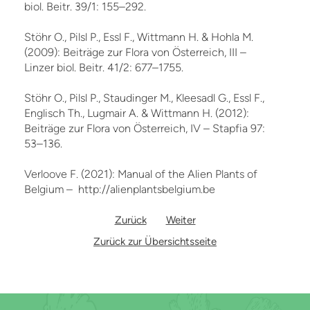
biol. Beitr. 39/1: 155–292.
Stöhr O., Pilsl P., Essl F., Wittmann H. & Hohla M.
(2009): Beiträge zur Flora von Österreich, III –
Linzer biol. Beitr. 41/2: 677–1755.
Stöhr O., Pilsl P., Staudinger M., Kleesadl G., Essl F.,
Englisch Th., Lugmair A. & Wittmann H. (2012):
Beiträge zur Flora von Österreich, IV – Stapfia 97:
53–136.
Verloove F. (2021): Manual of the Alien Plants of
Belgium – http://alienplantsbelgium.be
Zurück
Weiter
Zurück zur Übersichtsseite