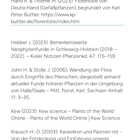
Hand R. & Thieme M. (2023): Florenliste von
Deutschland (Gefäßpflanzen), begründet von Karl
Peter Buttler. https://www.kp-
buttler.de/florenliste/index.htm
Hebbel J. (2023): Bemerkenswerte
Neophytenfunde in Schleswig-Holstein (2018 –
2022). – Kieler Notizen Pflanzenkd. 47: 115–159.
John H. & Stolle J. (2006): Wandlung der Flora
durch Eingriffe des Menschen, dargestellt anhand
aktueller Funde höherer Pflanzen in der Umgebung
von Halle/Saale – Mitt. florist. Kart. Sachsen-Anhalt
11: 3–35.
Kew (2023): Kew science – Plants of the World
Online - Plants of the World Online | Kew Science
Krausch H.-D. (2003): Kaiserkron und Päonien rot -
Von der Entdeckung und Einführung unserer