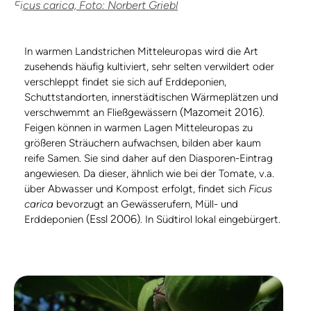
Ficus carica, Foto: Norbert Griebl
In warmen Landstrichen Mitteleuropas wird die Art
zusehends häufig kultiviert, sehr selten verwildert oder
verschleppt findet sie sich auf Erddeponien,
Schuttstandorten, innerstädtischen Wärmeplätzen und
(Mazomeit 2016)
verschwemmt an Fließgewässern
.
Feigen können in warmen Lagen Mitteleuropas zu
größeren Sträuchern aufwachsen, bilden aber kaum
reife Samen. Sie sind daher auf den Diasporen-Eintrag
angewiesen. Da dieser, ähnlich wie bei der Tomate, v.a.
über Abwasser und Kompost erfolgt, findet sich
Ficus
carica
bevorzugt an Gewässerufern, Müll- und
(Essl 2006)
Erddeponien
. In Südtirol lokal eingebürgert.