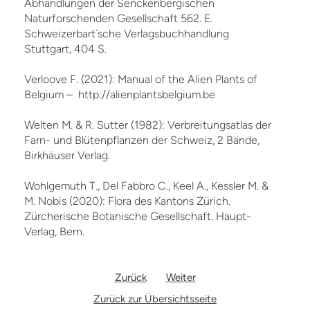
Abhandlungen der Senckenbergischen
Naturforschenden Gesellschaft 562. E.
Schweizerbart´sche Verlagsbuchhandlung
Stuttgart, 404 S.
Verloove F. (2021): Manual of the Alien Plants of
Belgium – http://alienplantsbelgium.be
Welten M. & R. Sutter (1982): Verbreitungsatlas der
Farn- und Blütenpflanzen der Schweiz, 2 Bände,
Birkhäuser Verlag.
Wohlgemuth T., Del Fabbro C., Keel A., Kessler M. &
M. Nobis (2020): Flora des Kantons Zürich.
Zürcherische Botanische Gesellschaft. Haupt-
Verlag, Bern.
Zurück
Weiter
Zurück zur Übersichtsseite