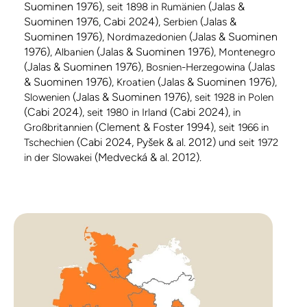
Suominen 1976)
(Jalas &
, seit 1898 in Rumänien
Suominen 1976, Cabi 2024)
(Jalas &
, Serbien
Suominen 1976)
(Jalas & Suominen
, Nordmazedonien
1976)
(Jalas & Suominen 1976)
, Albanien
, Montenegro
(Jalas & Suominen 1976)
(Jalas
, Bosnien-Herzegowina
& Suominen 1976)
(Jalas & Suominen 1976)
, Kroatien
,
(Jalas & Suominen 1976)
Slowenien
, seit 1928 in Polen
(Cabi 2024)
(Cabi 2024)
, seit 1980 in Irland
, in
(Clement & Foster 1994)
Großbritannien
, seit 1966 in
(Cabi 2024, Pyšek & al. 2012)
Tschechien
und seit 1972
(Medvecká & al. 2012).
in der Slowakei