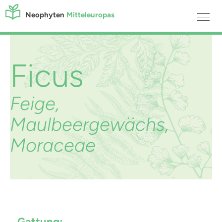
Neophyten
Mitteleuropas
Ficus
Feige,
Maulbeergewächs,
Moraceae
Gattung: