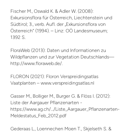
Fischer M., Oswald K. & Adler W. (2008):
Exkursionsflora für Österreich, Liechtenstein und
Südtirol; 3., verb. Aufl. der „Exkursionsflora von
Österreich“ (1994). – Linz: OÖ Landesmuseum;
1392 S.
FloraWeb (2013): Daten und Informationen zu
Wildpflanzen und zur Vegetation Deutschlands—
http://www.floraweb.de/.
FLORON (2021): Floron Verspreidingsatlas
Vaatplanten – www.verspreidingsatlas.nl
Gasser M., Bolliger M., Burger G. & Flöss I. (2012):
Liste der Aargauer Pflanzenarten -
https://www.ag.ch/.../Liste_Aargauer_Pflanzenarten-
Meldestatus_Feb_2012.pdf
Gederaas L., Loennechen Moen T., Skjelseth S. &