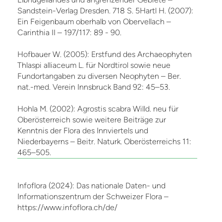
Sandstein-Verlag Dresden. 718 S. 5Hartl H. (2007):
Ein Feigenbaum oberhalb von Obervellach –
Carinthia II – 197/117: 89 - 90.
Hofbauer W. (2005): Erstfund des Archaeophyten
Thlaspi alliaceum L. für Nordtirol sowie neue
Fundortangaben zu diversen Neophyten – Ber.
nat.-med. Verein Innsbruck Band 92: 45–53.
Hohla M. (2002): Agrostis scabra Willd. neu für
Oberösterreich sowie weitere Beiträge zur
Kenntnis der Flora des Innviertels und
Niederbayerns – Beitr. Naturk. Oberösterreichs 11:
465–505.
Infoflora (2024): Das nationale Daten- und
Informationszentrum der Schweizer Flora –
https://www.infoflora.ch/de/