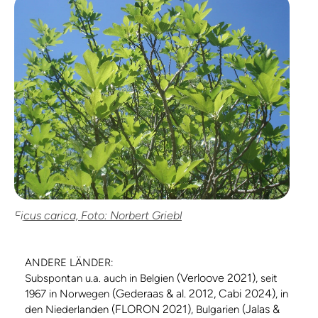
Ficus carica, Foto: Norbert Griebl
ANDERE LÄNDER:
(Verloove 2021)
Subspontan u.a. auch in Belgien
, seit
(Gederaas & al. 2012, Cabi 2024)
1967 in Norwegen
, in
(FLORON 2021)
(Jalas &
den Niederlanden
, Bulgarien