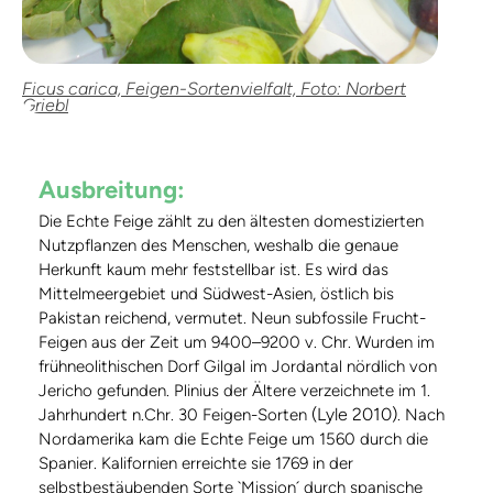
Ficus carica, Feigen-Sortenvielfalt, Foto: Norbert
Griebl
Ausbreitung:
Die Echte Feige zählt zu den ältesten domestizierten
Nutzpflanzen des Menschen, weshalb die genaue
Herkunft kaum mehr feststellbar ist. Es wird das
Mittelmeergebiet und Südwest-Asien, östlich bis
Pakistan reichend, vermutet. Neun subfossile Frucht-
Feigen aus der Zeit um 9400–9200 v. Chr. Wurden im
frühneolithischen Dorf Gilgal im Jordantal nördlich von
Jericho gefunden. Plinius der Ältere verzeichnete im 1.
(Lyle 2010)
Jahrhundert n.Chr. 30 Feigen-Sorten
. Nach
Nordamerika kam die Echte Feige um 1560 durch die
Spanier. Kalifornien erreichte sie 1769 in der
selbstbestäubenden Sorte `Mission´ durch spanische