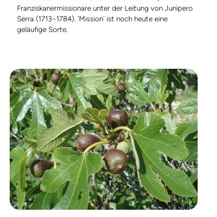
Franziskanermissionare unter der Leitung von Junipero
Serra (1713−1784). `Mission´ ist noch heute eine
geläufige Sorte.