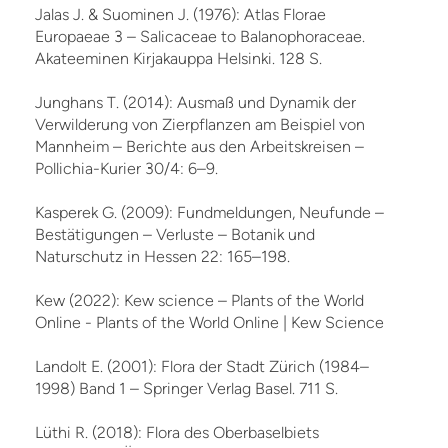
Jalas J. & Suominen J. (1976): Atlas Florae
Europaeae 3 – Salicaceae to Balanophoraceae.
Akateeminen Kirjakauppa Helsinki. 128 S.
Junghans T. (2014): Ausmaß und Dynamik der
Verwilderung von Zierpflanzen am Beispiel von
Mannheim – Berichte aus den Arbeitskreisen –
Pollichia-Kurier 30/4: 6–9.
Kasperek G. (2009): Fundmeldungen, Neufunde –
Bestätigungen – Verluste – Botanik und
Naturschutz in Hessen 22: 165–198.
Kew (2022): Kew science – Plants of the World
Online - Plants of the World Online | Kew Science
Landolt E. (2001): Flora der Stadt Zürich (1984–
1998) Band 1 – Springer Verlag Basel. 711 S.
Lüthi R. (2018): Flora des Oberbaselbiets