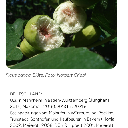
Ficus carica, Blüte, Foto: Norbert Griebl
DEUTSCHLAND:
(Junghans
U.a. in Mannheim in Baden-Württemberg
2014, Mazomeit 2016)
, 2013 bis 2021 in
Steinpackungen am Mainufer in Würzburg, bei Pocking,
(Hohla
Trunstadt, Sonthofen und Kaufbeuren in Bayern
2002, Meierott 2008, Dörr & Lippert 2001, Meierott