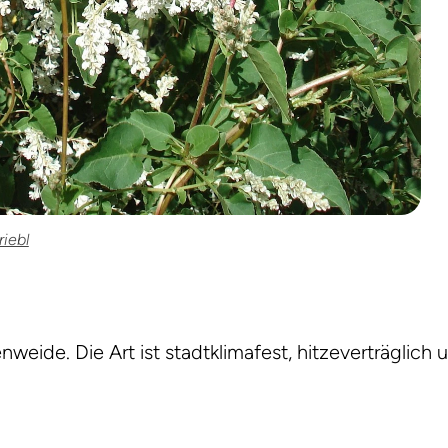
riebl
eide. Die Art ist stadtklimafest, hitzeverträglich 