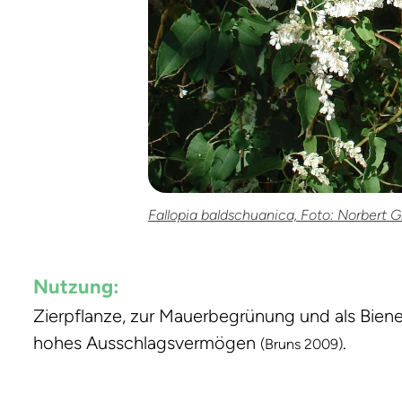
Fallopia baldschuanica, Foto: Norbert G
Nutzung:
Zierpflanze, zur Mauerbegrünung und als Bienenw
hohes Ausschlagsvermögen
.
(Bruns 2009)