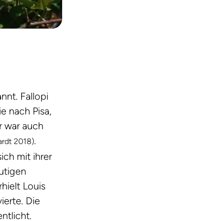
nnt. Fallopi
e nach Pisa,
r war auch
.
ardt 2018)
sich mit ihrer
utigen
hielt Louis
ierte. Die
ntlicht.