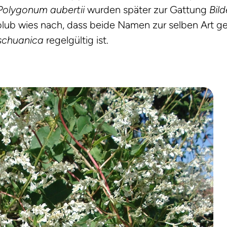
Polygonum aubertii
wurden später zur Gattung
Bild
olub wies nach, dass beide Namen zur selben Art 
dschuanica
regelgültig ist.