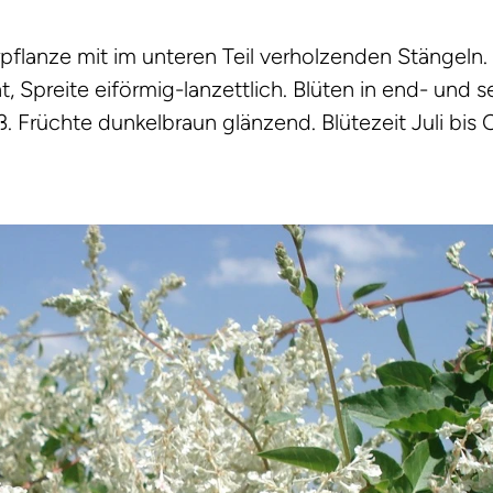
flanze mit im unteren Teil verholzenden Stängeln. 
 Spreite eiförmig-lanzettlich. Blüten in end- und 
 Früchte dunkelbraun glänzend. Blütezeit Juli bis 