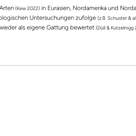
 Arten
in Eurasien, Nordamerika und Nordaf
(Kew 2022)
biologischen Untersuchungen zufolge
(z.B. Schuster & a
wieder als eigene Gattung bewertet
(Düll & Kutzelnigg