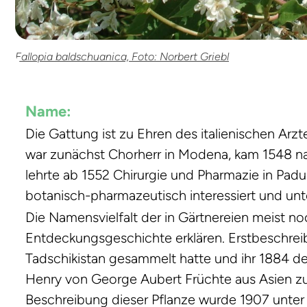
Fallopia baldschuanica, Foto: Norbert Griebl
Name:
Die Gattung ist zu Ehren des italienischen Arzt
war zunächst Chorherr in Modena, kam 1548 n
lehrte ab 1552 Chirurgie und Pharmazie in Pad
botanisch-pharmazeutisch interessiert und unt
Die Namensvielfalt der in Gärtnereien meist no
Entdeckungsgeschichte erklären. Erstbeschreib
Tadschikistan gesammelt hatte und ihr 1884
Henry von George Aubert Früchte aus Asien zug
Beschreibung dieser Pflanze wurde 1907 unt