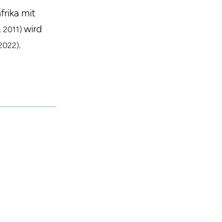
rika mit
wird
l. 2011)
.
 2022)