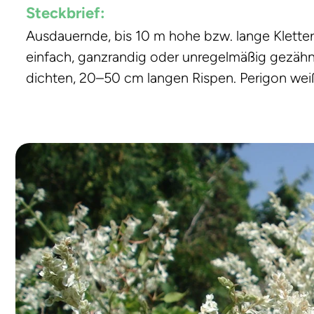
Steckbrief:
Ausdauernde, bis 10 m hohe bzw. lange Kletterp
einfach, ganzrandig oder unregelmäßig gezähnt,
dichten, 20–50 cm langen Rispen. Perigon weiß.