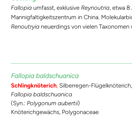
Fallopia
umfasst, exklusive
Reynoutria
, etwa 8
Mannigfaltigkeitszentrum in China. Molekular
Renoutryia
neuerdings von vielen Taxonomen 
Fallopia baldschuanica
Schlingknöterich
,
Silberregen-Flügelknöterich,
Fallopia baldschuanica
(Syn.:
Polygonum aubertii
)
Knöterichgewächs, Polygonaceae