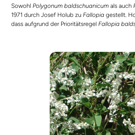
Sowohl
Polygonum baldschuanicum
als auch
1971 durch Josef Holub zu
Fallopia
gestellt. H
dass aufgrund der Prioritätsregel
Fallopia bal