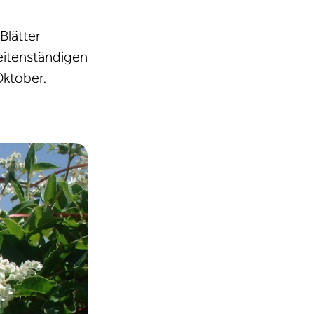
Blätter
seitenständigen
Oktober.