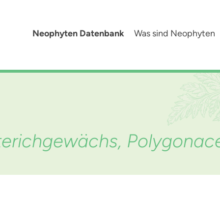
Neophyten Datenbank
Was sind Neophyten
öterichgewächs, Polygonac