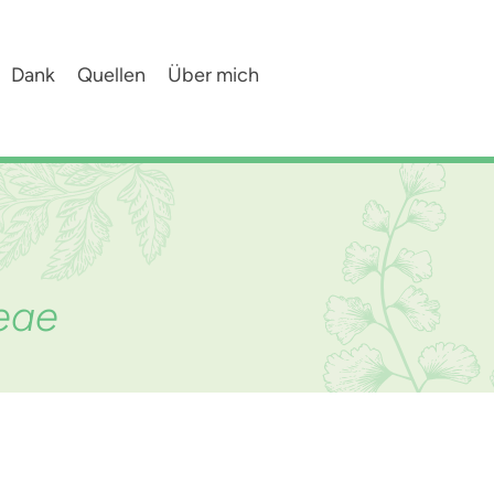
Dank
Quellen
Über mich
eae