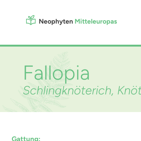
Neophyten
Mitteleuropas
Fallopia
Schlingknöterich, Kn
Gattung: