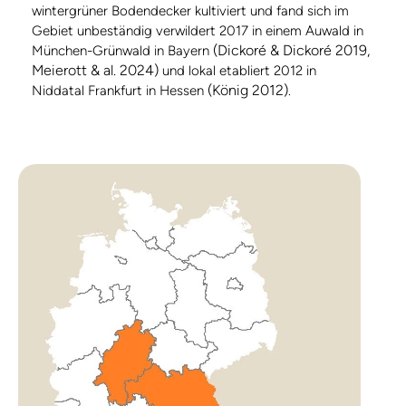
wintergrüner Bodendecker kultiviert und fand sich im
Gebiet unbeständig verwildert 2017 in einem Auwald in
(Dickoré & Dickoré 2019,
München-Grünwald in Bayern
Meierott & al. 2024)
und lokal etabliert 2012 in
(König 2012)
Niddatal Frankfurt in Hessen
.