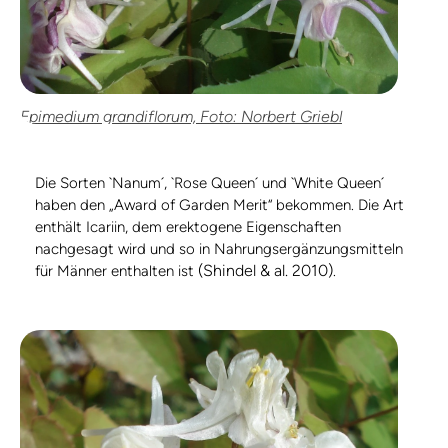
Epimedium grandiflorum, Foto: Norbert Griebl
Die Sorten `Nanum´, `Rose Queen´ und `White Queen´
haben den „Award of Garden Merit“ bekommen. Die Art
enthält Icariin, dem erektogene Eigenschaften
nachgesagt wird und so in Nahrungsergänzungsmitteln
(Shindel & al. 2010)
für Männer enthalten ist
.