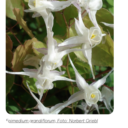
Epimedium grandiflorum, Foto: Norbert Griebl