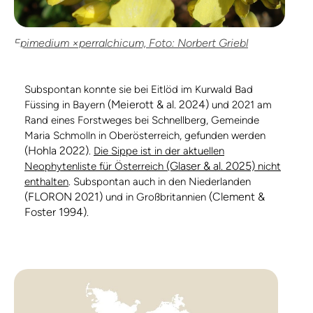
Epimedium ×perralchicum, Foto: Norbert Griebl
Subspontan konnte sie bei Eitlöd im Kurwald Bad
(Meierott & al. 2024)
Füssing in Bayern
und 2021 am
Rand eines Forstweges bei Schnellberg, Gemeinde
Maria Schmolln in Oberösterreich, gefunden werden
(Hohla 2022)
.
Die Sippe ist in der aktuellen
(Glaser & al. 2025)
Neophytenliste für Österreich
nicht
enthalten
. Subspontan auch in den Niederlanden
(FLORON 2021)
(Clement &
und in Großbritannien
Foster 1994)
.