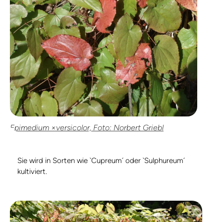
Epimedium ×versicolor, Foto: Norbert Griebl
Sie wird in Sorten wie `Cupreum´ oder `Sulphureum´
kultiviert.