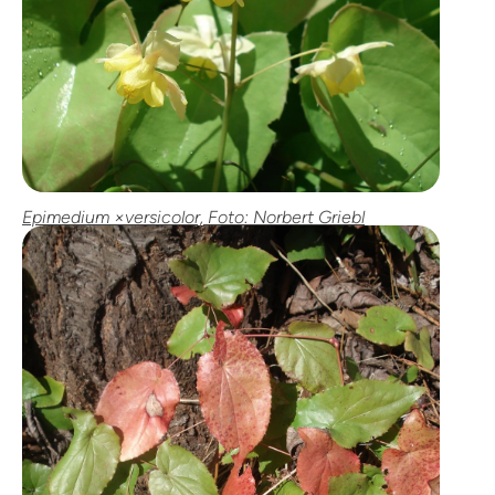
Epimedium ×versicolor, Foto: Norbert Griebl