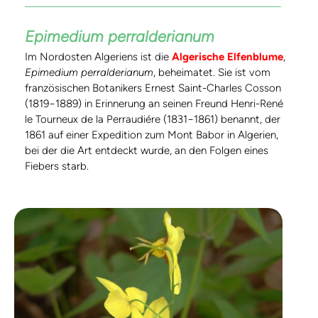
Epimedium perralderianum
Im Nordosten Algeriens ist die
Algerische Elfenblume
,
Epimedium perralderianum
, beheimatet. Sie ist vom
französischen Botanikers Ernest Saint-Charles Cosson
(1819−1889) in Erinnerung an seinen Freund Henri-René
le Tourneux de la Perraudiére (1831−1861) benannt, der
1861 auf einer Expedition zum Mont Babor in Algerien,
bei der die Art entdeckt wurde, an den Folgen eines
Fiebers starb.