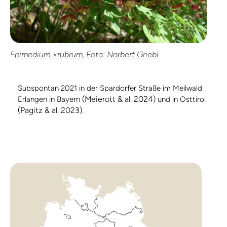
Epimedium ×rubrum, Foto: Norbert Griebl
Subspontan 2021 in der Spardorfer Straße im Meilwald
(Meierott & al. 2024)
Erlangen in Bayern
und in Osttirol
(Pagitz & al. 2023)
.