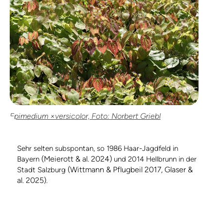
Epimedium ×versicolor, Foto: Norbert Griebl
Sehr selten subspontan, so 1986 Haar-Jagdfeld in
(Meierott & al. 2024)
Bayern
und 2014 Hellbrunn in der
(Wittmann & Pflugbeil 2017, Glaser &
Stadt Salzburg
al. 2025)
.