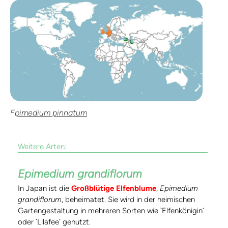
Epimedium pinnatum
Weitere Arten:
Epimedium grandiflorum
In Japan ist die
Großblütige Elfenblume
,
Epimedium
grandiflorum
, beheimatet. Sie wird in der heimischen
Gartengestaltung in mehreren Sorten wie `Elfenkönigin´
oder `Lilafee´ genutzt.