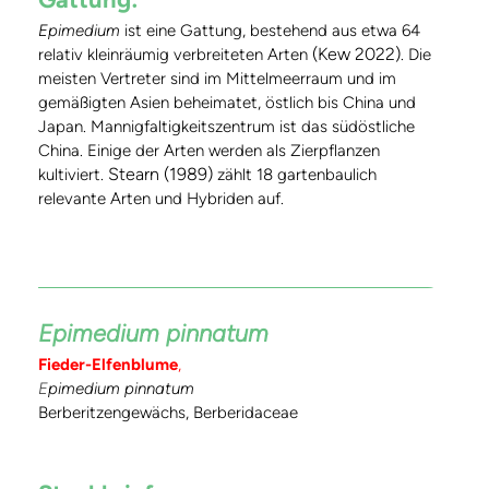
Epimedium
ist eine Gattung, bestehend aus etwa 64
(Kew 2022)
relativ kleinräumig verbreiteten Arten
. Die
meisten Vertreter sind im Mittelmeerraum und im
gemäßigten Asien beheimatet, östlich bis China und
Japan. Mannigfaltigkeitszentrum ist das südöstliche
China. Einige der Arten werden als Zierpflanzen
Stearn (1989)
kultiviert.
zählt 18 gartenbaulich
relevante Arten und Hybriden auf.
Epimedium pinnatum
Fieder-Elfenblume
,
E
pimedium pinnatum
Berberitzengewächs, Berberidaceae