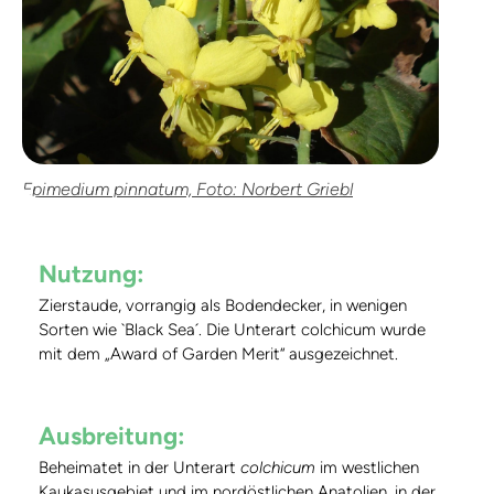
Epimedium pinnatum, Foto: Norbert Griebl
Nutzung:
Zierstaude, vorrangig als Bodendecker, in wenigen
Sorten wie `Black Sea´. Die Unterart colchicum wurde
mit dem „Award of Garden Merit“ ausgezeichnet.
Ausbreitung:
Beheimatet in der Unterart
colchicum
im westlichen
Kaukasusgebiet und im nordöstlichen Anatolien, in der