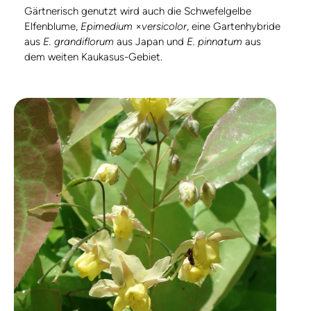
Gärtnerisch genutzt wird auch die Schwefelgelbe
Elfenblume,
Epimedium
×
versicolor
, eine Gartenhybride
aus
E. grandiflorum
aus Japan und
E. pinnatum
aus
dem weiten Kaukasus-Gebiet.