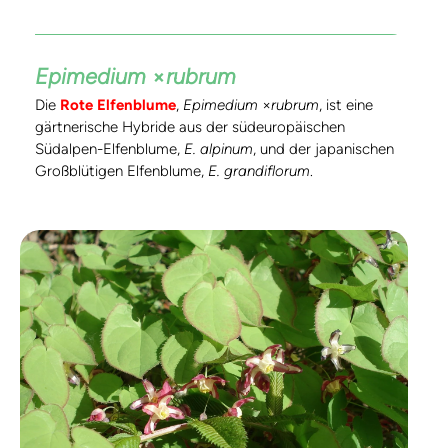
Epimedium
×
rubrum
Die
Rote Elfenblume
,
Epimedium
×
rubrum
, ist eine
gärtnerische Hybride aus der südeuropäischen
Südalpen-Elfenblume,
E. alpinum
, und der japanischen
Großblütigen Elfenblume,
E. grandiflorum
.