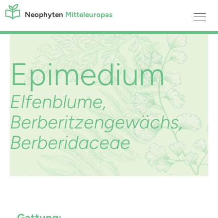
Neophyten
Mitteleuropas
Epimedium
Elfenblume,
Berberitzengewächs,
Berberidaceae
Gattung: