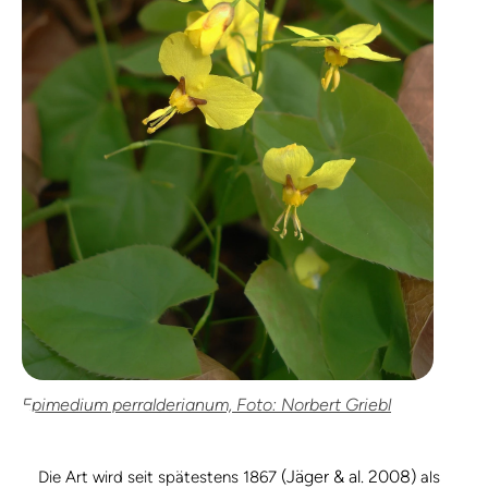
Epimedium perralderianum, Foto: Norbert Griebl
(Jäger & al. 2008)
Die Art wird seit spätestens 1867
als