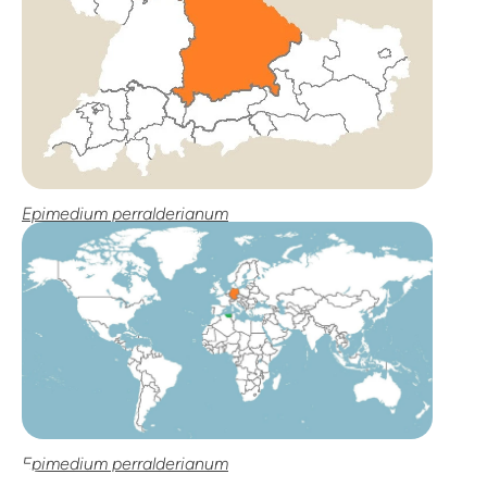
Epimedium perralderianum
Epimedium perralderianum