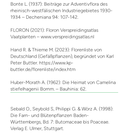
Bonte L. (1937): Beiträge zur Adventivflora des
rheinisch-westfälischen Industriegebietes 1930-
1934 – Decheniana 94: 107-142.
FLORON (2021): Floron Verspreidingsatlas
Vaatplanten – www.verspreidingsatlas.nl
Hand R. & Thieme M. (2023): Florenliste von
Deutschland (Gefäßpflanzen), begründet von Karl
Peter Buttler. https://www.kp-
buttler.de/florenliste/index.htm
Huber-Morath A. (1962): Die Heimat von Camelina
stiefelhagenii Bornm. – Bauhinia: 62.
Sebald O., Seybold S, Philippi G. & Wörz A. (1998):
Die Farn- und Blütenpflanzen Baden-
Württembergs, Bd. 7: Butomaceae bis Poaceae.
Verlag E. Ulmer, Stuttgart.