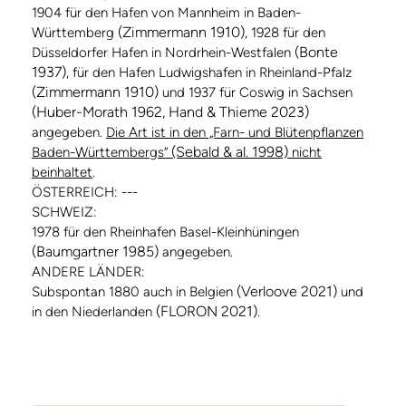
1904 für den Hafen von Mannheim in Baden-
(Zimmermann 1910)
Württemberg
, 1928 für den
(Bonte
Düsseldorfer Hafen in Nordrhein-Westfalen
1937)
, für den Hafen Ludwigshafen in Rheinland-Pfalz
(Zimmermann 1910)
und 1937 für Coswig in Sachsen
(Huber-Morath 1962, Hand & Thieme 2023)
angegeben.
Die Art ist in den „Farn- und Blütenpflanzen
(Sebald & al. 1998)
Baden-Württembergs“
nicht
beinhaltet
.
ÖSTERREICH: ---
SCHWEIZ:
1978 für den Rheinhafen Basel-Kleinhüningen
(Baumgartner 1985)
angegeben.
ANDERE LÄNDER:
(Verloove 2021)
Subspontan 1880 auch in Belgien
und
(FLORON 2021)
in den Niederlanden
.