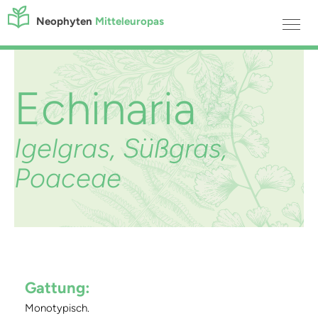
Neophyten
Mitteleuropas
Echinaria
Igelgras, Süßgras,
Poaceae
Gattung:
Monotypisch.