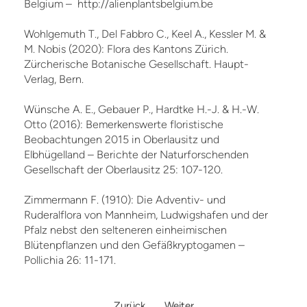
Belgium – http://alienplantsbelgium.be
Wohlgemuth T., Del Fabbro C., Keel A., Kessler M. &
M. Nobis (2020): Flora des Kantons Zürich.
Zürcherische Botanische Gesellschaft. Haupt-
Verlag, Bern.
Wünsche A. E., Gebauer P., Hardtke H.-J. & H.-W.
Otto (2016): Bemerkenswerte floristische
Beobachtungen 2015 in Oberlausitz und
Elbhügelland – Berichte der Naturforschenden
Gesellschaft der Oberlausitz 25: 107-120.
Zimmermann F. (1910): Die Adventiv- und
Ruderalflora von Mannheim, Ludwigshafen und der
Pfalz nebst den selteneren einheimischen
Blütenpflanzen und den Gefäßkryptogamen –
Pollichia 26: 11-171.
Zurück
Weiter