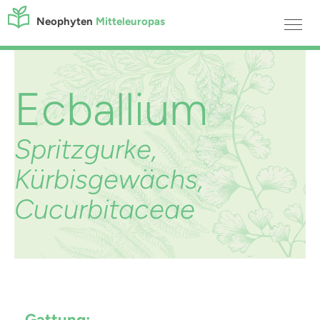
Neophyten
Mitteleuropas
Ecballium
Spritzgurke,
Kürbisgewächs,
Cucurbitaceae
Gattung: