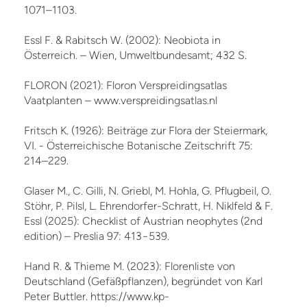
1071–1103.
Essl F. & Rabitsch W. (2002): Neobiota in
Österreich. – Wien, Umweltbundesamt; 432 S.
FLORON (2021): Floron Verspreidingsatlas
Vaatplanten – www.verspreidingsatlas.nl
Fritsch K. (1926): Beiträge zur Flora der Steiermark,
VI. - Österreichische Botanische Zeitschrift 75:
214–229.
Glaser M., C. Gilli, N. Griebl, M. Hohla, G. Pflugbeil, O.
Stöhr, P. Pilsl, L. Ehrendorfer-Schratt, H. Niklfeld & F.
Essl (2025): Checklist of Austrian neophytes (2nd
edition) – Preslia 97: 413−539.
Hand R. & Thieme M. (2023): Florenliste von
Deutschland (Gefäßpflanzen), begründet von Karl
Peter Buttler. https://www.kp-