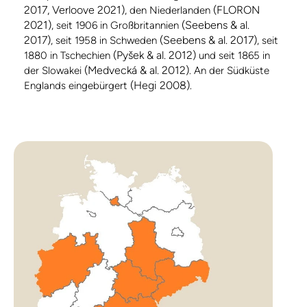
2017, Verloove 2021)
(FLORON
, den Niederlanden
2021)
(Seebens & al.
, seit 1906 in Großbritannien
2017)
(Seebens & al. 2017)
, seit 1958 in Schweden
, seit
(Pyšek & al. 2012)
1880 in Tschechien
und seit 1865 in
(Medvecká & al. 2012)
der Slowakei
. An der Südküste
(Hegi 2008)
Englands eingebürgert
.