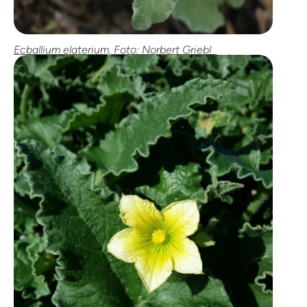
Ecballium elaterium, Foto: Norbert Griebl