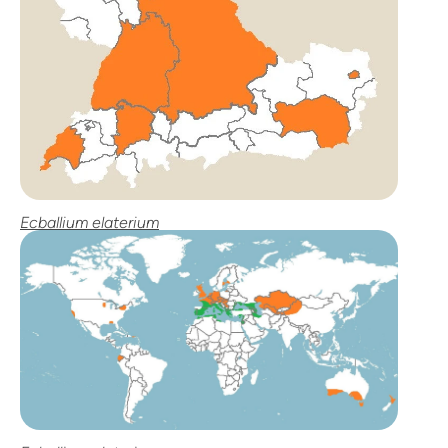
Ecballium elaterium