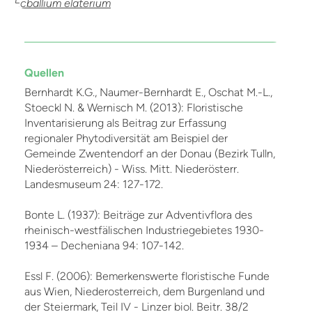
Ecballium elaterium
Quellen
Bernhardt K.G., Naumer-Bernhardt E., Oschat M.-L.,
Stoeckl N. & Wernisch M. (2013): Floristische
Inventarisierung als Beitrag zur Erfassung
regionaler Phytodiversität am Beispiel der
Gemeinde Zwentendorf an der Donau (Bezirk Tulln,
Niederösterreich) - Wiss. Mitt. Niederösterr.
Landesmuseum 24: 127-172.
Bonte L. (1937): Beiträge zur Adventivflora des
rheinisch-westfälischen Industriegebietes 1930-
1934 – Decheniana 94: 107-142.
Essl F. (2006): Bemerkenswerte floristische Funde
aus Wien, Niederosterreich, dem Burgenland und
der Steiermark, Teil IV - Linzer biol. Beitr. 38/2