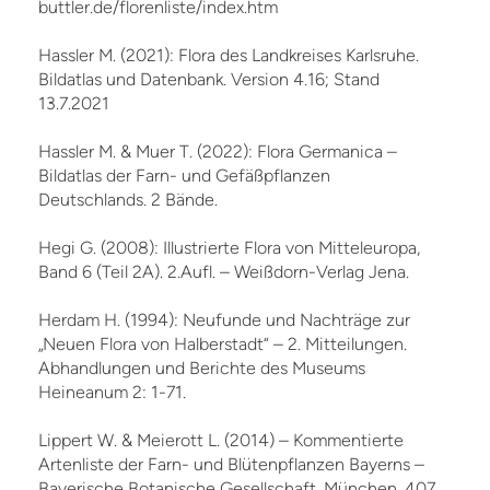
buttler.de/florenliste/index.htm
Hassler M. (2021): Flora des Landkreises Karlsruhe.
Bildatlas und Datenbank. Version 4.16; Stand
13.7.2021
Hassler M. & Muer T. (2022): Flora Germanica –
Bildatlas der Farn- und Gefäßpflanzen
Deutschlands. 2 Bände.
Hegi G. (2008): Illustrierte Flora von Mitteleuropa,
Band 6 (Teil 2A). 2.Aufl. – Weißdorn-Verlag Jena.
Herdam H. (1994): Neufunde und Nachträge zur
„Neuen Flora von Halberstadt“ – 2. Mitteilungen.
Abhandlungen und Berichte des Museums
Heineanum 2: 1-71.
Lippert W. & Meierott L. (2014) – Kommentierte
Artenliste der Farn- und Blütenpflanzen Bayerns –
Bayerische Botanische Gesellschaft, München, 407