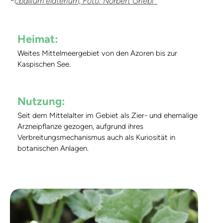
Ecballium elaterium, Foto: Norbert Griebl
Heimat:
Weites Mittelmeergebiet von den Azoren bis zur
Kaspischen See.
Nutzung:
Seit dem Mittelalter im Gebiet als Zier- und ehemalige
Arzneipflanze gezogen, aufgrund ihres
Verbreitungsmechanismus auch als Kuriosität in
botanischen Anlagen.