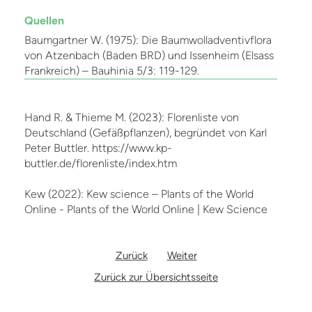
Quellen
Baumgartner W. (1975): Die Baumwolladventivflora
von Atzenbach (Baden BRD) und Issenheim (Elsass
Frankreich) – Bauhinia 5/3: 119-129.
Hand R. & Thieme M. (2023): Florenliste von
Deutschland (Gefäßpflanzen), begründet von Karl
Peter Buttler. https://www.kp-
buttler.de/florenliste/index.htm
Kew (2022): Kew science – Plants of the World
Online - Plants of the World Online | Kew Science
Zurück
Weiter
Zurück zur Übersichtsseite