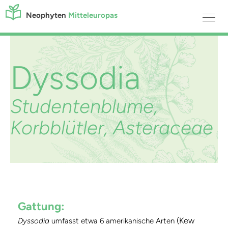
Neophyten
Mitteleuropas
Dyssodia
Studentenblume,
Korbblütler, Asteraceae
Gattung:
(Kew
Dyssodia
umfasst etwa 6 amerikanische Arten