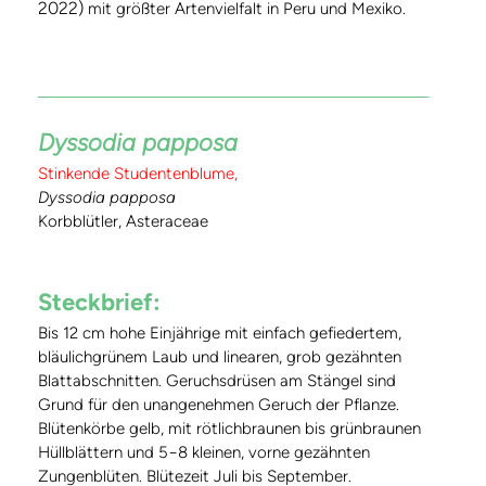
2022)
mit größter Artenvielfalt in Peru und Mexiko.
Dyssodia papposa
Stinkende Studentenblume,
Dyssodia papposa
Korbblütler, Asteraceae
Steckbrief:
Bis 12 cm hohe Einjährige mit einfach gefiedertem,
bläulichgrünem Laub und linearen, grob gezähnten
Blattabschnitten. Geruchsdrüsen am Stängel sind
Grund für den unangenehmen Geruch der Pflanze.
Blütenkörbe gelb, mit rötlichbraunen bis grünbraunen
Hüllblättern und 5−8 kleinen, vorne gezähnten
Zungenblüten. Blütezeit Juli bis September.