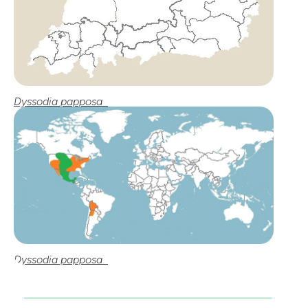
Dyssodia papposa
Dyssodia papposa