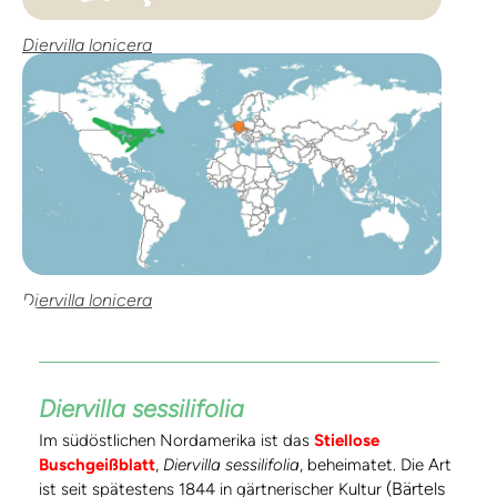
Diervilla lonicera
Diervilla lonicera
Diervilla sessilifolia
Im südöstlichen Nordamerika ist das
Stiellose
Buschgeißblatt
,
Diervilla sessilifolia
, beheimatet. Die Art
(Bärtels
ist seit spätestens 1844 in gärtnerischer Kultur