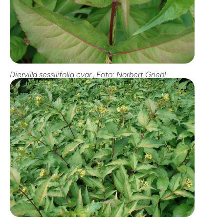
Diervilla sessilifolia cvar., Foto: Norbert Griebl