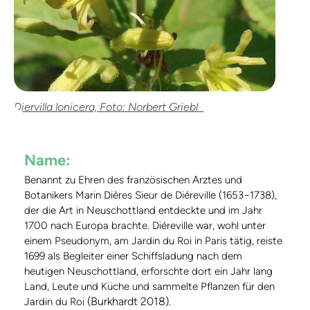
Diervilla lonicera, Foto: Norbert Griebl
Name:
Benannt zu Ehren des französischen Arztes und
Botanikers Marin Dières Sieur de Diéreville (1653−1738),
der die Art in Neuschottland entdeckte und im Jahr
1700 nach Europa brachte. Diéreville war, wohl unter
einem Pseudonym, am Jardin du Roi in Paris tätig, reiste
1699 als Begleiter einer Schiffsladung nach dem
heutigen Neuschottland, erforschte dort ein Jahr lang
Land, Leute und Küche und sammelte Pflanzen für den
(Burkhardt 2018)
Jardin du Roi
.