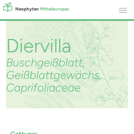
Neophyten
Mitteleuropas
Diervilla
Buschgeißblatt,
Geißblattgewächs,
Caprifoliaceae
Gattung: