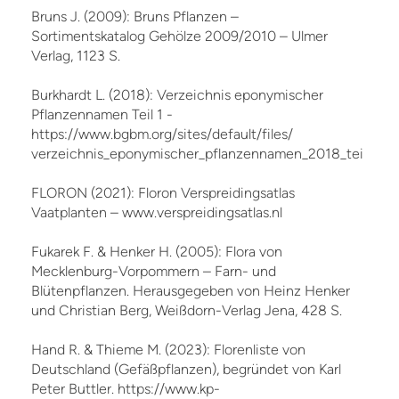
Bruns J. (2009): Bruns Pflanzen –
Sortimentskatalog Gehölze 2009/2010 – Ulmer
Verlag, 1123 S.
Burkhardt L. (2018): Verzeichnis eponymischer
Pflanzennamen Teil 1 -
https://www.bgbm.org/sites/default/files/
verzeichnis_eponymischer_pflanzennamen_2018_teil_1.pd
FLORON (2021): Floron Verspreidingsatlas
Vaatplanten – www.verspreidingsatlas.nl
Fukarek F. & Henker H. (2005): Flora von
Mecklenburg-Vorpommern – Farn- und
Blütenpflanzen. Herausgegeben von Heinz Henker
und Christian Berg, Weißdorn-Verlag Jena, 428 S.
Hand R. & Thieme M. (2023): Florenliste von
Deutschland (Gefäßpflanzen), begründet von Karl
Peter Buttler. https://www.kp-