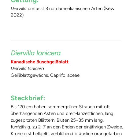
(Kew
Diervilla
umfasst 3 nordamerikanischen Arten
2022)
.
Diervilla lonicera
Kanadische Buschgeißblatt
,
Diervilla lonicera
Geißblattgewächs, Caprifoliaceae
Steckbrief:
Bis 120 cm hoher, sommergrüner Strauch mit oft
überhängenden Ästen und breit-lanzettlichen, lang
zugespitzten Blättern. Blüten 25−35 mm lang,
fünfzählig, zu 2–7 an den Enden der einjährigen Zweige.
Krone erst hellgelb, verblühend bräunlich orangefarben