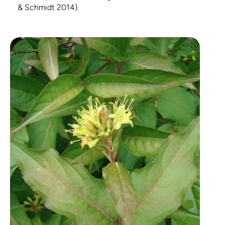
& Schmidt 2014)
.