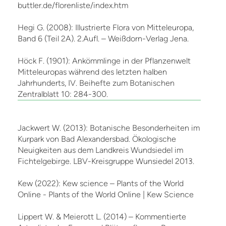
buttler.de/florenliste/index.htm
Hegi G. (2008): Illustrierte Flora von Mitteleuropa,
Band 6 (Teil 2A). 2.Aufl. – Weißdorn-Verlag Jena.
Höck F. (1901): Ankömmlinge in der Pflanzenwelt
Mitteleuropas während des letzten halben
Jahrhunderts, IV. Beihefte zum Botanischen
Zentralblatt 10: 284-300.
Jackwert W. (2013): Botanische Besonderheiten im
Kurpark von Bad Alexandersbad. Ökologische
Neuigkeiten aus dem Landkreis Wundsiedel im
Fichtelgebirge. LBV-Kreisgruppe Wunsiedel 2013.
Kew (2022): Kew science – Plants of the World
Online - Plants of the World Online | Kew Science
Lippert W. & Meierott L. (2014) – Kommentierte