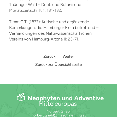
Thüringer Wald – Deutsche Botanische
Monatszeitschrift 1: 131-132.
Timm C.T. (1877): Kritische und ergänzende
Bemerkungen, die Hamburger Flora betreffend –
Verhandlungen des Naturwissenschaftlichen
Vereins von Hamburg-Altona II: 23-71.
Zurück
Weiter
Zurück zur Übersichtsseite
Neophyten und Adventive
Mitteleuropas
Norbert Griebl
norbert.griebl@maschinenring.at