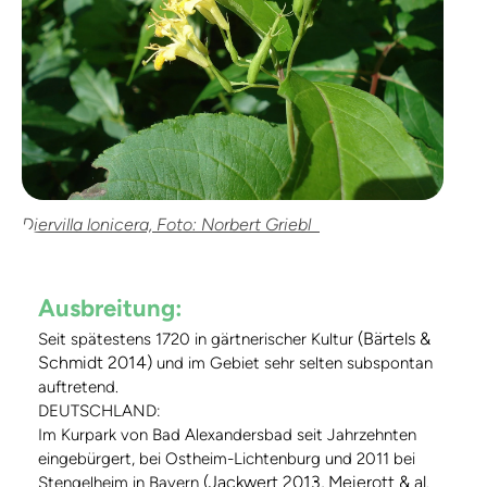
Diervilla lonicera, Foto: Norbert Griebl
Ausbreitung:
(Bärtels &
Seit spätestens 1720 in gärtnerischer Kultur
Schmidt 2014)
und im Gebiet sehr selten subspontan
auftretend.
DEUTSCHLAND:
Im Kurpark von Bad Alexandersbad seit Jahrzehnten
eingebürgert, bei Ostheim-Lichtenburg und 2011 bei
(Jackwert 2013, Meierott & al.
Stengelheim in Bayern