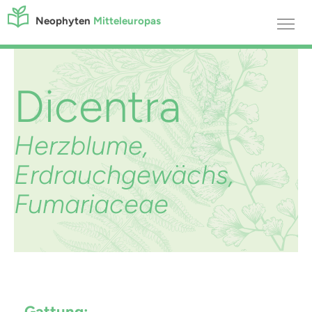
Neophyten
Mitteleuropas
Dicentra
Herzblume,
Erdrauchgewächs,
Fumariaceae
Gattung: