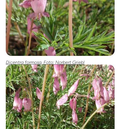
Dicentra formosa, Foto: Norbert Griebl