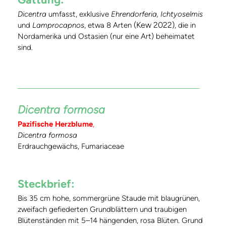
Dicentra
umfasst, exklusive
Ehrendorferia, Ichtyoselmis
(Kew 2022)
und
Lamprocapnos
, etwa 8 Arten
, die in
Nordamerika und Ostasien (nur eine Art) beheimatet
sind.
Dicentra formosa
Pazifische Herzblume
,
Dicentra formosa
Erdrauchgewächs, Fumariaceae
Steckbrief:
Bis 35 cm hohe, sommergrüne Staude mit blaugrünen,
zweifach gefiederten Grundblättern und traubigen
Blütenständen mit 5–14 hängenden, rosa Blüten. Grund