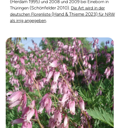
(Herdam 1995)
und 2008 und 2009 bei Eineborn in
(Schönfelder 2010)
Thüringen
.
Die Art wird in der
(Hand & Thieme 2023)
deutschen Florenliste
für NRW
als irrig angegeben
.