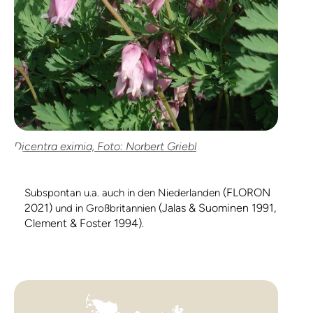
Dicentra eximia, Foto: Norbert Griebl
(FLORON
Subspontan u.a. auch in den Niederlanden
2021)
(Jalas & Suominen 1991,
und in Großbritannien
Clement & Foster 1994)
.