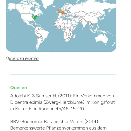
Dicentra eximia
Quellen
Adolphi K. & Sumser H. (2011): Ein Vorkommen von
Dicentra eximia (Zwerg-Herzblume) im Königsforst
in Köln – Flor. Rundbr. 45/46: 15−20.
BBV-Bochumer Botanischer Verein (2014):
Bemerkenswerte Pflanzenvorkommen aus dem