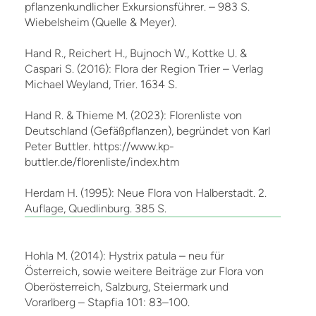
pflanzenkundlicher Exkursionsführer. – 983 S.
Wiebelsheim (Quelle & Meyer).
Hand R., Reichert H., Bujnoch W., Kottke U. &
Caspari S. (2016): Flora der Region Trier – Verlag
Michael Weyland, Trier. 1634 S.
Hand R. & Thieme M. (2023): Florenliste von
Deutschland (Gefäßpflanzen), begründet von Karl
Peter Buttler. https://www.kp-
buttler.de/florenliste/index.htm
Herdam H. (1995): Neue Flora von Halberstadt. 2.
Auflage, Quedlinburg. 385 S.
Hohla M. (2014): Hystrix patula – neu für
Österreich, sowie weitere Beiträge zur Flora von
Oberösterreich, Salzburg, Steiermark und
Vorarlberg – Stapfia 101: 83–100.