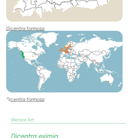
Dicentra formosa
Dicentra formosa
Weitere Art:
Dicentra eximia