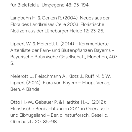
für Bielefeld u. Umgegend 43: 93-194.
Langbehn H. & Gerken R. (2004): Neues aus der
Flora des Landkreises Celle 2003. Floristische
Notizen aus der Lüneburger Heide 12: 23-26.
Lippert W. & Meierott L. (2014) – Kommentierte
Artenliste der Farn- und Blütenpflanzen Bayerns –
Bayerische Botanische Gesellschaft, München, 407
S.
Meierott L., Fleischmann A., Klotz J., Ruff M. & W.
Lippert (2024): Flora von Bayern – Haupt Verlag,
Bern, 4 Bände.
Otto H.-W., Gebauer P. & Hardtke H.-J. (2012):
Floristische Beobachtungen 2011 in Oberlausitz
und Elbhügelland – Ber. d. naturforsch. Gesel. d.
Oberlausitz 20: 85–98.