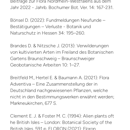
Beiträge zur Flora Nordrhein-Westfalens aus dem
Jahr 2022 - Jahrb. Bochumer Bot. Ver. 14: 167-231.
Bönsel D. (2022): Fundmeldungen Neufunde –
Bestätigungen – Verluste - Botanik und
Naturschutz in Hessen 34: 195–260.
Brandes D. & Nitzsche J. (2013): Verwilderungen
von kultivierten Arten im Freiland des Botanischen
Gartens Braunschweig – Braunschweiger
Geobotanische Arbeiten 10: 1–27.
Breitfeld M., Hertel E. & Baumann A. (2021): Flora
Adventiva – Eine Zusammenstellung der in
Deutschland nachgewiesenen Pflanzen, welche
nicht in den Bestimmungswerken erwähnt werden;
Markneukirchen, 677 S.
Clement E. J. & Foster M. C. (1994): Alien plants oft
he British Isles – London: Botanical Society of the
British Isles. 591 p. FLORON (2021): Floron