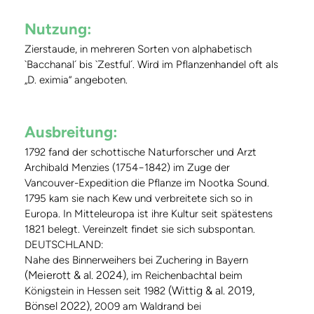
Nutzung:
Zierstaude, in mehreren Sorten von alphabetisch
`Bacchanal´ bis `Zestful´. Wird im Pflanzenhandel oft als
„D. eximia“ angeboten.
Ausbreitung:
1792 fand der schottische Naturforscher und Arzt
Archibald Menzies (1754−1842) im Zuge der
Vancouver-Expedition die Pflanze im Nootka Sound.
1795 kam sie nach Kew und verbreitete sich so in
Europa. In Mitteleuropa ist ihre Kultur seit spätestens
1821 belegt. Vereinzelt findet sie sich subspontan.
DEUTSCHLAND:
Nahe des Binnerweihers bei Zuchering in Bayern
(Meierott & al. 2024)
, im Reichenbachtal beim
(Wittig & al. 2019,
Königstein in Hessen seit 1982
Bönsel 2022)
, 2009 am Waldrand bei