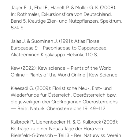
Jäger E. J., Ebel F., Hanelt P. & Müller G. K. (2008):
In: Rothmaler, Exkursionsflora von Deutschland,
Band 5, Krautige Zier- und Nutzpflanzen. Spektrum,
874 S.
Jalas J. & Suominen J. (1991): Atlas Florae
Europaeae 9 – Paeoniaceae to Capparaceae.
Akateeminen Kirjakauppa Helsinki. 110 S.
Kew (2022): Kew science – Plants of the World
Online - Plants of the World Online | Kew Science
Kleesadl G. (2009): Floristische Neu-, Erst- und
Wiederfunde für Österreich, Oberösterreich bzw.
die jeweiligen drei Großregionen Oberösterreichs.
— Beitr. Naturk. Oberösterreichs 19: 49–112
Kulbrock P., Lienenbecker H. & G. Kulbrock (2003):
Beiträge zu einer Neuauflage der Flora von
Bielefeld-Gütersloh – Teil 3 - Ber. Naturwiss. Verein