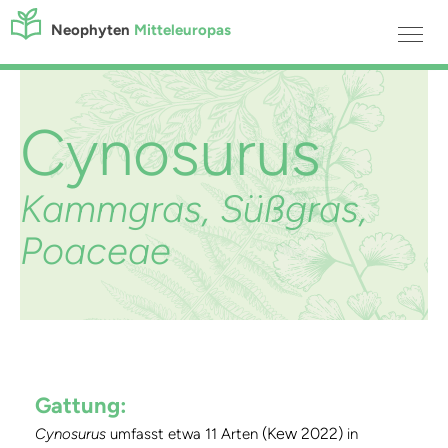
Neophyten
Mitteleuropas
Cynosurus
Kammgras, Süßgras,
Poaceae
Gattung:
(Kew 2022)
Cynosurus
umfasst etwa 11 Arten
in