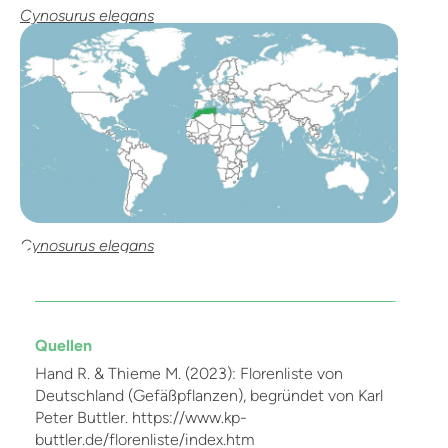
Cynosurus elegans
Cynosurus elegans
Quellen
Hand R. & Thieme M. (2023): Florenliste von
Deutschland (Gefäßpflanzen), begründet von Karl
Peter Buttler. https://www.kp-
buttler.de/florenliste/index.htm