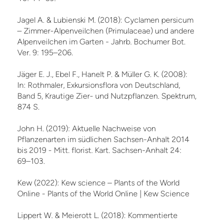
Jagel A. & Lubienski M. (2018): Cyclamen persicum
– Zimmer-Alpenveilchen (Primulaceae) und andere
Alpenveilchen im Garten - Jahrb. Bochumer Bot.
Ver. 9: 195–206.
Jäger E. J., Ebel F., Hanelt P. & Müller G. K. (2008):
In: Rothmaler, Exkursionsflora von Deutschland,
Band 5, Krautige Zier- und Nutzpflanzen. Spektrum,
874 S.
John H. (2019): Aktuelle Nachweise von
Pflanzenarten im südlichen Sachsen-Anhalt 2014
bis 2019 - Mitt. florist. Kart. Sachsen-Anhalt 24:
69–103.
Kew (2022): Kew science – Plants of the World
Online - Plants of the World Online | Kew Science
Lippert W. & Meierott L. (2018): Kommentierte