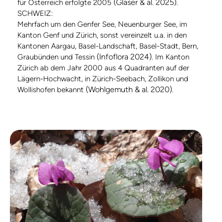
(Glaser & al. 2025)
für Österreich erfolgte 2005
.
SCHWEIZ:
Mehrfach um den Genfer See, Neuenburger See, im
Kanton Genf und Zürich, sonst vereinzelt u.a. in den
Kantonen Aargau, Basel-Landschaft, Basel-Stadt, Bern,
(Infoflora 2024)
Graubünden und Tessin
. Im Kanton
Zürich ab dem Jahr 2000 aus 4 Quadranten auf der
Lägern-Hochwacht, in Zürich-Seebach, Zollikon und
(Wohlgemuth & al. 2020)
Wollishofen bekannt
.