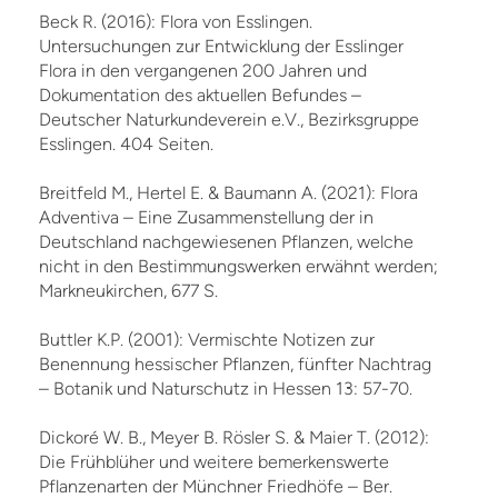
Beck R. (2016): Flora von Esslingen.
Untersuchungen zur Entwicklung der Esslinger
Flora in den vergangenen 200 Jahren und
Dokumentation des aktuellen Befundes –
Deutscher Naturkundeverein e.V., Bezirksgruppe
Esslingen. 404 Seiten.
Breitfeld M., Hertel E. & Baumann A. (2021): Flora
Adventiva – Eine Zusammenstellung der in
Deutschland nachgewiesenen Pflanzen, welche
nicht in den Bestimmungswerken erwähnt werden;
Markneukirchen, 677 S.
Buttler K.P. (2001): Vermischte Notizen zur
Benennung hessischer Pflanzen, fünfter Nachtrag
– Botanik und Naturschutz in Hessen 13: 57-70.
Dickoré W. B., Meyer B. Rösler S. & Maier T. (2012):
Die Frühblüher und weitere bemerkenswerte
Pflanzenarten der Münchner Friedhöfe – Ber.