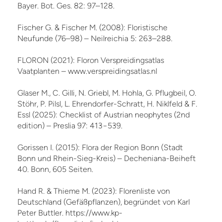
Bayer. Bot. Ges. 82: 97–128.
Fischer G. & Fischer M. (2008): Floristische
Neufunde (76–98) – Neilreichia 5: 263–288.
FLORON (2021): Floron Verspreidingsatlas
Vaatplanten – www.verspreidingsatlas.nl
Glaser M., C. Gilli, N. Griebl, M. Hohla, G. Pflugbeil, O.
Stöhr, P. Pilsl, L. Ehrendorfer-Schratt, H. Niklfeld & F.
Essl (2025): Checklist of Austrian neophytes (2nd
edition) – Preslia 97: 413−539.
Gorissen I. (2015): Flora der Region Bonn (Stadt
Bonn und Rhein-Sieg-Kreis) – Decheniana-Beiheft
40. Bonn, 605 Seiten.
Hand R. & Thieme M. (2023): Florenliste von
Deutschland (Gefäßpflanzen), begründet von Karl
Peter Buttler. https://www.kp-