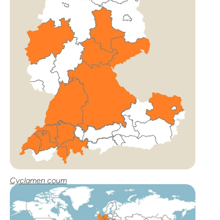
Cyclamen coum