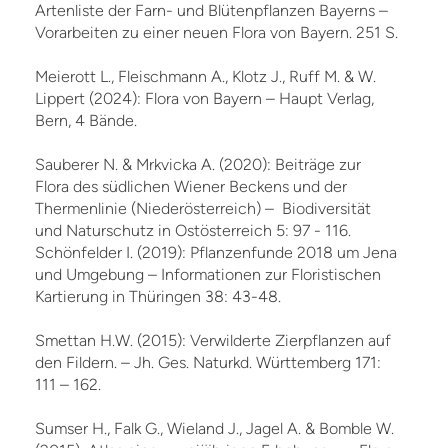
Artenliste der Farn- und Blütenpflanzen Bayerns –
Vorarbeiten zu einer neuen Flora von Bayern. 251 S.
Meierott L., Fleischmann A., Klotz J., Ruff M. & W.
Lippert (2024): Flora von Bayern – Haupt Verlag,
Bern, 4 Bände.
Sauberer N. & Mrkvicka A. (2020): Beiträge zur
Flora des südlichen Wiener Beckens und der
Thermenlinie (Niederösterreich) – Biodiversität
und Naturschutz in Ostösterreich 5: 97 - 116.
Schönfelder I. (2019): Pflanzenfunde 2018 um Jena
und Umgebung – Informationen zur Floristischen
Kartierung in Thüringen 38: 43-48.
Smettan H.W. (2015): Verwilderte Zierpflanzen auf
den Fildern. – Jh. Ges. Naturkd. Württemberg 171:
111 – 162.
Sumser H., Falk G., Wieland J., Jagel A. & Bomble W.