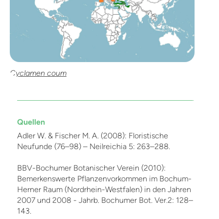
Cyclamen coum
Quellen
Adler W. & Fischer M. A. (2008): Floristische
Neufunde (76–98) – Neilreichia 5: 263–288.
BBV-Bochumer Botanischer Verein (2010):
Bemerkenswerte Pflanzenvorkommen im Bochum-
Herner Raum (Nordrhein-Westfalen) in den Jahren
2007 und 2008 - Jahrb. Bochumer Bot. Ver.2: 128–
143.