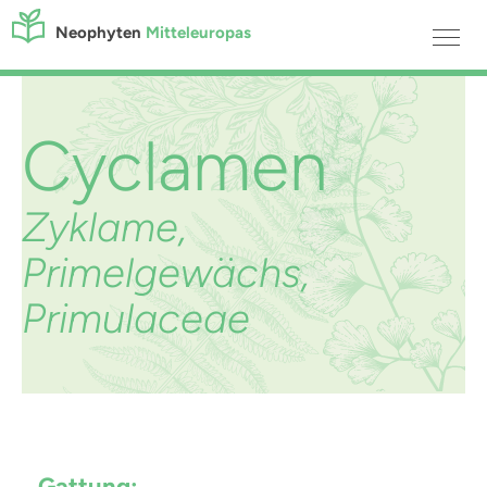
Neophyten
Mitteleuropas
Cyclamen
Zyklame,
Primelgewächs,
Primulaceae
Gattung: