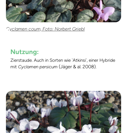
Cyclamen coum, Foto: Norbert Griebl
Nutzung:
Zierstaude. Auch in Sorten wie `Atkinsi´, einer Hybride
(Jäger & al. 2008)
mit
Cyclamen persicum
.