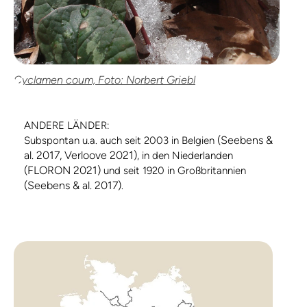
Cyclamen coum, Foto: Norbert Griebl
ANDERE LÄNDER:
(Seebens &
Subspontan u.a. auch seit 2003 in Belgien
al. 2017, Verloove 2021)
, in den Niederlanden
(FLORON 2021)
und seit 1920 in Großbritannien
(Seebens & al. 2017)
.