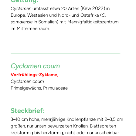
(Kew 2022)
Cyclamen
umfasst etwa 20 Arten
in
Europa, Westasien und Nord- und Ostafrika (
C.
somalense
in Somalien) mit Mannigfaltigkeitszentrum
im Mittelmeerraum.
Cyclamen coum
Vorfrühlings-Zyklame
,
Cyclamen coum
Primelgewächs, Primulaceae
Steckbrief:
3–10 cm hohe, mehrjährige Knollenpflanze mit 2–3,5 cm
großen, nur unten bewurzelten Knollen. Blattspreiten
kreisförmig bis herzförmig, nicht oder nur unscheinbar