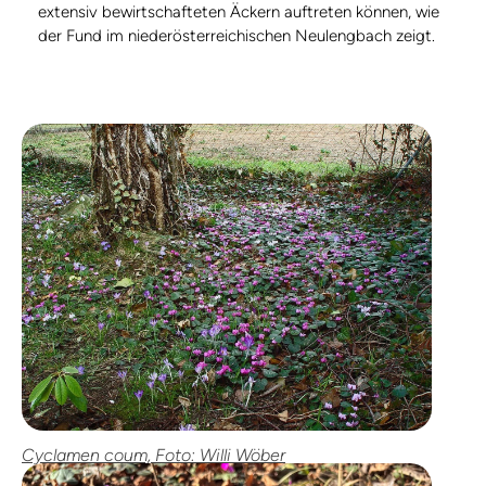
extensiv bewirtschafteten Äckern auftreten können, wie
der Fund im niederösterreichischen Neulengbach zeigt.
Cyclamen coum, Foto: Willi Wöber