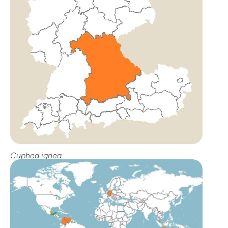
Cuphea ignea