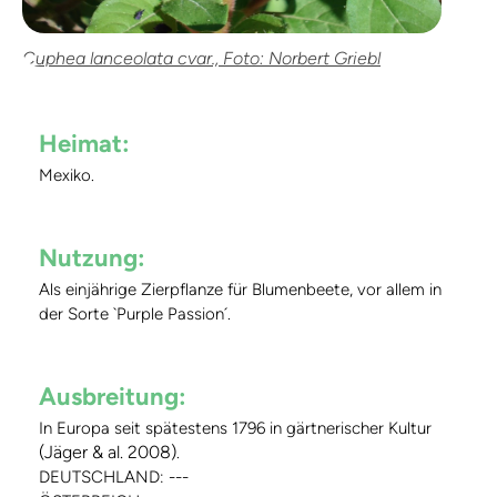
Cuphea lanceolata cvar., Foto: Norbert Griebl
Heimat:
Mexiko.
Nutzung:
Als einjährige Zierpflanze für Blumenbeete, vor allem in
der Sorte `Purple Passion´.
Ausbreitung:
In Europa seit spätestens 1796 in gärtnerischer Kultur
(Jäger & al. 2008)
.
DEUTSCHLAND: ---