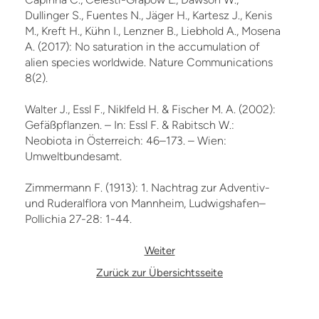
Dullinger S., Fuentes N., Jäger H., Kartesz J., Kenis
M., Kreft H., Kühn I., Lenzner B., Liebhold A., Mosena
A. (2017): No saturation in the accumulation of
alien species worldwide. Nature Communications
8(2).
Walter J., Essl F., Niklfeld H. & Fischer M. A. (2002):
Gefäßpflanzen. – In: Essl F. & Rabitsch W.:
Neobiota in Österreich: 46–173. – Wien:
Umweltbundesamt.
Zimmermann F. (1913): 1. Nachtrag zur Adventiv-
und Ruderalflora von Mannheim, Ludwigshafen–
Pollichia 27-28: 1-44.
Weiter
Zurück zur Übersichtsseite