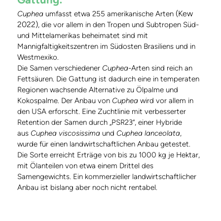
(Kew
Cuphea
umfasst etwa 255 amerikanische Arten
2022)
, die vor allem in den Tropen und Subtropen Süd-
und Mittelamerikas beheimatet sind mit
Mannigfaltigkeitszentren im Südosten Brasiliens und in
Westmexiko.
Die Samen verschiedener
Cuphea
-Arten sind reich an
Fettsäuren. Die Gattung ist dadurch eine in temperaten
Regionen wachsende Alternative zu Ölpalme und
Kokospalme. Der Anbau von
Cuphea
wird vor allem in
den USA erforscht. Eine Zuchtlinie mit verbesserter
Retention der Samen durch „PSR23“, einer Hybride
aus
Cuphea viscosissima
und
Cuphea lanceolata
,
wurde für einen landwirtschaftlichen Anbau getestet.
Die Sorte erreicht Erträge von bis zu 1000 kg je Hektar,
mit Ölanteilen von etwa einem Drittel des
Samengewichts. Ein kommerzieller landwirtschaftlicher
Anbau ist bislang aber noch nicht rentabel.