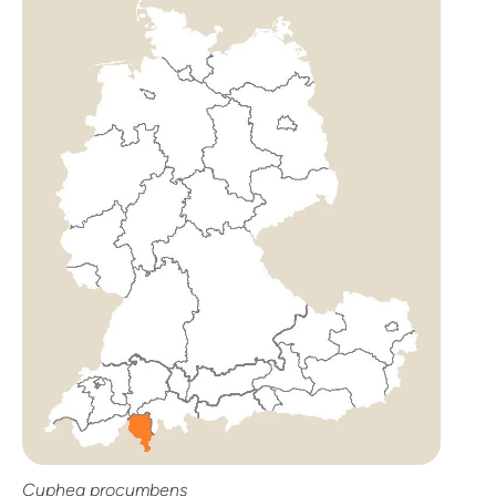
Cuphea procumbens