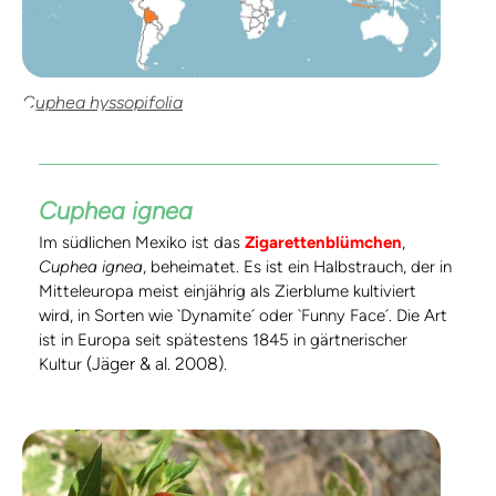
Cuphea hyssopifolia
Cuphea ignea
Im südlichen Mexiko ist das
Zigarettenblümchen
,
Cuphea ignea
, beheimatet. Es ist ein Halbstrauch, der in
Mitteleuropa meist einjährig als Zierblume kultiviert
wird, in Sorten wie `Dynamite´ oder `Funny Face´. Die Art
ist in Europa seit spätestens 1845 in gärtnerischer
(Jäger & al. 2008)
Kultur
.