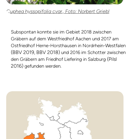
Cuphea hyssopifolia cvar., Foto: Norbert Griebl
Subspontan konnte sie im Gebiet 2018 zwischen
Gräbern auf dem Westfriedhof Aachen und 2017 am
Ostfriedhof Herne-Horsthausen in Nordrhein-Westfalen
(BBV 2019, BBV 2018)
und 2016 im Schotter zwischen
(Pilsl
den Gräbern am Friedhof Liefering in Salzburg
2016)
gefunden werden.