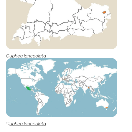
Cuphea lanceolata
Cuphea lanceolata