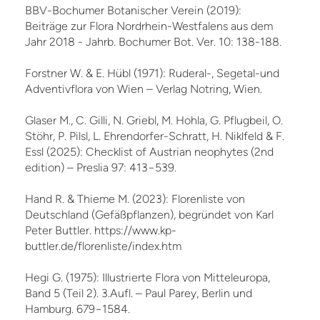
BBV-Bochumer Botanischer Verein (2019):
Beiträge zur Flora Nordrhein-Westfalens aus dem
Jahr 2018 - Jahrb. Bochumer Bot. Ver. 10: 138-188.
Forstner W. & E. Hübl (1971): Ruderal-, Segetal-und
Adventivflora von Wien – Verlag Notring, Wien.
Glaser M., C. Gilli, N. Griebl, M. Hohla, G. Pflugbeil, O.
Stöhr, P. Pilsl, L. Ehrendorfer-Schratt, H. Niklfeld & F.
Essl (2025): Checklist of Austrian neophytes (2nd
edition) – Preslia 97: 413−539.
Hand R. & Thieme M. (2023): Florenliste von
Deutschland (Gefäßpflanzen), begründet von Karl
Peter Buttler. https://www.kp-
buttler.de/florenliste/index.htm
Hegi G. (1975): Illustrierte Flora von Mitteleuropa,
Band 5 (Teil 2). 3.Aufl. – Paul Parey, Berlin und
Hamburg. 679−1584.