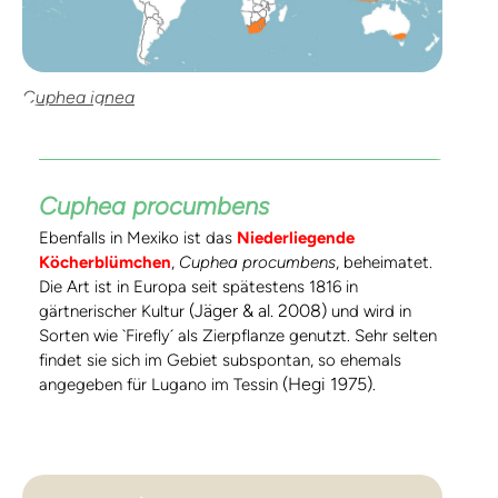
Cuphea ignea
Cuphea procumbens
Ebenfalls in Mexiko ist das
Niederliegende
Köcherblümchen
,
Cuphea procumbens
, beheimatet.
Die Art ist in Europa seit spätestens 1816 in
(Jäger & al. 2008)
gärtnerischer Kultur
und wird in
Sorten wie `Firefly´ als Zierpflanze genutzt. Sehr selten
findet sie sich im Gebiet subspontan, so ehemals
(Hegi 1975)
angegeben für Lugano im Tessin
.