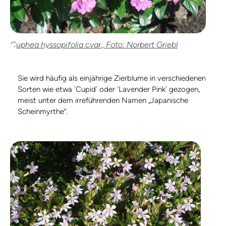
Cuphea hyssopifolia cvar., Foto: Norbert Griebl
Sie wird häufig als einjährige Zierblume in verschiedenen
Sorten wie etwa `Cupid´ oder `Lavender Pink´ gezogen,
meist unter dem irreführenden Namen „Japanische
Scheinmyrthe“.