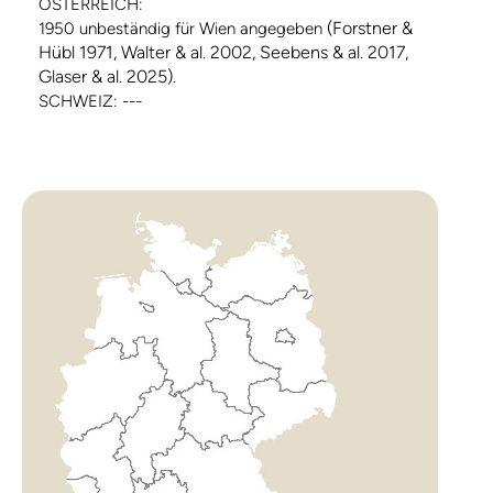
ÖSTERREICH:
(Forstner &
1950 unbeständig für Wien angegeben
Hübl 1971, Walter & al. 2002, Seebens & al. 2017,
Glaser & al. 2025).
SCHWEIZ: ---