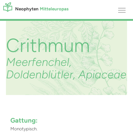
Neophyten
Mitteleuropas
Crithmum
Meerfenchel,
Doldenblütler, Apiaceae
Gattung:
Monotypisch.