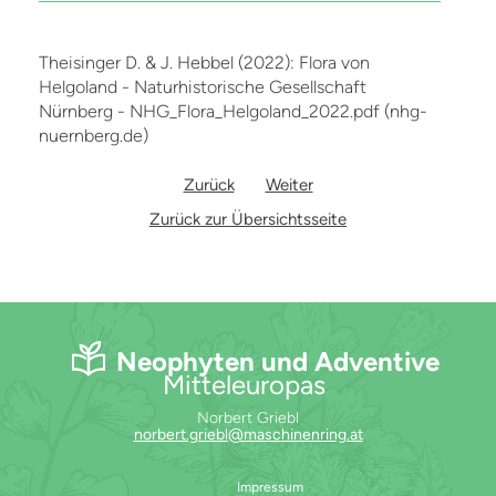
Theisinger D. & J. Hebbel (2022): Flora von
Helgoland - Naturhistorische Gesellschaft
Nürnberg - NHG_Flora_Helgoland_2022.pdf (nhg-
nuernberg.de)
Zurück
Weiter
Zurück zur Übersichtsseite
Neophyten und Adventive
Mitteleuropas
Norbert Griebl
norbert.griebl@maschinenring.at
Impressum