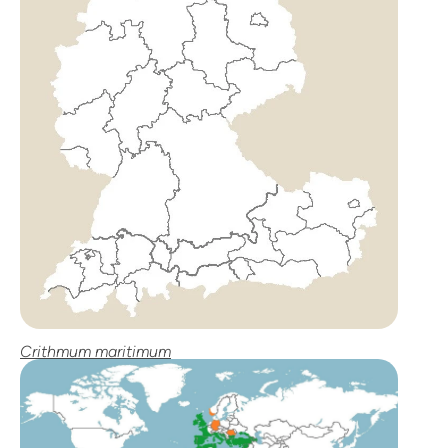
Crithmum maritimum