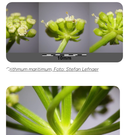
Crithmum maritimum, Foto: Stefan Lefnaer