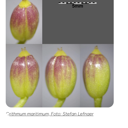
Crithmum maritimum, Foto: Stefan Lefnaer