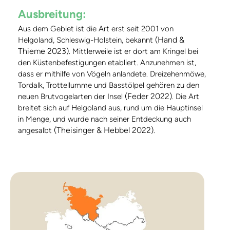
Ausbreitung:
Aus dem Gebiet ist die Art erst seit 2001 von
(Hand &
Helgoland, Schleswig-Holstein, bekannt
Thieme 2023)
. Mittlerweile ist er dort am Kringel bei
den Küstenbefestigungen etabliert. Anzunehmen ist,
dass er mithilfe von Vögeln anlandete. Dreizehenmöwe,
Tordalk, Trottellumme und Basstölpel gehören zu den
(Feder 2022)
neuen Brutvogelarten der Insel
. Die Art
breitet sich auf Helgoland aus, rund um die Hauptinsel
in Menge, und wurde nach seiner Entdeckung auch
(Theisinger & Hebbel 2022)
angesalbt
.