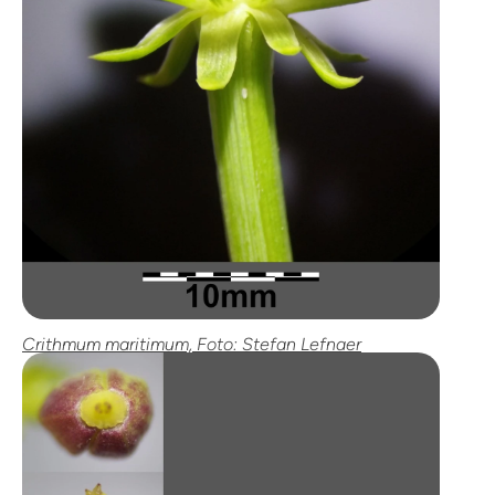
Crithmum maritimum, Foto: Stefan Lefnaer