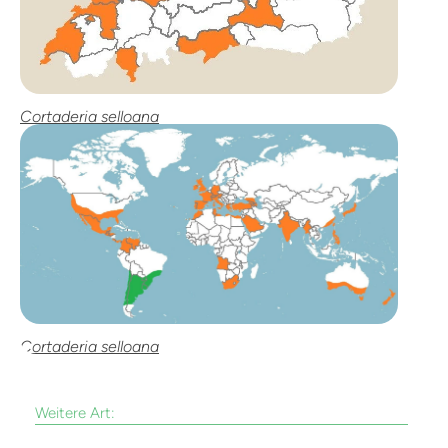
Cortaderia selloana
Cortaderia selloana
Weitere Art: