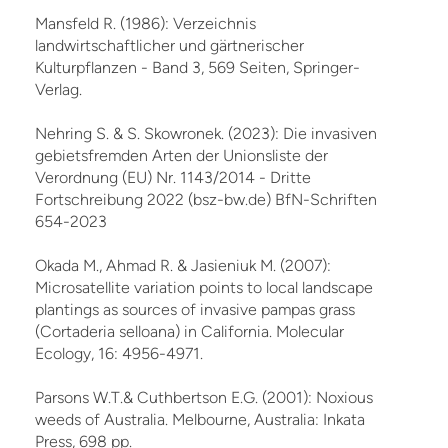
Mansfeld R. (1986): Verzeichnis
landwirtschaftlicher und gärtnerischer
Kulturpflanzen - Band 3, 569 Seiten, Springer-
Verlag.
Nehring S. & S. Skowronek. (2023): Die invasiven
gebietsfremden Arten der Unionsliste der
Verordnung (EU) Nr. 1143/2014 - Dritte
Fortschreibung 2022 (bsz-bw.de) BfN-Schriften
654-2023
Okada M., Ahmad R. & Jasieniuk M. (2007):
Microsatellite variation points to local landscape
plantings as sources of invasive pampas grass
(Cortaderia selloana) in California. Molecular
Ecology, 16: 4956-4971.
Parsons W.T.& Cuthbertson E.G. (2001): Noxious
weeds of Australia. Melbourne, Australia: Inkata
Press, 698 pp.