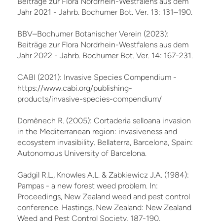
Beiträge zur Flora Nordrhein-Westfalens aus dem
Jahr 2021 - Jahrb. Bochumer Bot. Ver. 13: 131–190.
BBV–Bochumer Botanischer Verein (2023):
Beiträge zur Flora Nordrhein-Westfalens aus dem
Jahr 2022 - Jahrb. Bochumer Bot. Ver. 14: 167-231.
CABI (2021): Invasive Species Compendium -
https://www.cabi.org/publishing-
products/invasive-species-compendium/
Domènech R. (2005): Cortaderia selloana invasion
in the Mediterranean region: invasiveness and
ecosystem invasibility. Bellaterra, Barcelona, Spain:
Autonomous University of Barcelona.
Gadgil R.L., Knowles A.L. & Zabkiewicz J.A. (1984):
Pampas - a new forest weed problem. In:
Proceedings, New Zealand weed and pest control
conference. Hastings, New Zealand: New Zealand
Weed and Pest Control Society, 187-190.