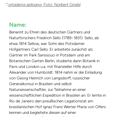
Cortaderia selloana, Foto: Norbert Griebl
Name:
Benannt zu Ehren des deutschen Gärtners und
Naturforschers Friedrich Sello (1789−1831). Sello, ab
etwa 1814 Sellow, war Sohn des Potsdamer
Hofgärtners Carl Sello. Er arbeitete zunächst als
Gärtner im Park Sanssouci in Potsdam und am
Botanischen Garten Berlin, studierte dann Botanik in
Paris und London u.a. mit finanzieller Hilfe durch
Alexander von Humboldt. 1814 nahm er die Einladung
von Georg Heinrich von Langsdorff, russischer
Generalkonsul in Brasilien und selbst
Naturwissenschaftler, zur Teilnahme an einer
wissenschaftlichen Expedition in Brasilien an. Er lernte in
Rio de Janeiro den preußischen Legationsrat am
brasilianischen Hof Ignaz Franz Werner Maria von Olfers
kennen und begleitete diesen auf einer