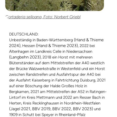
Cortaderia selloana, Foto: Norbert Griebl
DEUTSCHLAND:
(Hand & Thieme
Unbeständig in Baden-Württemberg
2024)
(Hand & Thieme 2023)
, Hessen
, 2022 bei
Altenhagen im Landkreis Celle in Niedersachsen
(Langbehn 2023)
, 2018 ein Horst mit mehreren
Blütenständen auf dem Mittelstreifen der A40 westlich
der Brücke Walzwerkstraße in Westenfeld und ein Horst
zwischen Randstreifen und Ausfahrtspur der A40 bei
der Ausfahrt Kaiserberg in Fahrtrichtung Duisburg, 2021
auf einer Böschung der Halde Großes Holz in
Bergkamen, 2021 am Mittelstreifen der A52 in Ratingen-
Lintorf im Kreis Mettmann und 2022 am Resser Bach in
Herten, Kreis Recklinghausen in Nordrhein-Westfalen
(Jagel 2021, BBV 2019, BBV 2022, BBV 2023)
und
1909 in Schutt bei Speyer in Rheinland-Pfalz