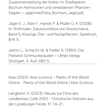
Zusammenstellung der bisher im Stadtgebiet
Bochum heimischen und verwilderten Pflanzen-
Sippen. – jagel.nrw/Flora_Bochum_Jagel.pdf.
Jäger E. J., Ebel F., Hanelt P. & Müller G. K. (2008):
In: Rothmaler, Exkursionsflora von Deutschland,
Band 5, Krautige Zier- und Nutzpflanzen. Spektrum,
874 S.
Jelitto L., Schacht W. & Feßler A. (1990): Die
Freiland-Schmuckstauden – Ulmer Verlag
Stuttgart, 4. Aufl. 683 S.
Kew (2022): Kew science – Plants of the World
Online - Plants of the World Online | Kew Science
Langbehn H. (2023): Neues zur Flora des
Landkreises Celle 2022 - Floristische Notizen aus
der Lüneburger Heide 31: 14-21.