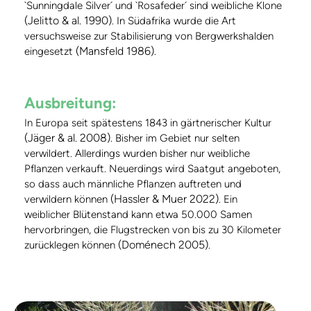
`Sunningdale Silver´ und `Rosafeder´ sind weibliche Klone
(Jelitto & al. 1990)
. In Südafrika wurde die Art
versuchsweise zur Stabilisierung von Bergwerkshalden
(Mansfeld 1986)
eingesetzt
.
Ausbreitung:
In Europa seit spätestens 1843 in gärtnerischer Kultur
(Jäger & al. 2008)
. Bisher im Gebiet nur selten
verwildert. Allerdings wurden bisher nur weibliche
Pflanzen verkauft. Neuerdings wird Saatgut angeboten,
so dass auch männliche Pflanzen auftreten und
(Hassler & Muer 2022)
verwildern können
. Ein
weiblicher Blütenstand kann etwa 50.000 Samen
hervorbringen, die Flugstrecken von bis zu 30 Kilometer
(Doménech 2005)
zurücklegen können
.