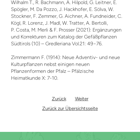
Wilhalm T., R. Bachmann, A. Hilpold, G. Leitner, E.
Spögler, M. Da Pozzo, J. Hackhofer, E. Sölva, W.
Stockner, F. Zemmer, G. Aichner, A. Fundneider, C.
Kögl, R. Lorenz, J. Madl, W. Tratter, A. Bertolli,
P. Costa, M. Merli & F. Prosser (2021): Ergänzungen
und Korrekturen zum Katalog der Gefäßpflanzen
Südtirols (10) – Gredleriana Vol.21: 49−76.
Zimmermann F. (1914): Neue Adventiv- und neue
Kulturpflanzen nebst einigen neuen
Pflanzenformen der Pfalz – Pfälzische
Heimatkunde X: 7-10.
Zurück
Weiter
Zurück zur Übersichtsseite