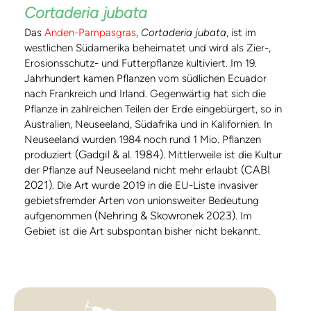
Cortaderia jubata
Das
Anden-Pampasgras
,
Cortaderia jubata
, ist im
westlichen Südamerika beheimatet und wird als Zier-,
Erosionsschutz- und Futterpflanze kultiviert. Im 19.
Jahrhundert kamen Pflanzen vom südlichen Ecuador
nach Frankreich und Irland. Gegenwärtig hat sich die
Pflanze in zahlreichen Teilen der Erde eingebürgert, so in
Australien, Neuseeland, Südafrika und in Kalifornien. In
Neuseeland wurden 1984 noch rund 1 Mio. Pflanzen
(Gadgil & al. 1984)
produziert
. Mittlerweile ist die Kultur
(CABI
der Pflanze auf Neuseeland nicht mehr erlaubt
2021)
. Die Art wurde 2019 in die EU-Liste invasiver
gebietsfremder Arten von unionsweiter Bedeutung
(Nehring & Skowronek 2023)
aufgenommen
. Im
Gebiet ist die Art subspontan bisher nicht bekannt.