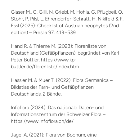
Glaser M., C. Gilli, N. Griebl, M. Hohla, G. Pflugbeil, O.
Stöhr, P. Pilsl, L. Ehrendorfer-Schratt, H. Niklfeld & F.
Essl (2025): Checklist of Austrian neophytes (2nd
edition) – Preslia 97: 413−539.
Hand R. & Thieme M. (2023): Florenliste von
Deutschland (Gefäßpflanzen), begründet von Karl
Peter Buttler. https://www.kp-
buttler.de/florenliste/index.htm
Hassler M. & Muer T. (2022): Flora Germanica –
Bildatlas der Farn- und Gefäßpflanzen
Deutschlands. 2 Bände.
Infoflora (2024): Das nationale Daten- und
Informationszentrum der Schweizer Flora –
https://www.infoflora.ch/de/
Jagel A. (2021): Flora von Bochum, eine