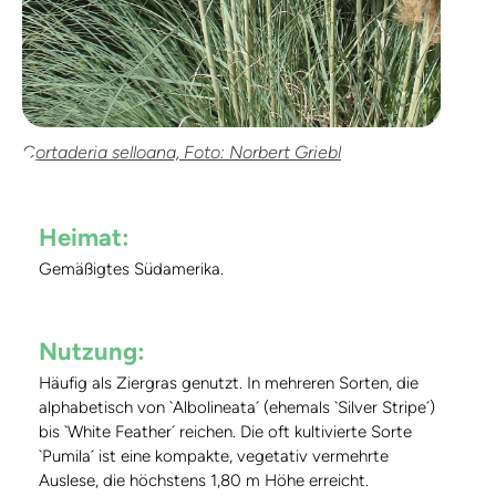
Cortaderia selloana, Foto: Norbert Griebl
Heimat:
Gemäßigtes Südamerika.
Nutzung:
Häufig als Ziergras genutzt. In mehreren Sorten, die
alphabetisch von `Albolineata´ (ehemals `Silver Stripe´)
bis `White Feather´ reichen. Die oft kultivierte Sorte
`Pumila´ ist eine kompakte, vegetativ vermehrte
Auslese, die höchstens 1,80 m Höhe erreicht.