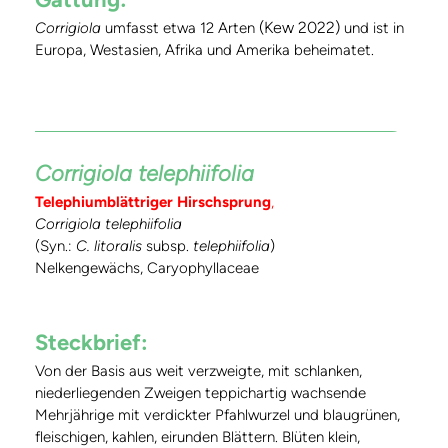
(Kew 2022)
Corrigiola
umfasst etwa 12 Arten
und ist in
Europa, Westasien, Afrika und Amerika beheimatet.
Corrigiola telephiifolia
Telephiumblättriger Hirschsprung
,
Corrigiola telephiifolia
(Syn.:
C. litoralis
subsp.
telephiifolia
)
Nelkengewächs, Caryophyllaceae
Steckbrief:
Von der Basis aus weit verzweigte, mit schlanken,
niederliegenden Zweigen teppichartig wachsende
Mehrjährige mit verdickter Pfahlwurzel und blaugrünen,
fleischigen, kahlen, eirunden Blättern. Blüten klein,