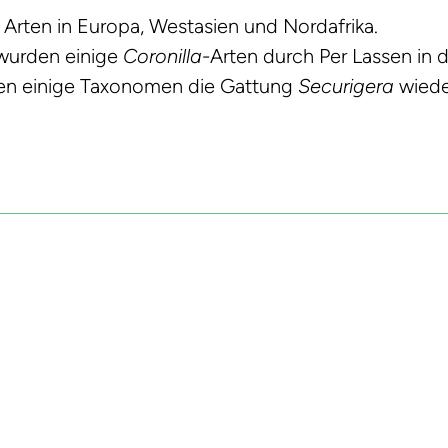
9 Arten in Europa, Westasien und Nordafrika.
 wurden einige
Coronilla
-Arten durch Per Lassen in 
hren einige Taxonomen die Gattung
Securigera
wiede