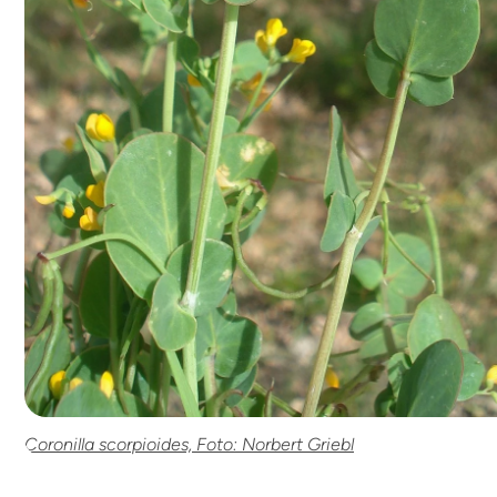
Coronilla scorpioides, Foto: Norbert Griebl