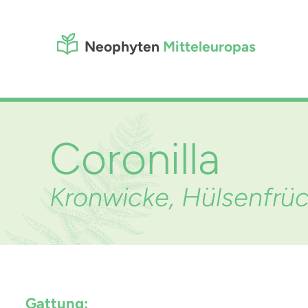
Neophyten
Mitteleuropas
Coronilla
Kronwicke, Hülsenfrüc
Gattung: