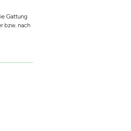
die Gattung
r bzw. nach