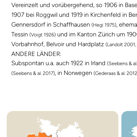
Vereinzelt und vorübergehend, so 1906 in Bas
1907 bei Roggwil und 1919 in Kirchenfeld in Be
Gennersdorf in Schaffhausen
, ehema
(Hegi 1975)
Tessin
und im Kanton Zürich um 1900 
(Voigt 1926)
Vorbahnhof, Belvoir und Hardplatz
(Landolt 2001
ANDERE LÄNDER:
Subspontan u.a. auch 1922 in Irland
(Seebens & al
, in Norwegen
(Seebens & al. 2017)
(Gederaas & al. 201