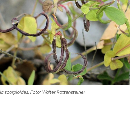
la scorpioides, Foto: Walter Rottensteiner