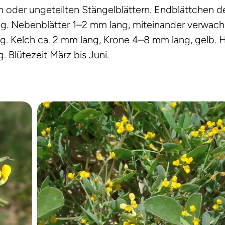
n oder ungeteilten Stängelblättern. Endblättchen d
lang. Nebenblätter 1–2 mm lang, miteinander verwach
ng. Kelch ca. 2 mm lang, Krone 4–8 mm lang, gelb.
 Blütezeit März bis Juni.