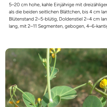
5–20 cm hohe, kahle Einjährige mit dreizählige
als die beiden seitlichen Blättchen, bis 4 cm 
Blütenstand 2–5-blütig, Doldenstiel 2–4 cm la
lang, mit 2–11 Segmenten, gebogen, 4–6-kantig.