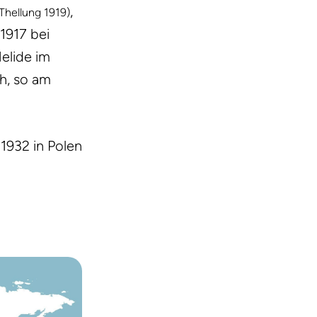
,
(Thellung 1919)
 1917 bei
elide im
h, so am
, 1932 in Polen