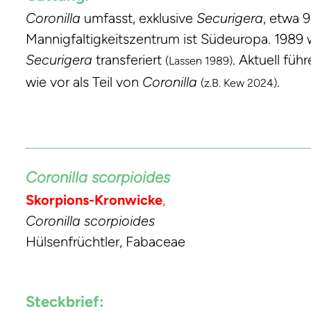
Coronilla
umfasst, exklusive
Securigera
, etwa 
Mannigfaltigkeitszentrum ist Südeuropa. 1989
Securigera
transferiert
. Aktuell fü
(Lassen 1989)
wie vor als Teil von
Coronilla
.
(z.B. Kew 2024)
Coronilla scorpioides
Skorpions-Kronwicke
,
Coronilla scorpioides
Hülsenfrüchtler, Fabaceae
Steckbrief: