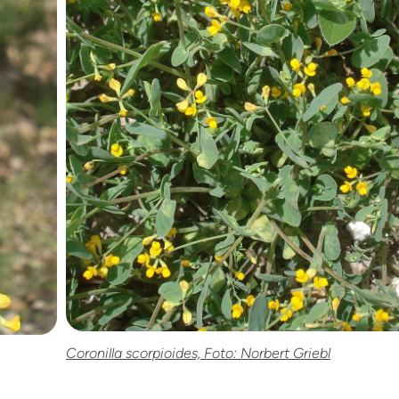
Coronilla scorpioides, Foto: Norbert Griebl