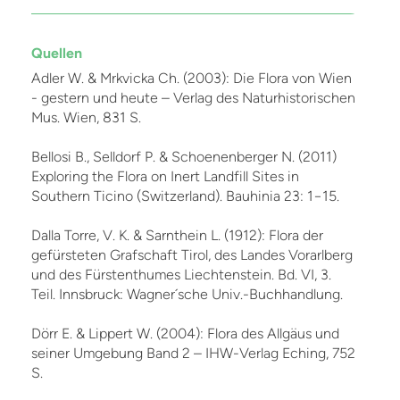
Quellen
Adler W. & Mrkvicka Ch. (2003): Die Flora von Wien
- gestern und heute – Verlag des Naturhistorischen
Mus. Wien, 831 S.
Bellosi B., Selldorf P. & Schoenenberger N. (2011)
Exploring the Flora on Inert Landfill Sites in
Southern Ticino (Switzerland). Bauhinia 23: 1−15.
Dalla Torre, V. K. & Sarnthein L. (1912): Flora der
gefürsteten Grafschaft Tirol, des Landes Vorarlberg
und des Fürstenthumes Liechtenstein. Bd. VI, 3.
Teil. Innsbruck: Wagner´sche Univ.-Buchhandlung.
Dörr E. & Lippert W. (2004): Flora des Allgäus und
seiner Umgebung Band 2 – IHW-Verlag Eching, 752
S.