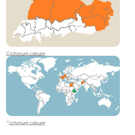
Cichorium calvum
Cichorium calvum