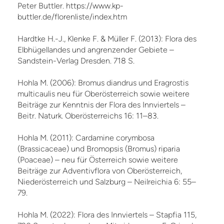
Peter Buttler. https://www.kp-
buttler.de/florenliste/index.htm
Hardtke H.-J., Klenke F. & Müller F. (2013): Flora des
Elbhügellandes und angrenzender Gebiete –
Sandstein-Verlag Dresden. 718 S.
Hohla M. (2006): Bromus diandrus und Eragrostis
multicaulis neu für Oberösterreich sowie weitere
Beiträge zur Kenntnis der Flora des Innviertels –
Beitr. Naturk. Oberösterreichs 16: 11–83.
Hohla M. (2011): Cardamine corymbosa
(Brassicaceae) und Bromopsis (Bromus) riparia
(Poaceae) – neu für Österreich sowie weitere
Beiträge zur Adventivflora von Oberösterreich,
Niederösterreich und Salzburg – Neilreichia 6: 55–
79.
Hohla M. (2022): Flora des Innviertels – Stapfia 115,