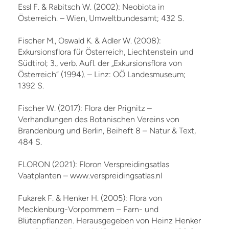
Essl F. & Rabitsch W. (2002): Neobiota in
Österreich. – Wien, Umweltbundesamt; 432 S.
Fischer M., Oswald K. & Adler W. (2008):
Exkursionsflora für Österreich, Liechtenstein und
Südtirol; 3., verb. Aufl. der „Exkursionsflora von
Österreich“ (1994). – Linz: OÖ Landesmuseum;
1392 S.
Fischer W. (2017): Flora der Prignitz –
Verhandlungen des Botanischen Vereins von
Brandenburg und Berlin, Beiheft 8 – Natur & Text,
484 S.
FLORON (2021): Floron Verspreidingsatlas
Vaatplanten – www.verspreidingsatlas.nl
Fukarek F. & Henker H. (2005): Flora von
Mecklenburg-Vorpommern – Farn- und
Blütenpflanzen. Herausgegeben von Heinz Henker