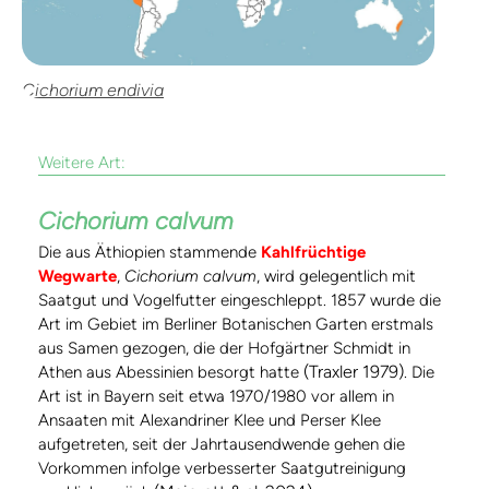
Cichorium endivia
Weitere Art:
Cichorium calvum
Die aus Äthiopien stammende
Kahlfrüchtige
Wegwarte
,
Cichorium calvum
, wird gelegentlich mit
Saatgut und Vogelfutter eingeschleppt. 1857 wurde die
Art im Gebiet im Berliner Botanischen Garten erstmals
aus Samen gezogen, die der Hofgärtner Schmidt in
(Traxler 1979)
Athen aus Abessinien besorgt hatte
. Die
Art ist in Bayern seit etwa 1970/1980 vor allem in
Ansaaten mit Alexandriner Klee und Perser Klee
aufgetreten, seit der Jahrtausendwende gehen die
Vorkommen infolge verbesserter Saatgutreinigung