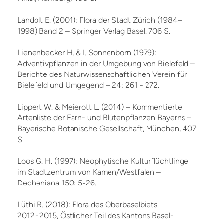
Landolt E. (2001): Flora der Stadt Zürich (1984–
1998) Band 2 – Springer Verlag Basel. 706 S.
Lienenbecker H. & I. Sonnenborn (1979):
Adventivpflanzen in der Umgebung von Bielefeld –
Berichte des Naturwissenschaftlichen Verein für
Bielefeld und Umgegend – 24: 261 - 272.
Lippert W. & Meierott L. (2014) – Kommentierte
Artenliste der Farn- und Blütenpflanzen Bayerns –
Bayerische Botanische Gesellschaft, München, 407
S.
Loos G. H. (1997): Neophytische Kulturflüchtlinge
im Stadtzentrum von Kamen/Westfalen –
Decheniana 150: 5-26.
Lüthi R. (2018): Flora des Oberbaselbiets
2012−2015, Östlicher Teil des Kantons Basel-