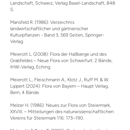
Landschaft, Schweiz, Verlag Basel-Landschaft, 848
S.
Mansfeld R. (1986): Verzeichnis
landwirtschaftlicher und gärtnerischer
Kulturpflanzen - Band 3, 569 Seiten, Springer-
Verlag.
Meierott L. (2008): Flora der Haßberge und des
Grabfeldes – Neue Flora von Schweifurt. 2 Bände,
IHW-Verlag, Eching.
Meierott L., Fleischmann A., Klotz J., Ruff M. & W.
Lippert (2024): Flora von Bayern – Haupt Verlag,
Bern, 4 Bände.
Melzer H. (1986): Neues zur Flora von Steiermark,
XXVIII. – Mitteilungen des naturwissenschaftlichen
Vereins für Steiermark 116: 173–190.