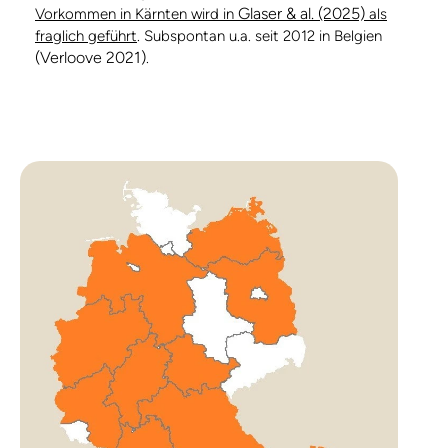
Glaser & al. (2025)
Vorkommen in Kärnten wird in
als
fraglich geführt
. Subspontan u.a. seit 2012 in Belgien
(Verloove 2021)
.