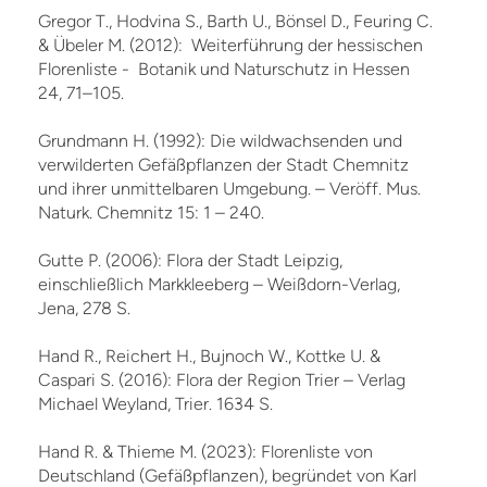
Gregor T., Hodvina S., Barth U., Bönsel D., Feuring C.
& Übeler M. (2012): Weiterführung der hessischen
Florenliste - Botanik und Naturschutz in Hessen
24, 71–105.
Grundmann H. (1992): Die wildwachsenden und
verwilderten Gefäßpflanzen der Stadt Chemnitz
und ihrer unmittelbaren Umgebung. – Veröff. Mus.
Naturk. Chemnitz 15: 1 – 240.
Gutte P. (2006): Flora der Stadt Leipzig,
einschließlich Markkleeberg – Weißdorn-Verlag,
Jena, 278 S.
Hand R., Reichert H., Bujnoch W., Kottke U. &
Caspari S. (2016): Flora der Region Trier – Verlag
Michael Weyland, Trier. 1634 S.
Hand R. & Thieme M. (2023): Florenliste von
Deutschland (Gefäßpflanzen), begründet von Karl