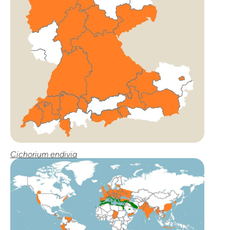
Cichorium endivia