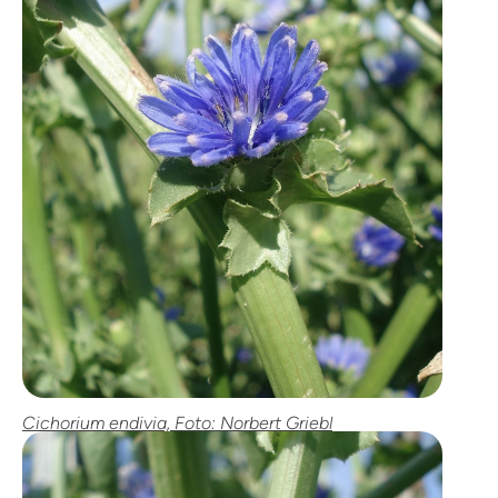
Cichorium endivia, Foto: Norbert Griebl