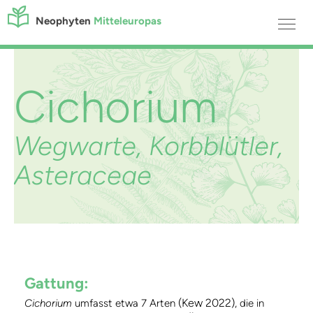
Neophyten
Mitteleuropas
Cichorium
Wegwarte, Korbblütler,
Asteraceae
Gattung:
(Kew 2022)
Cichorium
umfasst etwa 7 Arten
, die in