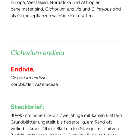
Europa, Westasien, Nordafrika und Äthiopien
beheimatet sind.
Cichorium endivia
und
C. intybus
sind
als Gemüsepflanzen wichtige Kulturarten.
Cichorium endivia
Endivie
,
Cichorium endivia
Korbblütler, Asteraceae
Steckbrief:
30–90 cm hohe Ein- bis Zweijährige mit kahlen Blättern.
Grundblätter ungeteilt bis fiederteilig, am Rand oft
wellig bis kraus. Obere Blätter den Stängel mit spitzen