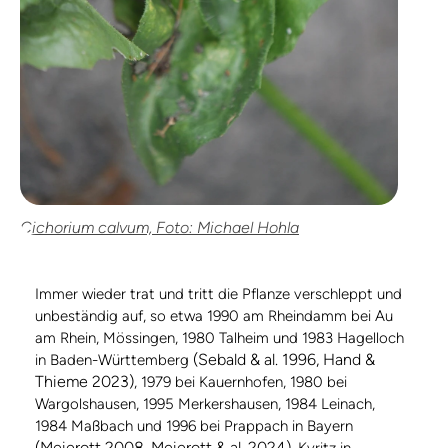
Cichorium calvum, Foto: Michael Hohla
Immer wieder trat und tritt die Pflanze verschleppt und
unbeständig auf, so etwa 1990 am Rheindamm bei Au
am Rhein, Mössingen, 1980 Talheim und 1983 Hagelloch
(Sebald & al. 1996, Hand &
in Baden-Württemberg
Thieme 2023)
, 1979 bei Kauernhofen, 1980 bei
Wargolshausen, 1995 Merkershausen, 1984 Leinach,
1984 Maßbach und 1996 bei Prappach in Bayern
(Meierott 2008, Meierott & al. 2024)