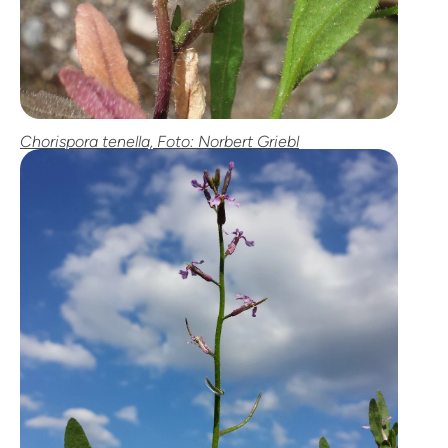
Chorispora tenella, Foto: Norbert Griebl