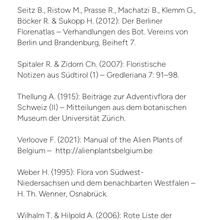
Seitz B., Ristow M., Prasse R., Machatzi B., Klemm G.,
Böcker R. & Sukopp H. (2012): Der Berliner
Florenatlas – Verhandlungen des Bot. Vereins von
Berlin und Brandenburg, Beiheft 7.
Spitaler R. & Zidorn Ch. (2007): Floristische
Notizen aus Südtirol (1) – Gredleriana 7: 91–98.
Thellung A. (1915): Beiträge zur Adventivflora der
Schweiz (II) – Mitteilungen aus dem botanischen
Museum der Universität Zürich.
Verloove F. (2021): Manual of the Alien Plants of
Belgium – http://alienplantsbelgium.be
Weber H. (1995): Flora von Südwest-
Niedersachsen und dem benachbarten Westfalen –
H. Th. Wenner, Osnabrück.
Wilhalm T. & Hilpold A. (2006): Rote Liste der