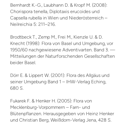
Bernhardt K.-G., Laubhann D. & Kropf M. (2008):
Chorispora tenella, Diplotaxis erucoides und
Capsella rubella in Wien und Niederösterreich –
Neilreichia 5: 211–216.
Brodtbeck T., Zemp M., Frei M., Kienzle U. & D.
Knecht (1998): Flora von Basel und Umgebung, vor
1950/60 nachgewiesene Adventivarten. Band 3. —
Mitteilungen der Naturforschenden Gesellschaften
beider Basel.
Dörr E. & Lippert W. (2001): Flora des Allgäus und
seiner Umgebung Band 1 – IHW-Verlag Eching,
680 S.
Fukarek F. & Henker H. (2005): Flora von
Mecklenburg-Vorpommern – Farn- und
Blütenpflanzen. Herausgegeben von Heinz Henker
und Christian Berg, Weißdorn-Verlag Jena, 428 S.