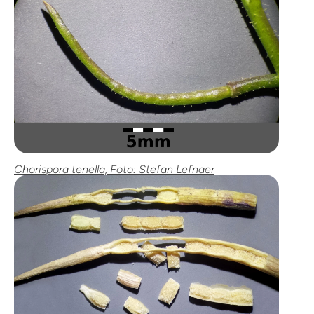
Chorispora tenella, Foto: Stefan Lefnaer