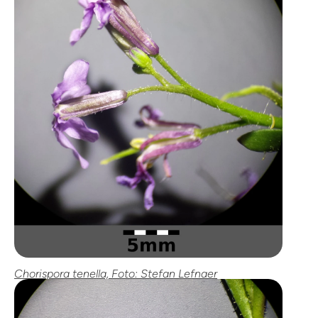
Chorispora tenella, Foto: Stefan Lefnaer