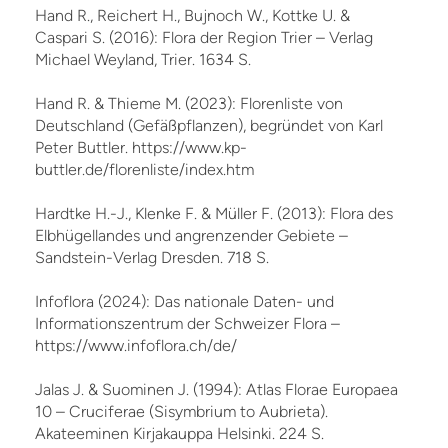
Hand R., Reichert H., Bujnoch W., Kottke U. &
Caspari S. (2016): Flora der Region Trier – Verlag
Michael Weyland, Trier. 1634 S.
Hand R. & Thieme M. (2023): Florenliste von
Deutschland (Gefäßpflanzen), begründet von Karl
Peter Buttler. https://www.kp-
buttler.de/florenliste/index.htm
Hardtke H.-J., Klenke F. & Müller F. (2013): Flora des
Elbhügellandes und angrenzender Gebiete –
Sandstein-Verlag Dresden. 718 S.
Infoflora (2024): Das nationale Daten- und
Informationszentrum der Schweizer Flora –
https://www.infoflora.ch/de/
Jalas J. & Suominen J. (1994): Atlas Florae Europaea
10 – Cruciferae (Sisymbrium to Aubrieta).
Akateeminen Kirjakauppa Helsinki. 224 S.