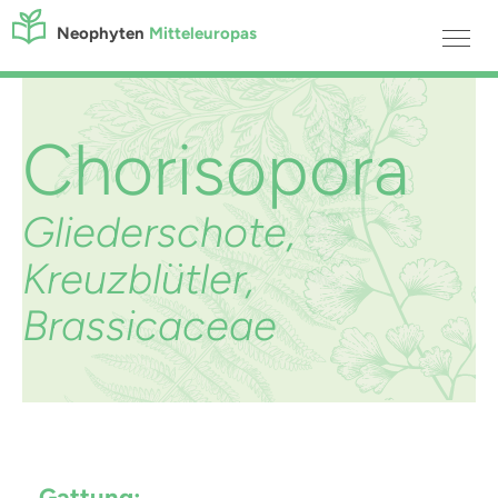
Neophyten
Mitteleuropas
Chorisopora
Gliederschote,
Kreuzblütler,
Brassicaceae
Gattung: