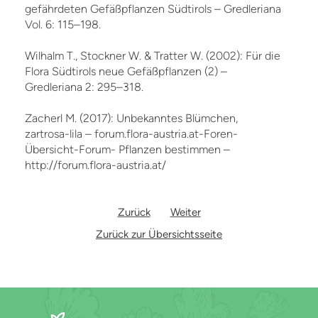
gefährdeten Gefäßpflanzen Südtirols – Gredleriana
Vol. 6: 115–198.
Wilhalm T., Stockner W. & Tratter W. (2002): Für die
Flora Südtirols neue Gefäßpflanzen (2) –
Gredleriana 2: 295–318.
Zacherl M. (2017): Unbekanntes Blümchen,
zartrosa-lila – forum.flora-austria.at-Foren-
Übersicht-Forum- Pflanzen bestimmen –
http://forum.flora-austria.at/
Zurück
Weiter
Zurück zur Übersichtsseite