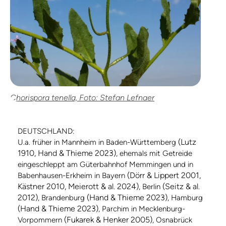
Chorispora tenella, Foto: Stefan Lefnaer
DEUTSCHLAND:
(Lutz
U.a. früher in Mannheim in Baden-Württemberg
1910, Hand & Thieme 2023)
, ehemals mit Getreide
eingeschleppt am Güterbahnhof Memmingen und in
(Dörr & Lippert 2001,
Babenhausen-Erkheim in Bayern
Kästner 2010, Meierott & al. 2024)
(Seitz & al.
, Berlin
2012)
(Hand & Thieme 2023)
, Brandenburg
, Hamburg
(Hand & Thieme 2023)
, Parchim in Mecklenburg-
(Fukarek & Henker 2005)
Vorpommern
, Osnabrück