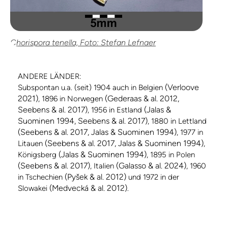
Chorispora tenella, Foto: Stefan Lefnaer
ANDERE LÄNDER:
(Verloove
Subspontan u.a. (seit) 1904 auch in Belgien
2021)
(Gederaas & al. 2012,
, 1896 in Norwegen
Seebens & al. 2017)
(Jalas &
, 1956 in Estland
Suominen 1994, Seebens & al. 2017)
, 1880 in Lettland
(Seebens & al. 2017, Jalas & Suominen 1994)
, 1977 in
(Seebens & al. 2017, Jalas & Suominen 1994)
Litauen
,
(Jalas & Suominen 1994)
Königsberg
, 1895 in Polen
(Seebens & al. 2017)
(Galasso & al. 2024)
, Italien
, 1960
(Pyšek & al. 2012)
in Tschechien
und 1972 in der
(Medvecká & al. 2012)
Slowakei
.