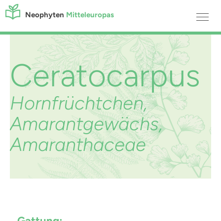
Neophyten
Mitteleuropas
Ceratocarpus
Hornfrüchtchen,
Amarantgewächs,
Amaranthaceae
Gattung: