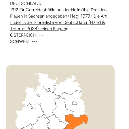
DEUTSCHLAND:
1912 für Getreideabfälle bei der Hofmühle Dresden-
(Hegi 1979)
Plauen in Sachsen angegeben
.
Die Art
(Hand &
findet in der Florenliste von Deutschland
Thieme 2023)
keinen Eingang
.
ÖSTERREICH: ---
SCHWEIZ: ---