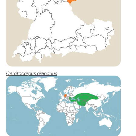
Ceratocarpus arenarius