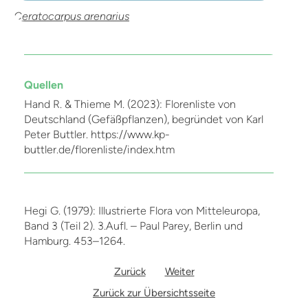
Ceratocarpus arenarius
Quellen
Hand R. & Thieme M. (2023): Florenliste von
Deutschland (Gefäßpflanzen), begründet von Karl
Peter Buttler. https://www.kp-
buttler.de/florenliste/index.htm
Hegi G. (1979): Illustrierte Flora von Mitteleuropa,
Band 3 (Teil 2). 3.Aufl. – Paul Parey, Berlin und
Hamburg. 453–1264.
Zurück
Weiter
Zurück zur Übersichtsseite