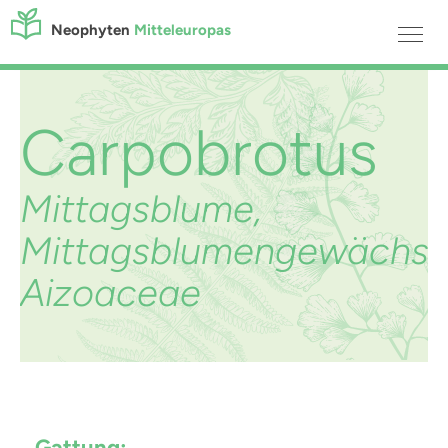
Neophyten
Mitteleuropas
Carpobrotus
Mittagsblume,
Mittagsblumengewächs,
Aizoaceae
Gattung: