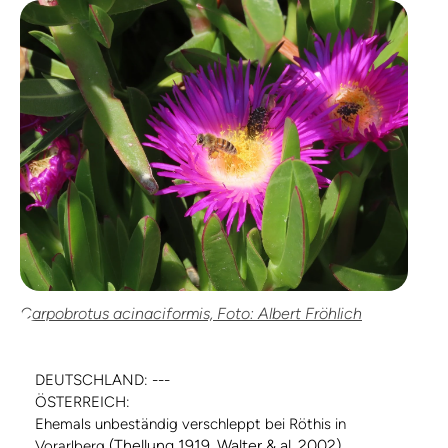
Carpobrotus acinaciformis, Foto: Albert Fröhlich
DEUTSCHLAND: ---
ÖSTERREICH:
Ehemals unbeständig verschleppt bei Röthis in
(Thellung 1919, Walter & al. 2002)
Vorarlberg