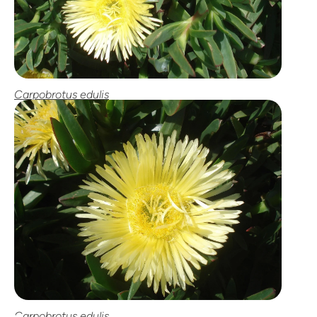
Carpobrotus edulis
Carpobrotus edulis