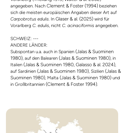
Clement & Foster (1994)
angegeben. Nach
beziehen
sich die meisten europäischen Angaben dieser Art auf
Glaser & al. (2025)
Carpobrotus edulis
. In
wird für
Vorarlberg
C. edulis
, nicht
C. acinaciformis
angegeben.
SCHWEIZ: ---
ANDERE LÄNDER:
(Jalas & Suominen
Subspontan u.a. auch in Spanien
1980)
(Jalas & Suominen 1980)
, auf den Balearen
, in
(Jalas & Suominen 1980, Galasso & al. 2024)
Italien
,
(Jalas & Suominen 1980)
(Jalas &
auf Sardinien
, Sizilien
Suominen 1980)
(Jalas & Suominen 1980)
, Malta
und
(Clement & Foster 1994)
in Großbritannien
.