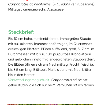
Carpobrotus acinaciformis
(=
C. edulis
var.
rubescens
)
Mittagsblumengewächs, Aizoaceae
Steckbrief:
Bis 10 cm hohe, mattenbildende, immergrüne Staude
mit sukkulenten, krummsäbelförmigen, im Querschnitt
dreieckigen Blättern. Blüten auffallend, groß, 5−7 cm im
Durchmesser, mit bis zu 100 purpurrosa Kronblättern
und gelblichen, ringförmig angeordneten Staubblättern.
Die Blüten öffnen sich am Nachmittag. Frucht fleischig,
bis 3,5 cm lang. Blütezeit Mai bis Juni, mit Nachblüten
bis in den Herbst.
Verwechslungsmöglichkeit:
Carpobrotus edulis
hat
gelbe Blüten, die sich nur beim Verblühen rötlich färben.