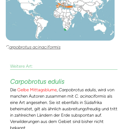
Carpobrotus acinaciformis
Weitere Art:
Carpobrotus edulis
Die
Gelbe Mittagsblume
,
Carpobrotus edulis
, wird von
manchen Autoren zusammen mit
C. acinaciformis
als
eine Art angesehen. Sie ist ebenfalls in Südafrika
beheimatet, gilt als ähnlich ausbreitungsfreudig und tritt
in zahlreichen Ländern der Erde subspontan auf.
Verwilderungen aus dem Gebiet sind bisher nicht
bekannt.