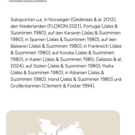
(Gederaas & al. 2012)
Subspontan u.a. in Norwegen
,
(FLORON 2021)
(Jalas &
den Niederlanden
, Portugal
Suominen 1980)
(Jalas & Suominen
, auf den Kanaren
1980)
(Jalas & Suominen 1980)
, in Spanien
, auf den
(Jalas & Suominen 1980),
(Jalas
Balearen
in Frankreich
& Suominen 1980)
(Jalas & Suominen
, auf Korsika
1980)
(Jalas & Suominen 1980, Galasso & al.
, in Italien
2024)
(Jalas & Suominen 1980)
, auf Sizilien
, Malta
(Jalas & Suominen 1980)
(Jalas &
, in Albanien
Suominen 1980)
(Jalas & Suominen 1980)
, Irland
und
(Clement & Foster 1994)
Großbritannien
.