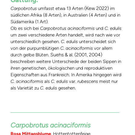
(Kew 2022)
Carpobrotus
umfasst etwa 13 Arten
im
südlichen Afrika (8 Arten), in Australien (4 Arten) und in
Südamerika (1 Art).
Ob es sich bei
Carpobrotus acinaciformis
und
C. edulis
um zwei verschiedene Arten handelt, wird nach wie vor
unterschiedlich gesehen.
C. edulis
unterscheidet sich
von der purpurnblütigen
C. acinaciformis
vor allem
Suehs & al. (2001, 2004)
durch gelbe Blüten.
beschreiben weitere Unterschiede der beiden Sippen in
ihren genetischen, ökologischen und reproduktiven
Eigenschaften aus Frankreich. In Amerika hingegen wird
C. acinaciformis
als
C. edulis
var.
rubescens
meist nur
als Varietät zu
C. edulis
gesehen.
Carpobrotus acinaciformis
Rosa Mittagsblume
,
Hottentottenfeige,