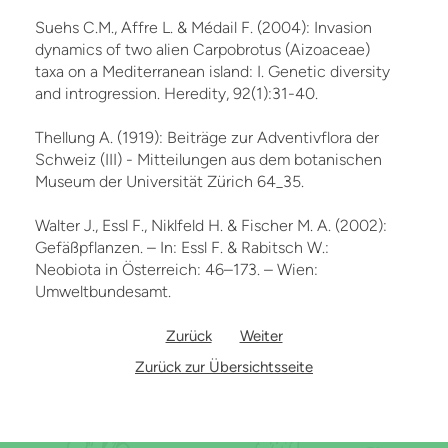
Suehs C.M., Affre L. & Médail F. (2004): Invasion
dynamics of two alien Carpobrotus (Aizoaceae)
taxa on a Mediterranean island: I. Genetic diversity
and introgression. Heredity, 92(1):31-40.
Thellung A. (1919): Beiträge zur Adventivflora der
Schweiz (III) - Mitteilungen aus dem botanischen
Museum der Universität Zürich 64_35.
Walter J., Essl F., Niklfeld H. & Fischer M. A. (2002):
Gefäßpflanzen. – In: Essl F. & Rabitsch W.:
Neobiota in Österreich: 46–173. – Wien:
Umweltbundesamt.
Zurück
Weiter
Zurück zur Übersichtsseite