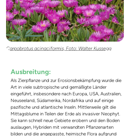
Carpobrotus acinaciformis, Foto: Walter Kussegg
Ausbreitung:
Als Zierpflanze und zur Erosionsbekämpfung wurde die
Art in viele subtropische und gemäßigte Länder
eingeführt, insbesondere nach Europa, USA, Australien,
Neuseeland, Südamerika, Nordafrika und auf einige
pazifische und atlantische Inseln. Mittlerweile gilt die
Mittagsblume in Teilen der Erde als invasiver Neophyt.
Sie kann schnell neue Gebiete erobern und den Boden
auslaugen, Hybriden mit verwandten Pflanzenarten
bilden und die angepasste, heimische Flora aufgrund