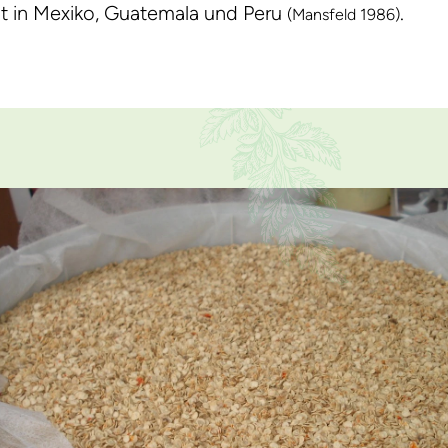
gt in Mexiko, Guatemala und Peru
.
(Mansfeld 1986)