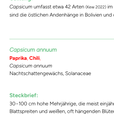
Capsicum
umfasst etwa 42 Arten
im 
(Kew 2022)
sind die östlichen Andenhänge in Bolivien und
Capsicum annuum
Paprika
,
Chili
,
Capsicum annuum
Nachtschattengewächs, Solanaceae
Steckbrief:
30−100 cm hohe Mehrjährige, die meist einjährig
Blattspreiten und weißen, oft hängenden Blüten