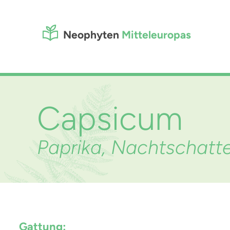
Neophyten
Mitteleuropas
Capsicum
Paprika, Nachtschat
Gattung: