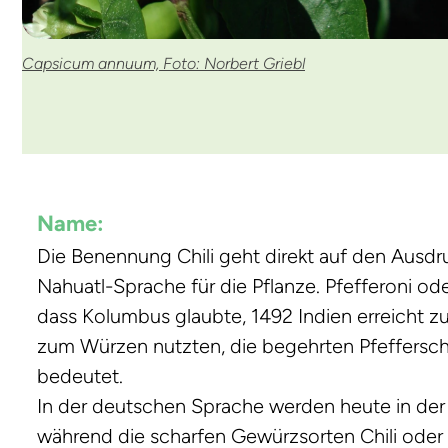
Capsicum annuum, Foto: Norbert Griebl
Name:
Die Benennung Chili geht direkt auf den Ausdru
Nahuatl-Sprache für die Pflanze. Pfefferoni 
dass Kolumbus glaubte, 1492 Indien erreicht z
zum Würzen nutzten, die begehrten Pfefferschot
bedeutet.
In der deutschen Sprache werden heute in der 
während die scharfen Gewürzsorten Chili oder 