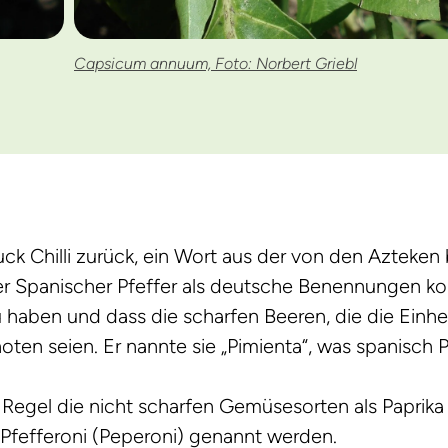
Capsicum annuum, Foto: Norbert Griebl
ck Chilli zurück, ein Wort aus der von den Azteken
oder Spanischer Pfeffer als deutsche Benennungen 
u haben und dass die scharfen Beeren, die die Einh
en seien. Er nannte sie „Pimienta“, was spanisch P
Regel die nicht scharfen Gemüsesorten als Paprika
Pfefferoni (Peperoni) genannt werden.