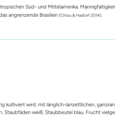
tropischen Süd- und Mittelamerika. Mannigfaltigke
 das angrenzende Brasilien
.
(Chiou & Hastorf 2014)
 kultiviert wird, mit länglich-lanzettlichen, ganzra
. Staubfäden weiß, Staubbeutel blau. Frucht vielges