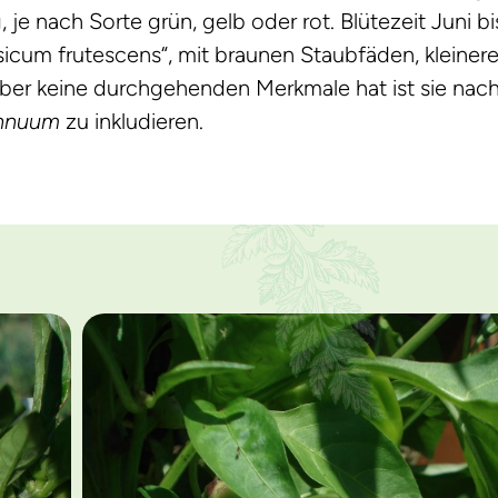
 je nach Sorte grün, gelb oder rot. Blütezeit Juni b
icum frutescens“, mit braunen Staubfäden, kleinere
ber keine durchgehenden Merkmale hat ist sie nac
annuum
zu inkludieren.