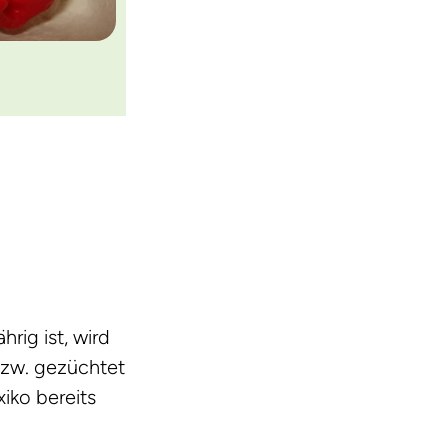
rig ist, wird
bzw. gezüchtet
iko bereits