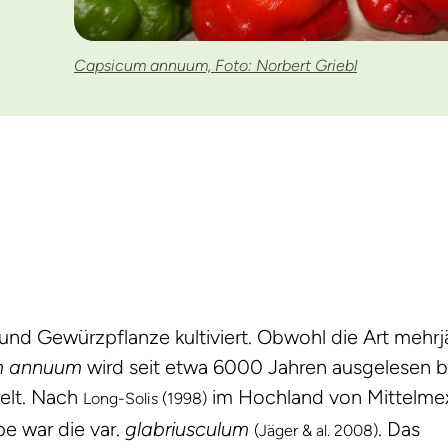
Capsicum annuum, Foto: Norbert Griebl
und Gewürzpflanze kultiviert. Obwohl die Art mehrjäh
m annuum
wird seit etwa 6000 Jahren ausgelesen 
elt. Nach
im Hochland von Mittelmex
Long-Solis (1998)
e war die var.
glabriusculum
. Das
(Jäger & al. 2008)