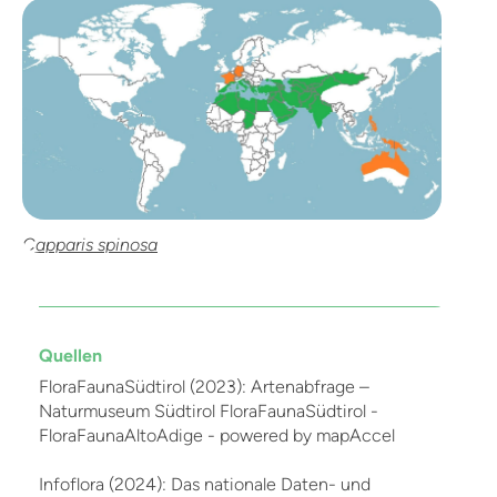
Capparis spinosa
Quellen
FloraFaunaSüdtirol (2023): Artenabfrage –
Naturmuseum Südtirol FloraFaunaSüdtirol -
FloraFaunaAltoAdige - powered by mapAccel
Infoflora (2024): Das nationale Daten- und