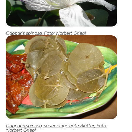
Capparis spinosa, Foto: Norbert Griebl
Capparis spinosa, sauer eingelegte Blätter, Foto:
Norbert Griebl