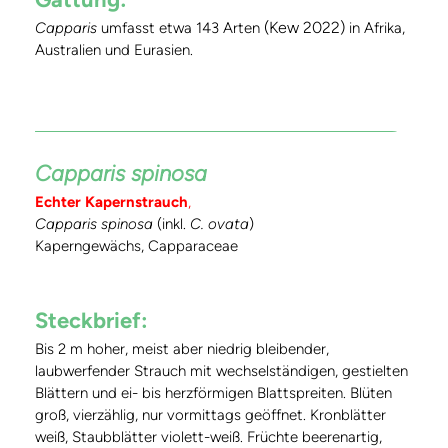
(Kew 2022)
Capparis
umfasst etwa 143 Arten
in Afrika,
Australien und Eurasien.
Capparis spinosa
Echter Kapernstrauch
,
Capparis spinosa
(inkl.
C. ovata
)
Kaperngewächs, Capparaceae
Steckbrief
:
Bis 2 m hoher, meist aber niedrig bleibender,
laubwerfender Strauch mit wechselständigen, gestielten
Blättern und ei- bis herzförmigen Blattspreiten. Blüten
groß, vierzählig, nur vormittags geöffnet. Kronblätter
weiß, Staubblätter violett-weiß. Früchte beerenartig,