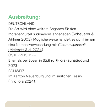
Ausbreitung:
DEUTSCHLAND:
Die Art wird ohne weitere Angaben für den
(Scheuerer &
Moränengürtel Südbayerns angegeben
Ahlmer 2003)
.
Möglicherweise handelt es sich hier um
eine Namensverwechslung mit
Cleome spinosa
?
(Meierott & al. 2024)
.
ÖSTERREICH: ---
(FloraFaunaSüdtirol
Ehemals bei Bozen in Südtirol
2023)
.
SCHWEIZ:
Im Kanton Neuenburg und im südlichen Tessin
(Infoflora 2024)
.