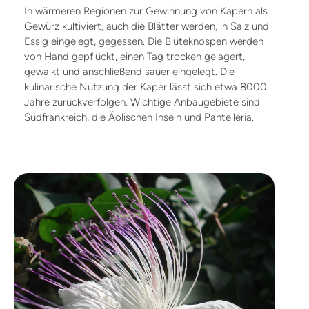
In wärmeren Regionen zur Gewinnung von Kapern als
Gewürz kultiviert, auch die Blätter werden, in Salz und
Essig eingelegt, gegessen. Die Blüteknospen werden
von Hand gepflückt, einen Tag trocken gelagert,
gewalkt und anschließend sauer eingelegt. Die
kulinarische Nutzung der Kaper lässt sich etwa 8000
Jahre zurückverfolgen. Wichtige Anbaugebiete sind
Südfrankreich, die Äolischen Inseln und Pantelleria.