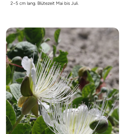
2−5 cm lang. Blütezeit Mai bis Juli.