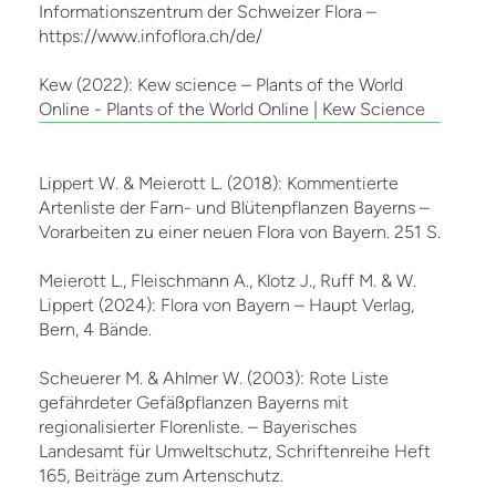
Informationszentrum der Schweizer Flora –
https://www.infoflora.ch/de/
Kew (2022): Kew science – Plants of the World
Online - Plants of the World Online | Kew Science
Lippert W. & Meierott L. (2018): Kommentierte
Artenliste der Farn- und Blütenpflanzen Bayerns –
Vorarbeiten zu einer neuen Flora von Bayern. 251 S.
Meierott L., Fleischmann A., Klotz J., Ruff M. & W.
Lippert (2024): Flora von Bayern – Haupt Verlag,
Bern, 4 Bände.
Scheuerer M. & Ahlmer W. (2003): Rote Liste
gefährdeter Gefäßpflanzen Bayerns mit
regionalisierter Florenliste. – Bayerisches
Landesamt für Umweltschutz, Schriftenreihe Heft
165, Beiträge zum Artenschutz.