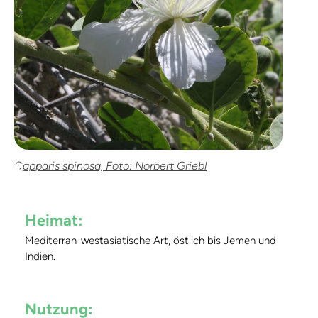
Capparis spinosa, Foto: Norbert Griebl
Heimat:
Mediterran-westasiatische Art, östlich bis Jemen und
Indien.
Nutzung
: