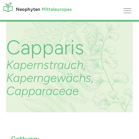
Neophyten
Mitteleuropas
Capparis
Kapernstrauch,
Kaperngewächs,
Capparaceae
Gattung: