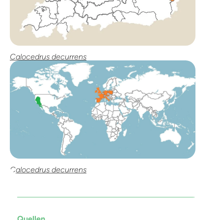
Calocedrus decurrens
Calocedrus decurrens
Quellen