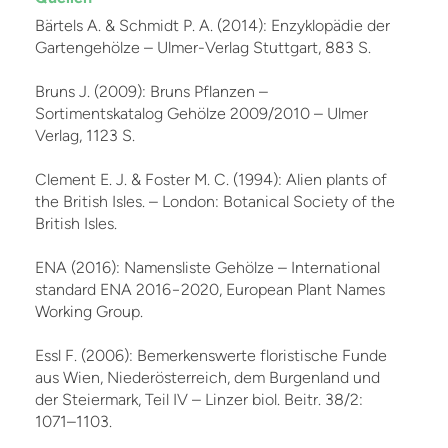
Bärtels A. & Schmidt P. A. (2014): Enzyklopädie der
Gartengehölze – Ulmer-Verlag Stuttgart, 883 S.
Bruns J. (2009): Bruns Pflanzen –
Sortimentskatalog Gehölze 2009/2010 – Ulmer
Verlag, 1123 S.
Clement E. J. & Foster M. C. (1994): Alien plants of
the British Isles. – London: Botanical Society of the
British Isles.
ENA (2016): Namensliste Gehölze – International
standard ENA 2016−2020, European Plant Names
Working Group.
Essl F. (2006): Bemerkenswerte floristische Funde
aus Wien, Niederösterreich, dem Burgenland und
der Steiermark, Teil IV – Linzer biol. Beitr. 38/2:
1071–1103.