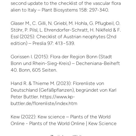
second update to the checklist of the vascular flora
alien to Italy – Plant Biosystems 158: 297-340.
Glaser M., C. Gilli, N. Griebl, M. Hohla, G. Pflugbeil, O.
Stöhr, P. Pilsl, L. Ehrendorfer-Schratt, H. Niklfeld & F.
Essl (2025): Checklist of Austrian neophytes (2nd
edition) – Preslia 97: 413−539.
Gorissen I. (2015): Flora der Region Bonn (Stadt
Bonn und Rhein-Sieg-Kreis) – Decheniana-Beiheft
40. Bonn, 605 Seiten.
Hand R. & Thieme M. (2023): Florenliste von
Deutschland (Gefäßpflanzen), begründet von Karl
Peter Buttler. https://www.kp-
buttler.de/florenliste/index.htm
Kew (2022): Kew science – Plants of the World
Online - Plants of the World Online | Kew Science