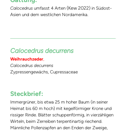
(Kew 2022)
Calocedrus
umfasst 4 Arten
in Südost-
Asien und dem westlichen Nordamerika.
Calocedrus decurrens
Weihrauchzeder
,
Calocedrus decurrens
Zypressengewächs, Cupressaceae
Steckbrief:
Immergrüner, bis etwa 25 m hoher Baum (in seiner
Heimat bis 60 m hoch) mit kegelförmiger Krone und
rissiger Rinde. Blätter schuppenförmig, in vierzähligen
Wirteln, beim Zerreiben terpentinartig riechend.
Männliche Pollenzapfen an den Enden der Zweige,