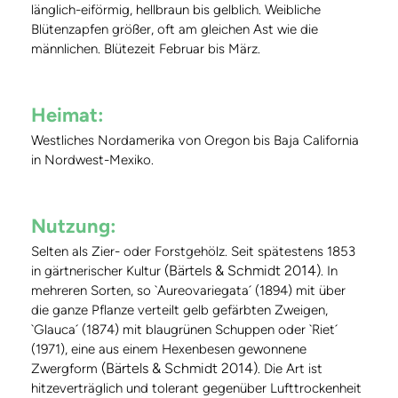
länglich-eiförmig, hellbraun bis gelblich. Weibliche
Blütenzapfen größer, oft am gleichen Ast wie die
männlichen. Blütezeit Februar bis März.
Heimat:
Westliches Nordamerika von Oregon bis Baja California
in Nordwest-Mexiko.
Nutzung:
Selten als Zier- oder Forstgehölz. Seit spätestens 1853
(Bärtels & Schmidt 2014)
in gärtnerischer Kultur
. In
mehreren Sorten, so `Aureovariegata´ (1894) mit über
die ganze Pflanze verteilt gelb gefärbten Zweigen,
`Glauca´ (1874) mit blaugrünen Schuppen oder `Riet´
(1971), eine aus einem Hexenbesen gewonnene
(Bärtels & Schmidt 2014)
Zwergform
. Die Art ist
hitzeverträglich und tolerant gegenüber Lufttrockenheit