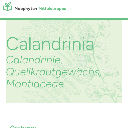
Neophyten
Mitteleuropas
Calandrinia
Calandrinie,
Quellkrautgewächs,
Montiaceae
Gattung: