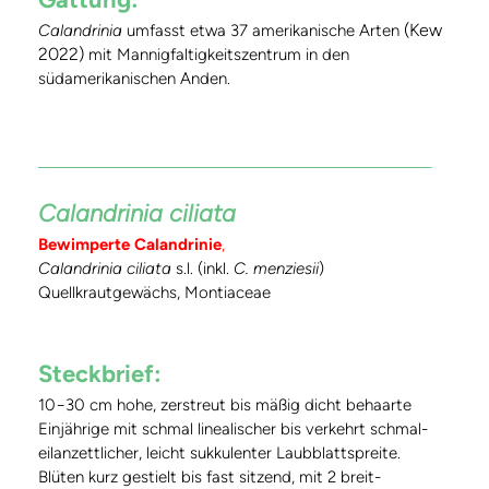
(Kew
Calandrinia
umfasst etwa 37 amerikanische Arten
2022)
mit Mannigfaltigkeitszentrum in den
südamerikanischen Anden.
Calandrinia ciliata
Bewimperte Calandrinie
,
Calandrinia ciliata
s.l. (inkl.
C. menziesii
)
Quellkrautgewächs, Montiaceae
Steckbrief:
10−30 cm hohe, zerstreut bis mäßig dicht behaarte
Einjährige mit schmal linealischer bis verkehrt schmal-
eilanzettlicher, leicht sukkulenter Laubblattspreite.
Blüten kurz gestielt bis fast sitzend, mit 2 breit-