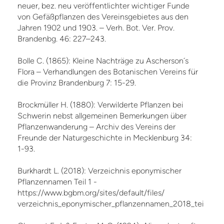
neuer, bez. neu veröffentlichter wichtiger Funde
von Gefäßpflanzen des Vereinsgebietes aus den
Jahren 1902 und 1903. – Verh. Bot. Ver. Prov.
Brandenbg. 46: 227–243.
Bolle C. (1865): Kleine Nachträge zu Ascherson´s
Flora – Verhandlungen des Botanischen Vereins für
die Provinz Brandenburg 7: 15-29.
Brockmüller H. (1880): Verwilderte Pflanzen bei
Schwerin nebst allgemeinen Bemerkungen über
Pflanzenwanderung – Archiv des Vereins der
Freunde der Naturgeschichte in Mecklenburg 34:
1-93.
Burkhardt L. (2018): Verzeichnis eponymischer
Pflanzennamen Teil 1 -
https://www.bgbm.org/sites/default/files/
verzeichnis_eponymischer_pflanzennamen_2018_teil_1.pd