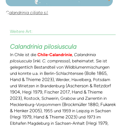
Calandrinia ciliata s.l.
Weitere Art:
Calandrinia pilosiuscula
In Chile ist die
Chile-Calandrinie
,
Calandrinia
pilosiuscula
(inkl.
C. compressa
), beheimatet. Sie ist
gelegentlich Bestandteil von Wildblumenmischungen
(Bolle 1865,
und konnte u.a. in Berlin-Schlachtensee
Hand & Thieme 2023)
, Werder, Havelberg, Potsdam
(Ascherson & Retzdorf
und Wrietzen in Brandenburg
1904, Hegi 1979, Fischer 2017, Hand & Thieme
2023)
, Rostock, Schwerin, Grabow und Zarrentin in
(Brockmüller 1880, Fukarek
Mecklenburg-Vorpommern
& Henker 2005)
, 1955 und 1959 in Leipzig in Sachsen
(Hegi 1979, Hand & Thieme 2023)
und 1973 im
(Hegi 1979,
Elbhafen Magdeburg in Sachsen-Anhalt