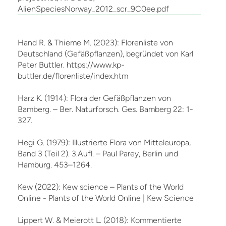
AlienSpeciesNorway_2012_scr_9C0ee.pdf
Hand R. & Thieme M. (2023): Florenliste von
Deutschland (Gefäßpflanzen), begründet von Karl
Peter Buttler. https://www.kp-
buttler.de/florenliste/index.htm
Harz K. (1914): Flora der Gefäßpflanzen von
Bamberg. – Ber. Naturforsch. Ges. Bamberg 22: 1-
327.
Hegi G. (1979): Illustrierte Flora von Mitteleuropa,
Band 3 (Teil 2). 3.Aufl. – Paul Parey, Berlin und
Hamburg. 453–1264.
Kew (2022): Kew science – Plants of the World
Online - Plants of the World Online | Kew Science
Lippert W. & Meierott L. (2018): Kommentierte