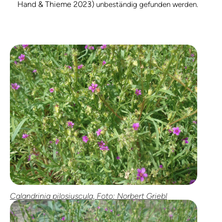
Hand & Thieme 2023)
unbeständig gefunden werden.
Calandrinia pilosiuscula, Foto: Norbert Griebl