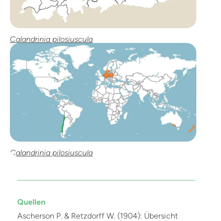
Calandrinia pilosiuscula
Calandrinia pilosiuscula
Quellen
Ascherson P. & Retzdorff W. (1904): Übersicht