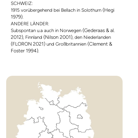
SCHWEIZ:
(Hegi
1915 vorübergehend bei Bellach in Solothurn
1979)
.
ANDERE LÄNDER:
(Gederaas & al.
Subspontan u.a auch in Norwegen
2012)
(Nilson 2001)
, Finnland
, den Niederlanden
(FLORON 2021)
(Clement &
und Großbritannien
Foster 1994)
.