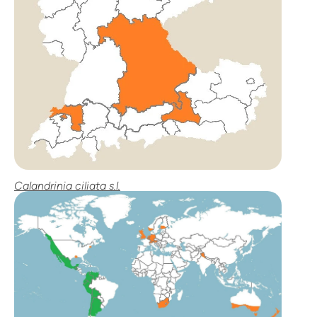
Calandrinia ciliata s.l.