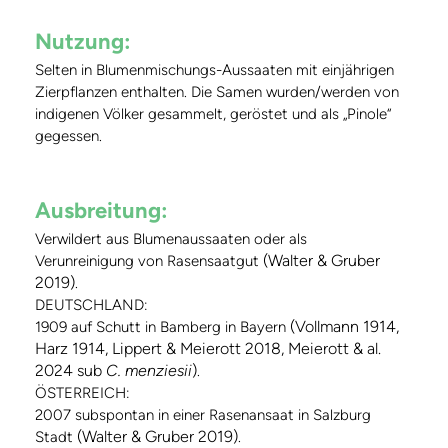
Nutzung:
Selten in Blumenmischungs-Aussaaten mit einjährigen
Zierpflanzen enthalten. Die Samen wurden/werden von
indigenen Völker gesammelt, geröstet und als „Pinole“
gegessen.
Ausbreitung:
Verwildert aus Blumenaussaaten oder als
(Walter & Gruber
Verunreinigung von Rasensaatgut
2019)
.
DEUTSCHLAND:
(Vollmann 1914,
1909 auf Schutt in Bamberg in Bayern
Harz 1914, Lippert & Meierott 2018, Meierott & al.
2024 sub
C. menziesii
)
.
ÖSTERREICH:
2007 subspontan in einer Rasenansaat in Salzburg
(Walter & Gruber 2019)
Stadt
.