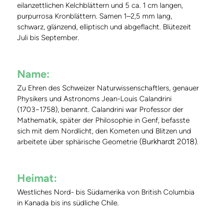
eilanzettlichen Kelchblättern und 5 ca. 1 cm langen,
purpurrosa Kronblättern. Samen 1–2,5 mm lang,
schwarz, glänzend, elliptisch und abgeflacht. Blütezeit
Juli bis September.
Name:
Zu Ehren des Schweizer Naturwissenschaftlers, genauer
Physikers und Astronoms Jean-Louis Calandrini
(1703−1758), benannt. Calandrini war Professor der
Mathematik, später der Philosophie in Genf, befasste
sich mit dem Nordlicht, den Kometen und Blitzen und
(Burkhardt 2018)
arbeitete über sphärische Geometrie
.
Heimat:
Westliches Nord- bis Südamerika von British Columbia
in Kanada bis ins südliche Chile.