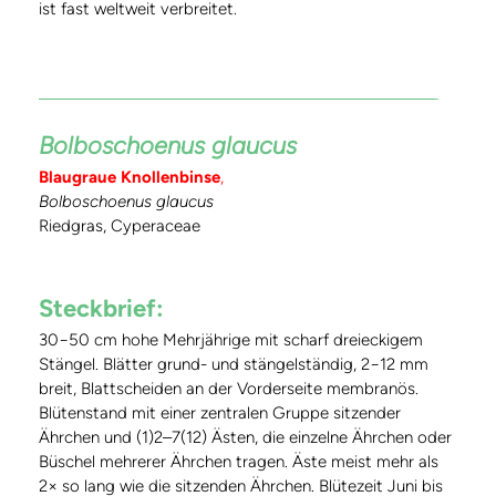
ist fast weltweit verbreitet.
Bolboschoenus glaucus
Blaugraue Knollenbinse
,
Bolboschoenus glaucus
Riedgras, Cyperaceae
Steckbrief:
30−50 cm hohe Mehrjährige mit scharf dreieckigem
Stängel. Blätter grund- und stängelständig, 2−12 mm
breit, Blattscheiden an der Vorderseite membranös.
Blütenstand mit einer zentralen Gruppe sitzender
Ährchen und (1)2–7(12) Ästen, die einzelne Ährchen oder
Büschel mehrerer Ährchen tragen. Äste meist mehr als
2× so lang wie die sitzenden Ährchen. Blütezeit Juni bis