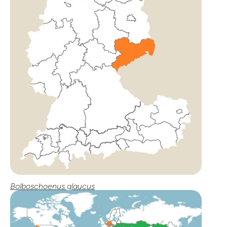
Bolboschoenus glaucus