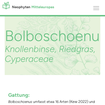
Neophyten
Mitteleuropas
Bolboschoenu
Knollenbinse, Riedgras,
Cyperaceae
Gattung:
(Kew 2022)
Bolboschoenus
umfasst etwa 16 Arten
und