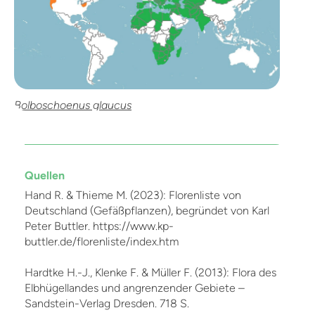
Bolboschoenus glaucus
Quellen
Hand R. & Thieme M. (2023): Florenliste von
Deutschland (Gefäßpflanzen), begründet von Karl
Peter Buttler. https://www.kp-
buttler.de/florenliste/index.htm
Hardtke H.-J., Klenke F. & Müller F. (2013): Flora des
Elbhügellandes und angrenzender Gebiete –
Sandstein-Verlag Dresden. 718 S.