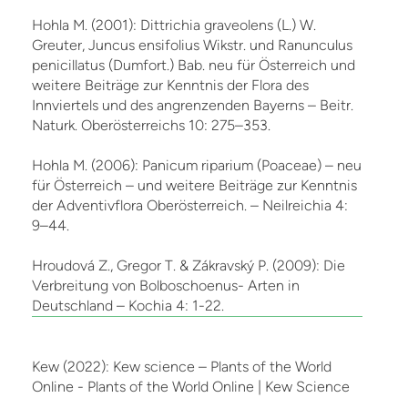
Hohla M. (2001): Dittrichia graveolens (L.) W.
Greuter, Juncus ensifolius Wikstr. und Ranunculus
penicillatus (Dumfort.) Bab. neu für Österreich und
weitere Beiträge zur Kenntnis der Flora des
Innviertels und des angrenzenden Bayerns – Beitr.
Naturk. Oberösterreichs 10: 275–353.
Hohla M. (2006): Panicum riparium (Poaceae) – neu
für Österreich – und weitere Beiträge zur Kenntnis
der Adventivflora Oberösterreich. – Neilreichia 4:
9–44.
Hroudová Z., Gregor T. & Zákravský P. (2009): Die
Verbreitung von Bolboschoenus- Arten in
Deutschland – Kochia 4: 1-22.
Kew (2022): Kew science – Plants of the World
Online - Plants of the World Online | Kew Science