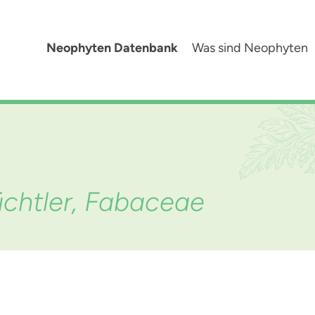
Neophyten Datenbank
Was sind Neophyten
üchtler, Fabaceae