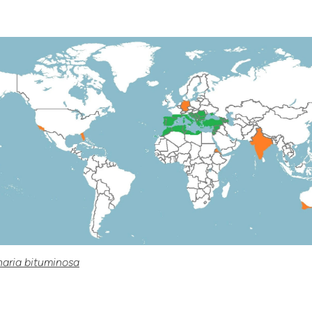
naria bituminosa