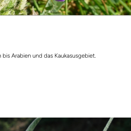
 bis Arabien und das Kaukasusgebiet.