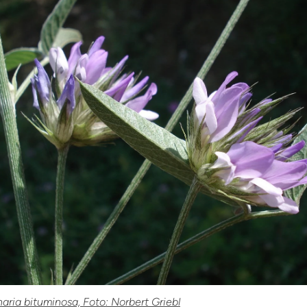
aria bituminosa, Foto: Norbert Griebl