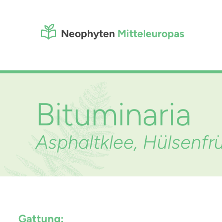
Neophyten
Mitteleuropas
Bituminaria
Asphaltklee, Hülsenfr
Gattung: