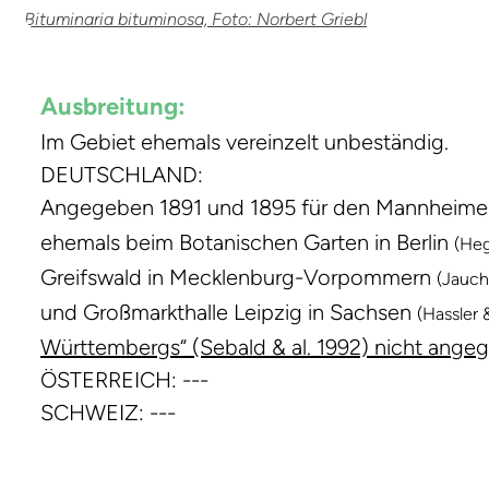
Bituminaria bituminosa, Foto: Norbert Griebl
Ausbreitung:
Im Gebiet ehemals vereinzelt unbeständig.
DEUTSCHLAND:
Angegeben 1891 und 1895 für den Mannheime
ehemals beim Botanischen Garten in Berlin
(Heg
Greifswald in Mecklenburg-Vorpommern
(Jauch
und Großmarkthalle Leipzig in Sachsen
(Hassler
Württembergs“ (Sebald & al. 1992) nicht ange
ÖSTERREICH: ---
SCHWEIZ: ---