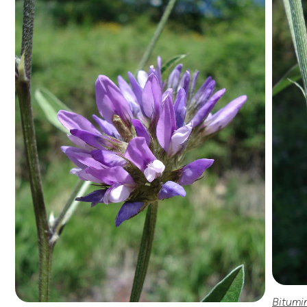
Bitumin