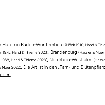
r Hafen in Baden-Württemberg
(Höck 1910, Hand & Th
, Brandenburg
i 1975, Hand & Thieme 2023)
(Hassler & Muer
, Nordrhein-Westfalen
 1938, Hand & Thieme 2023)
(Hassl
.
Die Art ist in den „Farn- und Blütenpfl
 & Muer 2022)
geben
.