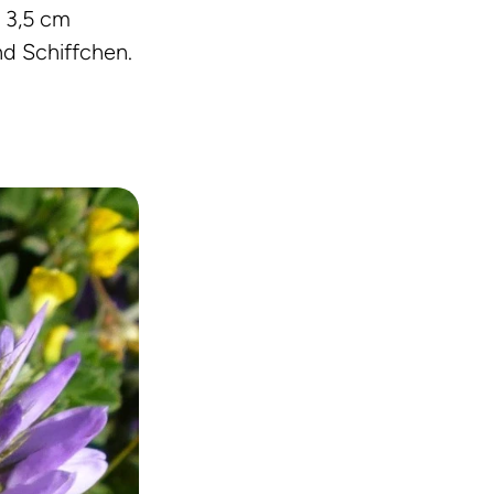
u 3,5 cm
nd Schiffchen.