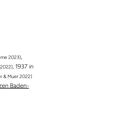
,
ieme 2023)
, 1937 in
 2022)
er & Muer 2022)
anzen Baden-