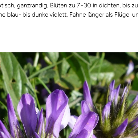
iptisch, ganzrandig. Blüten zu 7−30 in dichten, bis z
blau- bis dunkelviolett, Fahne länger als Flügel u