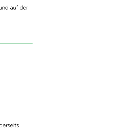
und auf der
berseits