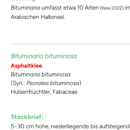
Bituminaria
umfasst etwa 10 Arten
im
(Kew 2022)
Arabischen Halbinsel.
Bituminaria bituminosa
Asphaltklee
,
Bituminaria bituminosa
(Syn.:
Psoralea bituminosa
)
Hülsenfrüchtler, Fabaceae
Steckbrief:
5−30 cm hohe, niederliegende bis aufsteigend