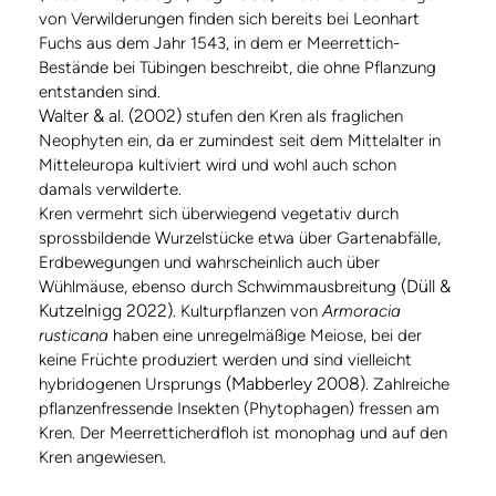
von Verwilderungen finden sich bereits bei Leonhart
Fuchs aus dem Jahr 1543, in dem er Meerrettich-
Bestände bei Tübingen beschreibt, die ohne Pflanzung
entstanden sind.
Walter & al. (2002)
stufen den Kren als fraglichen
Neophyten ein, da er zumindest seit dem Mittelalter in
Mitteleuropa kultiviert wird und wohl auch schon
damals verwilderte.
Kren vermehrt sich überwiegend vegetativ durch
sprossbildende Wurzelstücke etwa über Gartenabfälle,
Erdbewegungen und wahrscheinlich auch über
(Düll &
Wühlmäuse, ebenso durch Schwimmausbreitung
Kutzelnigg 2022)
. Kulturpflanzen von
Armoracia
rusticana
haben eine unregelmäßige Meiose, bei der
keine Früchte produziert werden und sind vielleicht
(Mabberley 2008)
hybridogenen Ursprungs
. Zahlreiche
pflanzenfressende Insekten (Phytophagen) fressen am
Kren. Der Meerretticherdfloh ist monophag und auf den
Kren angewiesen.