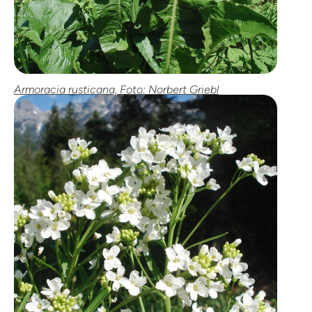
Armoracia rusticana, Foto: Norbert Griebl