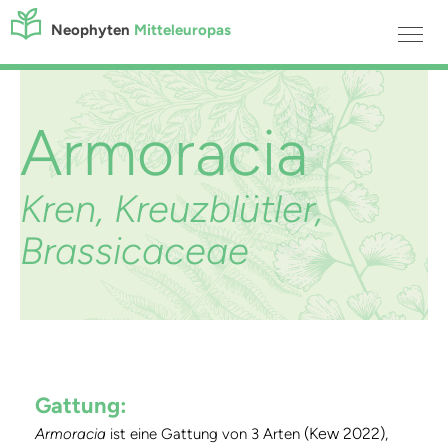
Neophyten
Mitteleuropas
Armoracia
Kren, Kreuzblütler,
Brassicaceae
Gattung:
(Kew 2022)
Armoracia
ist eine Gattung von 3 Arten
,