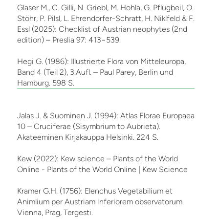
Glaser M., C. Gilli, N. Griebl, M. Hohla, G. Pflugbeil, O.
Stöhr, P. Pilsl, L. Ehrendorfer-Schratt, H. Niklfeld & F.
Essl (2025): Checklist of Austrian neophytes (2nd
edition) – Preslia 97: 413−539.
Hegi G. (1986): Illustrierte Flora von Mitteleuropa,
Band 4 (Teil 2), 3.Aufl. – Paul Parey, Berlin und
Hamburg. 598 S.
Jalas J. & Suominen J. (1994): Atlas Florae Europaea
10 – Cruciferae (Sisymbrium to Aubrieta).
Akateeminen Kirjakauppa Helsinki. 224 S.
Kew (2022): Kew science – Plants of the World
Online - Plants of the World Online | Kew Science
Kramer G.H. (1756): Elenchus Vegetabilium et
Animlium per Austriam inferiorem observatorum.
Vienna, Prag, Tergesti.