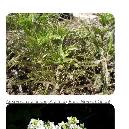
Armoracia rusticana, Austrieb, Foto: Norbert Griebl