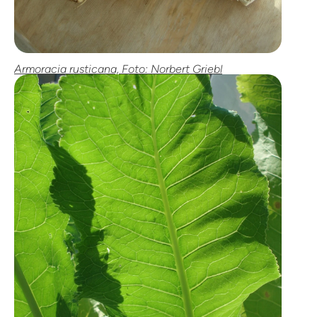
Armoracia rusticana, Foto: Norbert Griebl