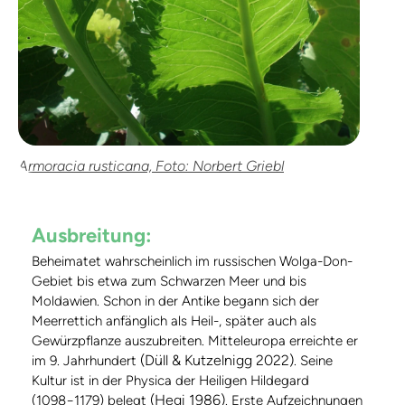
Armoracia rusticana, Foto: Norbert Griebl
Ausbreitung:
Beheimatet wahrscheinlich im russischen Wolga-Don-
Gebiet bis etwa zum Schwarzen Meer und bis
Moldawien. Schon in der Antike begann sich der
Meerrettich anfänglich als Heil-, später auch als
Gewürzpflanze auszubreiten. Mitteleuropa erreichte er
(Düll & Kutzelnigg 2022)
im 9. Jahrhundert
. Seine
Kultur ist in der Physica der Heiligen Hildegard
(Hegi 1986)
(1098−1179) belegt
. Erste Aufzeichnungen