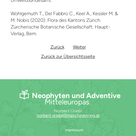
Umweltbundesamt.
Wohlgemuth T., Del Fabbro C., Keel A., Kessler M. &
M. Nobis (2020): Flora des Kantons Zürich.
Zürcherische Botanische Gesellschaft. Haupt-
Verlag, Bern.
Zurück
Weiter
Zurück zur Übersichtsseite
Neophyten und Adventive
Mitteleuropas
Norbert Griebl
norbert.griebl@maschinenring.at
Impressum