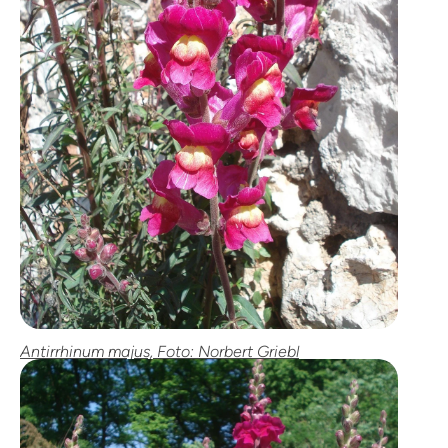
Antirrhinum majus, Foto: Norbert Griebl