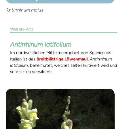
Antirrhinum majus
Weitere Art
:
Antirrhinum latifolium
Im nordwestlichen Mittelmeergebiet von Spanien bis
Italien ist das
Breitblättrige Löwenmaul
,
Antirrhinum
latifolium
, beheimatet, welches selten kultiviert wird und
sehr selten verwildert.