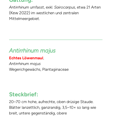
Antirrhinum
umfasst, exkl.
Sairocarpus
, etwa 21 Arten
(Kew 2022)
im westlichen und zentralen
Mittelmeergebiet.
Antirrhinum majus
Echtes Löwenmaul
,
Antirrhinum majus
Wegerichgewächs, Plantaginaceae
Steckbrief:
20–70 cm hohe, aufrechte, oben drüsige Staude.
Blätter lanzettlich, ganzrandig, 3,5–10× so lang wie
breit, untere gegenständig, obere