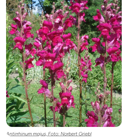
Antirrhinum majus, Foto: Norbert Griebl