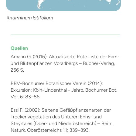
Antirrhinum latifolium
Quellen
Amann G. (2016): Aktualisierte Rote Liste der Farn-
und Blütenpflanzen Vorarlbergs – Bucher-Verlag,
256 S.
BBV-Bochumer Botanischer Verein (2014):
Exkursion: Köln-Lindenthal - Jahrb. Bochumer Bot.
Ver. 6: 83–86.
Essl F. (2002): Seltene Gefäßpflanzenarten der
Trockenvegetation des Unteren Enns- und
Steyrtales (Ober- und Niederösterreich) – Beitr.
Naturk. Oberösterreichs 11: 339–393.