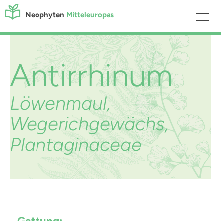
Neophyten
Mitteleuropas
Antirrhinum
Löwenmaul,
Wegerichgewächs,
Plantaginaceae
Gattung: