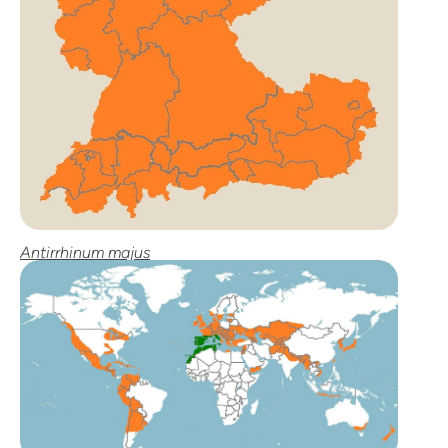
Antirrhinum majus