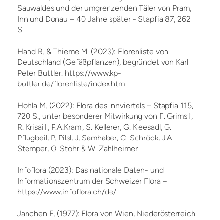
Sauwaldes und der umgrenzenden Täler von Pram,
Inn und Donau – 40 Jahre später - Stapfia 87, 262
S.
Hand R. & Thieme M. (2023): Florenliste von
Deutschland (Gefäßpflanzen), begründet von Karl
Peter Buttler. https://www.kp-
buttler.de/florenliste/index.htm
Hohla M. (2022): Flora des Innviertels – Stapfia 115,
720 S., unter besonderer Mitwirkung von F. Grims†,
R. Krisai†, P.A.Kraml, S. Kellerer, G. Kleesadl, G.
Pflugbeil, P. Pilsl, J. Samhaber, C. Schröck, J.A.
Stemper, O. Stöhr & W. Zahlheimer.
Infoflora (2023): Das nationale Daten- und
Informationszentrum der Schweizer Flora –
https://www.infoflora.ch/de/
Janchen E. (1977): Flora von Wien, Niederösterreich