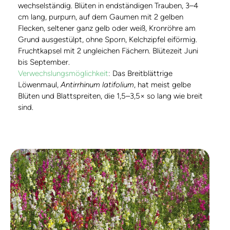
wechselständig. Blüten in endständigen Trauben, 3–4
cm lang, purpurn, auf dem Gaumen mit 2 gelben
Flecken, seltener ganz gelb oder weiß, Kronröhre am
Grund ausgestülpt, ohne Sporn, Kelchzipfel eiförmig.
Fruchtkapsel mit 2 ungleichen Fächern. Blütezeit Juni
bis September.
Verwechslungsmöglichkeit
:
Das Breitblättrige
Löwenmaul,
Antirrhinum latifolium
, hat meist gelbe
Blüten und Blattspreiten, die 1,5–3,5× so lang wie breit
sind.