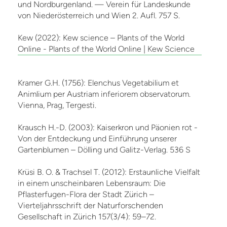
und Nordburgenland. — Verein für Landeskunde
von Niederösterreich und Wien 2. Aufl. 757 S.
Kew (2022): Kew science – Plants of the World
Online - Plants of the World Online | Kew Science
Kramer G.H. (1756): Elenchus Vegetabilium et
Animlium per Austriam inferiorem observatorum.
Vienna, Prag, Tergesti.
Krausch H.-D. (2003): Kaiserkron und Päonien rot -
Von der Entdeckung und Einführung unserer
Gartenblumen – Dölling und Galitz-Verlag. 536 S
Krüsi B. O. & Trachsel T. (2012): Erstaunliche Vielfalt
in einem unscheinbaren Lebensraum: Die
Pflasterfugen-Flora der Stadt Zürich –
Vierteljahrsschrift der Naturforschenden
Gesellschaft in Zürich 157(3/4): 59–72.