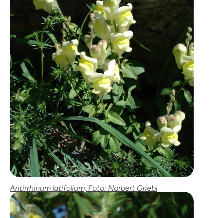
Antirrhinum latifolium, Foto: Norbert Griebl