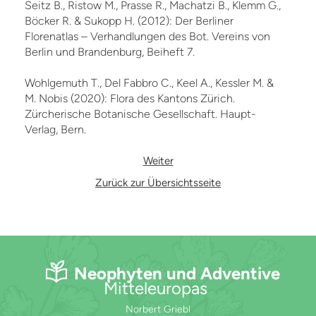
Seitz B., Ristow M., Prasse R., Machatzi B., Klemm G.,
Böcker R. & Sukopp H. (2012): Der Berliner
Florenatlas – Verhandlungen des Bot. Vereins von
Berlin und Brandenburg, Beiheft 7.
Wohlgemuth T., Del Fabbro C., Keel A., Kessler M. &
M. Nobis (2020): Flora des Kantons Zürich.
Zürcherische Botanische Gesellschaft. Haupt-
Verlag, Bern.
Weiter
Zurück zur Übersichtsseite
Neophyten und Adventive
Mitteleuropas
Norbert Griebl