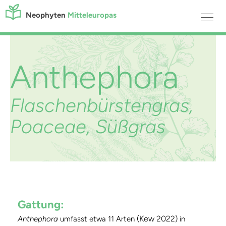
Neophyten
Mitteleuropas
Anthephora
Flaschenbürstengras,
Poaceae, Süßgras
Gattung
:
(Kew 2022)
Anthephora
umfasst etwa 11 Arten
in