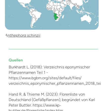
Anthephora schinzii
Quellen
Burkhardt L. (2018): Verzeichnis eponymischer
Pflanzennamen Teil 1 -
https://www.bgbm.org/sites/default/files/
verzeichnis_eponymischer_pflanzennamen_2018_teil_1.pd
Hand R. & Thieme M. (2023): Florenliste von
Deutschland (Gefäßpflanzen), begründet von Karl
Peter Buttler. https://www.kp-
buttler.de/florenliste/index.htm