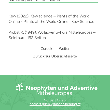
Kew (2022): Kew science – Plants of the World
Online - Plants of the World Online | Kew Science
Probst R. (1949): Wolladventivflora Mitteleuropas –
Solothurn. 192 Seiten
Zurück
Weiter
Zurück zur Übersichtsseite
Neophyten und Adventive
Mitteleuropas
Norbert Griebl
norbert.griebl@maschinenring.at