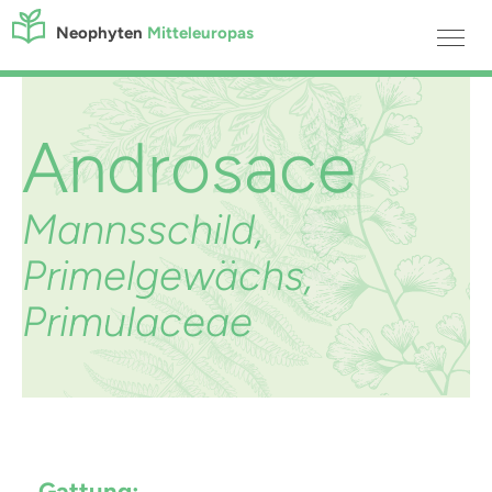
Neophyten
Mitteleuropas
Androsace
Mannsschild,
Primelgewächs,
Primulaceae
Gattung: