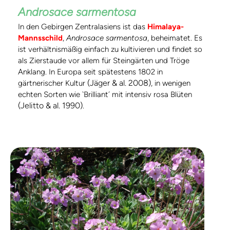
Androsace sarmentosa
In den Gebirgen Zentralasiens ist das
Himalaya-
Mannsschild
,
Androsace sarmentosa
, beheimatet. Es
ist verhältnismäßig einfach zu kultivieren und findet so
als Zierstaude vor allem für Steingärten und Tröge
Anklang. In Europa seit spätestens 1802 in
(Jäger & al. 2008)
gärtnerischer Kultur
, in wenigen
echten Sorten wie `Brilliant´ mit intensiv rosa Blüten
(Jelitto & al. 1990)
.