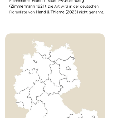
Mannheimer Hafen in Baden-Württemberg
(Zimmermann 1921)
.
Die Art wird in der deutschen
Hand & Thieme (2023)
Florenliste von
nicht genannt
.