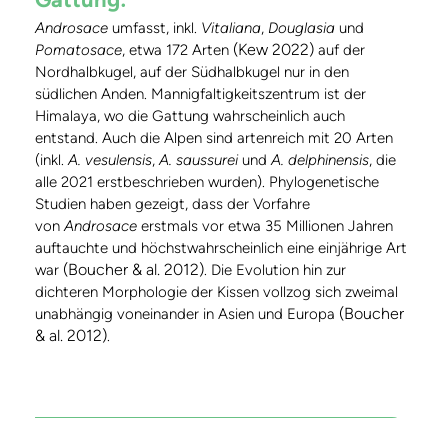
Androsace
umfasst, inkl.
Vitaliana
,
Douglasia
und
(Kew 2022)
Pomatosace
, etwa 172 Arten
auf der
Nordhalbkugel, auf der Südhalbkugel nur in den
südlichen Anden. Mannigfaltigkeitszentrum ist der
Himalaya, wo die Gattung wahrscheinlich auch
entstand. Auch die Alpen sind artenreich mit 20 Arten
(inkl.
A. vesulensis
,
A. saussurei
und
A. delphinensis
, die
alle 2021 erstbeschrieben wurden). Phylogenetische
Studien haben gezeigt, dass der Vorfahre
von
Androsace
erstmals vor etwa 35 Millionen Jahren
auftauchte und höchstwahrscheinlich eine einjährige Art
(Boucher & al. 2012)
war
. Die Evolution hin zur
dichteren Morphologie der Kissen vollzog sich zweimal
(Boucher
unabhängig voneinander in Asien und Europa
& al. 2012)
.