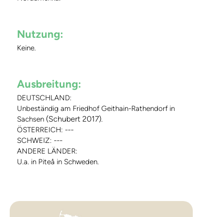
Nutzung:
Keine.
Ausbreitung:
DEUTSCHLAND:
Unbeständig am Friedhof Geithain-Rathendorf in
(Schubert 2017)
Sachsen
.
ÖSTERREICH: ---
SCHWEIZ: ---
ANDERE LÄNDER:
U.a. in Piteå in Schweden.