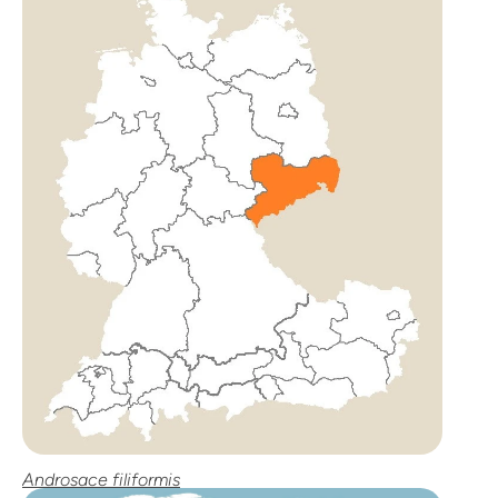
Androsace filiformis