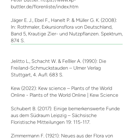
buttler.de/florenliste/index.htm
Jäger E. J., Ebel F., Hanelt P. & Müller G. K. (2008):
In: Rothmaler, Exkursionsflora von Deutschland,
Band 5, Krautige Zier- und Nutzpflanzen. Spektrum,
874 S.
Jelitto L., Schacht W. & Feßler A. (1990): Die
Freiland-Schmuckstauden – Ulmer Verlag
Stuttgart, 4. Aufl. 683 S.
Kew (2022): Kew science – Plants of the World
Online - Plants of the World Online | Kew Science
Schubert B. (2017): Einige bemerkenswerte Funde
aus dem Südraum Leipzig – Sächsische
Floristische Mitteilungen 19: 115-117.
Zimmermann F. (1921): Neues aus der Flora von