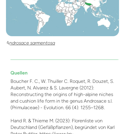
Androsace sarmentosa
Quellen
Boucher F. C., W. Thuiller C. Roquet, R. Douzet, S.
Aubert, N. Alvarez & S. Lavergne (2012):
Reconstructing the origins of high-alpine niches
and cushion life form in the genus Androsace s.l.
(Primulaceae) - Evolution. 66 (4): 1255–1268.
Hand R. & Thieme M. (2023): Florenliste von
Deutschland (Gefäßpflanzen), begründet von Karl
Peter Buttler. https://www.kp-