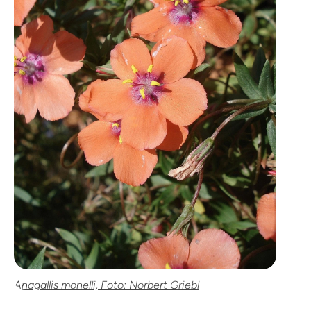
Anagallis monelli, Foto: Norbert Griebl