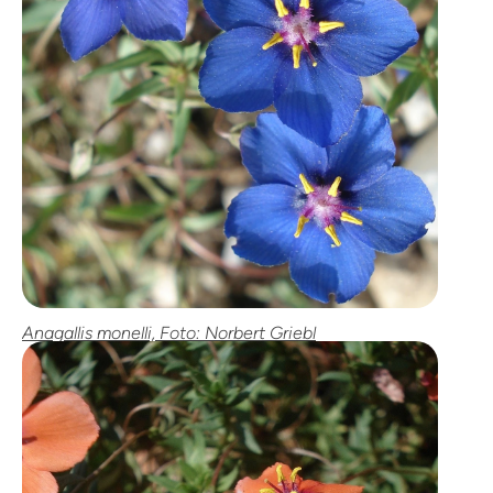
Anagallis monelli, Foto: Norbert Griebl