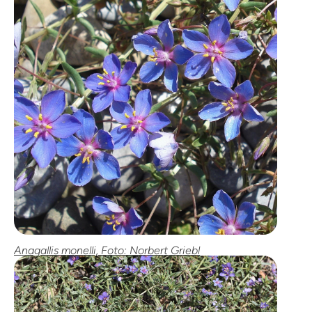
Anagallis monelli, Foto: Norbert Griebl