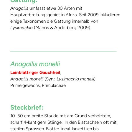
Anagallis
umfasst etwa 30 Arten mit
Hauptverbreitungsgebiet in Afrika. Seit 2009 inkludieren
einige Taxonomen die Gattung innerhalb von
(Manns & Anderberg 2009)
Lysimachia
.
Anagallis monelli
Leinblättriger Gauchheil
,
Anagallis monelli
(Syn.:
Lysimachia monelli
)
Primelgewächs, Primulaceae
Steckbrief:
10–50 cm breite Staude mit am Grund verholztem,
scharf 4-kantigem Stängel. In den Blattachseln oft mit
sterilen Sprossen. Blätter lineal-lanzettlich bis