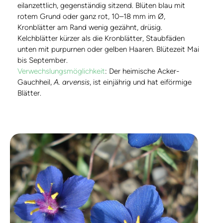
eilanzettlich, gegenständig sitzend. Blüten blau mit
rotem Grund oder ganz rot, 10–18 mm im Ø,
Kronblätter am Rand wenig gezähnt, drüsig.
Kelchblätter kürzer als die Kronblätter, Staubfäden
unten mit purpurnen oder gelben Haaren. Blütezeit Mai
bis September.
Verwechslungsmöglichkeit
: Der heimische Acker-
Gauchheil,
A. arvensis
, ist einjährig und hat eiförmige
Blätter.