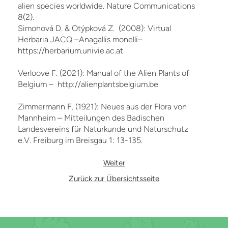
alien species worldwide. Nature Communications
8(2).
Simonová D. & Otýpková Z. (2008): Virtual
Herbaria JACQ –Anagallis monelli–
https://herbarium.univie.ac.at
Verloove F. (2021): Manual of the Alien Plants of
Belgium – http://alienplantsbelgium.be
Zimmermann F. (1921): Neues aus der Flora von
Mannheim – Mitteilungen des Badischen
Landesvereins für Naturkunde und Naturschutz
e.V. Freiburg im Breisgau 1: 13-135.
Weiter
Zurück zur Übersichtsseite