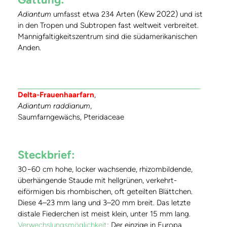
(Kew 2022)
Adiantum
umfasst etwa 234 Arten
und ist
in den Tropen und Subtropen fast weltweit verbreitet.
Mannigfaltigkeitszentrum sind die südamerikanischen
Anden.
Delta-Frauenhaarfarn
,
Adiantum raddianum
,
Saumfarngewächs, Pteridaceae
Steckbrief:
30−60 cm hohe, locker wachsende, rhizombildende,
überhängende Staude mit hellgrünen, verkehrt-
eiförmigen bis rhombischen, oft geteilten Blättchen.
Diese 4–23 mm lang und 3–20 mm breit. Das letzte
distale Fiederchen ist meist klein, unter 15 mm lang.
Verwechslungsmöglichkeit
:
Der einzige in Europa