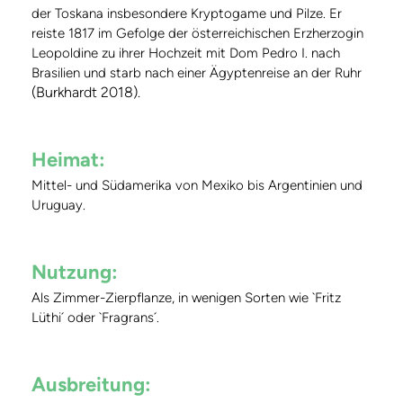
der Toskana insbesondere Kryptogame und Pilze. Er
reiste 1817 im Gefolge der österreichischen Erzherzogin
Leopoldine zu ihrer Hochzeit mit Dom Pedro I. nach
Brasilien und starb nach einer Ägyptenreise an der Ruhr
(Burkhardt 2018).
Heimat:
Mittel- und Südamerika von Mexiko bis Argentinien und
Uruguay.
Nutzung:
Als Zimmer-Zierpflanze, in wenigen Sorten wie `Fritz
Lüthi´ oder `Fragrans´.
Ausbreitung: