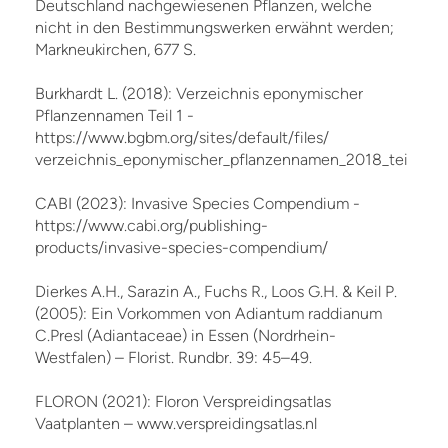
Deutschland nachgewiesenen Pflanzen, welche
nicht in den Bestimmungswerken erwähnt werden;
Markneukirchen, 677 S.
Burkhardt L. (2018): Verzeichnis eponymischer
Pflanzennamen Teil 1 -
https://www.bgbm.org/sites/default/files/
verzeichnis_eponymischer_pflanzennamen_2018_teil_1.pd
CABI (2023): Invasive Species Compendium -
https://www.cabi.org/publishing-
products/invasive-species-compendium/
Dierkes A.H., Sarazin A., Fuchs R., Loos G.H. & Keil P.
(2005): Ein Vorkommen von Adiantum raddianum
C.Presl (Adiantaceae) in Essen (Nordrhein-
Westfalen) – Florist. Rundbr. 39: 45–49.
FLORON (2021): Floron Verspreidingsatlas
Vaatplanten – www.verspreidingsatlas.nl