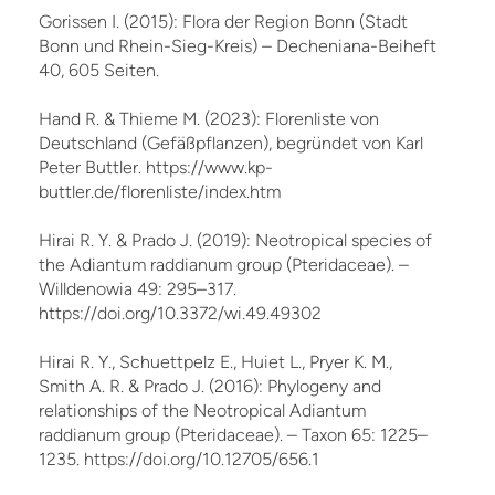
Gorissen I. (2015): Flora der Region Bonn (Stadt
Bonn und Rhein-Sieg-Kreis) – Decheniana-Beiheft
40, 605 Seiten.
Hand R. & Thieme M. (2023): Florenliste von
Deutschland (Gefäßpflanzen), begründet von Karl
Peter Buttler. https://www.kp-
buttler.de/florenliste/index.htm
Hirai R. Y. & Prado J. (2019): Neotropical species of
the Adiantum raddianum group (Pteridaceae). –
Willdenowia 49: 295–317.
https://doi.org/10.3372/wi.49.49302
Hirai R. Y., Schuettpelz E., Huiet L., Pryer K. M.,
Smith A. R. & Prado J. (2016): Phylogeny and
relationships of the Neotropical Adiantum
raddianum group (Pteridaceae). – Taxon 65: 1225–
1235. https://doi.org/10.12705/656.1