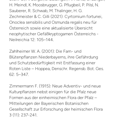
H. Meindl, K. Moosbrugger, G. Pflugbeil, P. Pilsl, N.
Sauberer, R. Schwab, M. Thalinger, H. G.
Zechmeister & C. Gilli (2021): Cyrtomium fortunei,
Onoclea sensibilis und Osmunda regalis neu für
Österreich sowie eine aktualisierte Übersicht
neophytischer Gefäßkryptogamen Österreichs -
Neilreichia 12: 105–144.
Zahlheimer W. A. (2001): Die Farn- und
Blütenpflanzen Niederbayerns, ihre Gefährdung
und Schutzbedürftigkeit mit Erstfassung einer
Roten Liste – Hoppea, Denschr. Regensb. Bot. Ges.
62: 5–347.
Zimmermann F. (1915): Neue Adventiv- und neue
Kulturpflanzen nebst einigen für die Pfalz neue
Formen aus der einheimischen Flora der Pfalz –
Mitteilungen der Bayerischen Botanischen
Gesellschaft zur Erforschung der heimischen Flora
3 (11): 237-241.