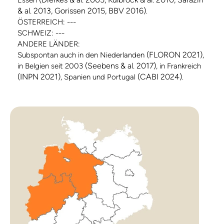
Essen
& al. 2013, Gorissen 2015, BBV 2016)
.
ÖSTERREICH: ---
SCHWEIZ: ---
ANDERE LÄNDER:
(FLORON 2021)
Subspontan auch in den Niederlanden
,
(Seebens & al. 2017)
in Belgien seit 2003
, in Frankreich
(INPN 2021)
(CABI 2024)
, Spanien und Portugal
.