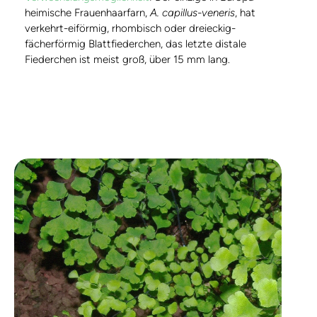
heimische Frauenhaarfarn,
A. capillus-veneris
, hat
verkehrt-eiförmig, rhombisch oder dreieckig-
fächerförmig Blattfiederchen, das letzte distale
Fiederchen ist meist groß, über 15 mm lang.