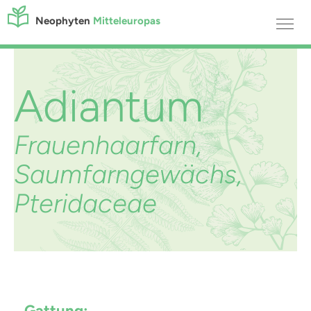
Neophyten
Mitteleuropas
Adiantum
Frauenhaarfarn,
Saumfarngewächs,
Pteridaceae
Gattung: