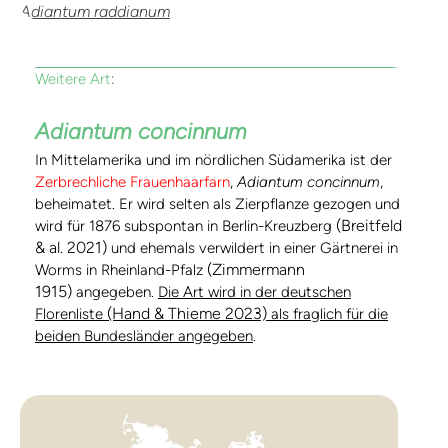
Adiantum raddianum
Weitere Art
:
Adiantum concinnum
In Mittelamerika und im nördlichen Südamerika ist der
Zerbrechliche Frauenhaarfarn
,
Adiantum concinnum
,
beheimatet. Er wird selten als Zierpflanze gezogen und
(Breitfeld
wird für 1876 subspontan in Berlin-Kreuzberg
& al. 2021)
und ehemals verwildert in einer Gärtnerei in
(Zimmermann
Worms in Rheinland-Pfalz
1915)
angegeben.
Die Art wird in der deutschen
(Hand & Thieme 2023)
Florenliste
als fraglich für die
beiden Bundesländer angegeben
.