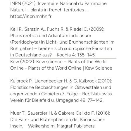
INPN (2021): Inventaire National du Patrimoine
Naturel – plants in french territories -
https://inpn.mnhn.fr
Keil P., Sarazin A., Fuchs R. & Riedel C. (2009):
Pteris cretica und Adiantum raddianum
(Pteridophyta) in Licht- und Brunnenschächten im
Ruhrgebiet – breiten sich subtropische Farnarten
in Deutschland aus? – Kochia 4: 135–145.
Kew (2022): Kew science – Plants of the World
Online - Plants of the World Online | Kew Science
Kulbrock P., Lienenbecker H. & G. Kulbrock (2010):
Floristische Beobachtungen in Ostwestfalen und
angrenzenden Gebieten 7. Folge - Ber. Naturwiss.
Verein für Bielefeld u. Umgegend 49: 77–142.
Muer T., Sauerbier H. & Cabrera Calixto F. (2016):
Die Farn- und Blütenpflanzen der Kanarischen
Inseln. – Weikersheim: Margraf Publishers.