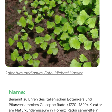
Adiantum raddianum, Foto: Michael Hassler
Name:
Benannt zu Ehren des italienischen Botanikers und
Pflanzensammlers Giuseppe Raddi (1770−1829), Kurator
am Naturkundemuseum in Florenz. Raddi sammelte in